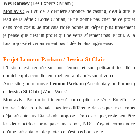
Wes Ramsey
(Les Experts : Miami).
Mon avis :
Au vu de la dernière annonce de casting, c'est-à-dire le
lead de la série : Eddie Cibrian, je ne donne pas cher de ce projet
dans mon coeur. Je trouvais l'idée bonne au départ puis finalement
je pense que c'est un projet qui ne verra sûrement pas le jour. A la
fois trop osé et certainement pas l'idée la plus ingénieuse.
Projet Lennon Parham / Jessica St Clair
L'histoire est centrée sur une femme et son petit-ami installé à
domicile qui accueille leur meilleur ami après son divorce.
Au casting on retrouve
Lennon Parham
(Accidentaly on Purpose)
et
Jessica St Clair
(Worst Week).
Mon avis :
Pas du tout intéressé par ce pitch de série. En effet, je
trouve l'idée trop banale, pas très différente de ce que les sitcoms
déjà présente aux Etats-Unis propose. Trop classique, reste peut être
les deux actrices principales mais bon, NBC n'ayant commandée
qu'une présentation de pilote, ce n'est pas bon signe.