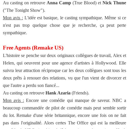
Au casting on retrouve
Anna Camp
(True Blood) et
Nick Thune
("The Tonight Show").
Mon avis :
L'idée est basique, le casting sympathique. Même si ce
n'est pas trop quelque chose que je recherche, ça peut perte
sympathique.
Free Agents (Remake US)
L'histoire se penche sur deux originaux collègues de travail, Alex et
Helen, qui oeuvrent pour une agence d'artistes à Hollywood. Elle
suivra leur attraction réciproque car les deux collègues sont tous les
deux prêts à renouer des relations, vu que l'un vient de divorcer et
que l'autre a perdu son fiancé...
Au casting on retrouve
Hank Azaria
(Friends).
Mon avis :
Encore une comédie qui manque de saveur. NBC a
beaucoup commandée de pilot de comédie mais peut semble sortir
du lot. Remake d'une série britannique, encore une fois on ne fait
pas dans l'originalité. Alors certes The Office qui est la meilleure