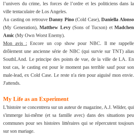
l’univers du crime, les forces de l’ordre et les politiciens dans la
ville tentaculaire de Los Angeles.
Au casting on retrouve
Danny Pino
(Cold Case),
Daniella Alonso
(My Generation),
Matthew Levy
(Sons of Tucson) et
Madchen
Amic
(My Own Worst Enemy).
Mon avis :
Encore un cop show pour NBC. Il me rappelle
drôlement une ancienne série de NBC (qui survie sur TNT) alias
SouthLAnd. Le principe des points de vue, de la ville de LA. En
tout cas, le casting est pour le moment pas terrible sauf pour son
male-lead, ex Cold Case. Le reste n'a rien pour aiguisé mon envie.
J'attends.
My Life as an Experiment
L'histoire se concentrera sur un auteur de magazine, A.J. Wilder, qui
s'immerge lui-même (et sa famille avec) dans des situations peu
communes pour ses histoires littéraires qui se répercutent toujours
sur son mariage.