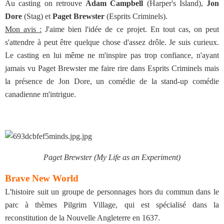
Au casting on retrouve
Adam Campbell
(Harper's Island),
Jon
Dore
(Stag) et
Paget Brewster
(Esprits Criminels).
Mon avis :
J'aime bien l'idée de ce projet. En tout cas, on peut
s'attendre à peut être quelque chose d'assez drôle. Je suis curieux.
Le casting en lui même ne m'inspire pas trop confiance, n'ayant
jamais vu Paget Brewster me faire rire dans Esprits Criminels mais
la présence de Jon Dore, un comédie de la stand-up comédie
canadienne m'intrigue.
Paget Brewster (My Life as an Experiment)
Brave New World
L'histoire suit un groupe de personnages hors du commun dans le
parc à thèmes Pilgrim Village, qui est spécialisé dans la
reconstitution de la Nouvelle Angleterre en 1637.