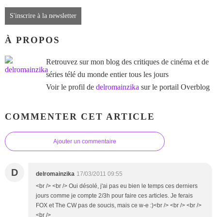
S'inscrire à la newsletter
À PROPOS
Retrouvez sur mon blog des critiques de cinéma et de
séries télé du monde entier tous les jours
Voir le profil de
delromainzika
sur le portail Overblog
COMMENTER CET ARTICLE
Ajouter un commentaire
D
delromainzika
17/03/2011 09:55
<br /> <br /> Oui désolé, j'ai pas eu bien le temps ces derniers
jours comme je compte 2/3h pour faire ces articles. Je ferais
FOX et The CW pas de soucis, mais ce w-e :)<br /> <br /> <br />
<br />