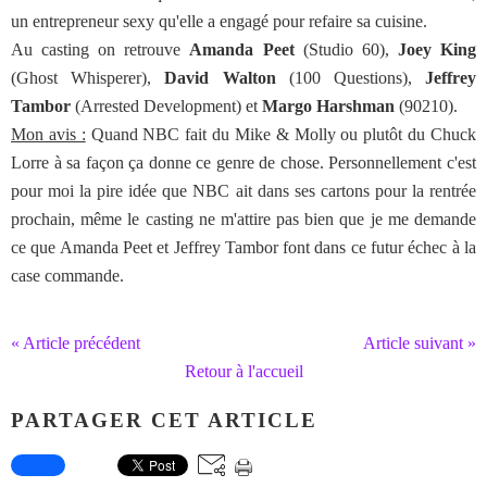
un entrepreneur sexy qu'elle a engagé pour refaire sa cuisine.
Au casting on retrouve
Amanda Peet
(Studio 60),
Joey King
(Ghost Whisperer),
David Walton
(100 Questions),
Jeffrey
Tambor
(Arrested Development) et
Margo Harshman
(90210).
Mon avis :
Quand NBC fait du Mike & Molly ou plutôt du Chuck
Lorre à sa façon ça donne ce genre de chose. Personnellement c'est
pour moi la pire idée que NBC ait dans ses cartons pour la rentrée
prochain, même le casting ne m'attire pas bien que je me demande
ce que Amanda Peet et Jeffrey Tambor font dans ce futur échec à la
case commande.
« Article précédent
Article suivant »
Retour à l'accueil
PARTAGER CET ARTICLE