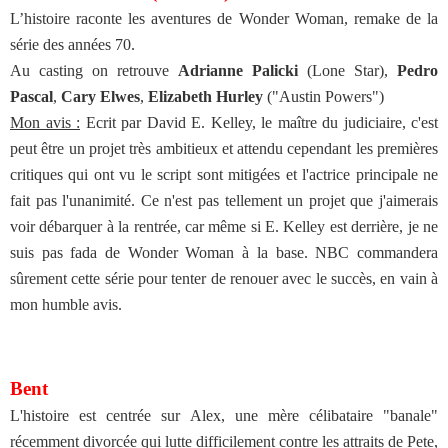
L’histoire raconte les aventures de Wonder Woman, remake de la
série des années 70.
Au casting on retrouve
Adrianne Palicki
(Lone Star),
Pedro
Pascal
,
Cary Elwes
,
Elizabeth Hurley
("Austin Powers")
Mon avis :
Ecrit par David E. Kelley, le maître du judiciaire, c'est
peut être un projet très ambitieux et attendu cependant les premières
critiques qui ont vu le script sont mitigées et l'actrice principale ne
fait pas l'unanimité. Ce n'est pas tellement un projet que j'aimerais
voir débarquer à la rentrée, car même si E. Kelley est derrière, je ne
suis pas fada de Wonder Woman à la base. NBC commandera
sûrement cette série pour tenter de renouer avec le succès, en vain à
mon humble avis.
Bent
L'histoire est centrée sur Alex, une mère célibataire "banale"
récemment divorcée qui lutte difficilement contre les attraits de Pete,