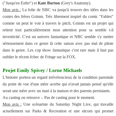
("Jusqu'en Enfer") et
Kate Burton
(Grey's Anatomy).
Mon avis :
La folie de NBC va jusqu'à trouver des idées dans les
contes des frères Grimm. Très librement inspiré du comic "Fables"
comme on peut le voir à travers le pitch, Grimm est un projet qui
retient tout particulièrement mon attention pour sa semble t-il
inventivité. C'est un univers fantastique et NBC semble s'y mettre
sérieusement dans ce genre là cette saison avec pas mal de pilote
dans le genre. Les cop show fantastique c'est rare mais il faut pas
oublier le récent échec de Fringe sur la FOX.
Projet Emily Spivey / Lorne Michaels
L'histoire portera un regard irrévérencieux de la condition parentale
du point de vue d'une mère acerbe qui n'avait jamais pensé qu'elle
serait une mère avec un mari à la maison et des parents persistants.
Au casting on retrouve -. Pas de casting pour le moment.
Mon avis :
Une scénariste du Saturday Night Live, qui travaille
actuellement sur Parks & Recreation et une sitcom qui promet