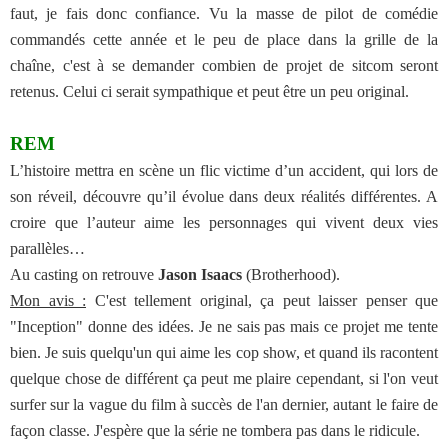
faut, je fais donc confiance. Vu la masse de pilot de comédie
commandés cette année et le peu de place dans la grille de la
chaîne, c'est à se demander combien de projet de sitcom seront
retenus. Celui ci serait sympathique et peut être un peu original.
REM
L’histoire mettra en scène un flic victime d’un accident, qui lors de
son réveil, découvre qu’il évolue dans deux réalités différentes. A
croire que l’auteur aime les personnages qui vivent deux vies
parallèles…
Au casting on retrouve
Jason Isaacs
(Brotherhood).
Mon avis :
C'est tellement original, ça peut laisser penser que
"Inception" donne des idées. Je ne sais pas mais ce projet me tente
bien. Je suis quelqu'un qui aime les cop show, et quand ils racontent
quelque chose de différent ça peut me plaire cependant, si l'on veut
surfer sur la vague du film à succès de l'an dernier, autant le faire de
façon classe. J'espère que la série ne tombera pas dans le ridicule.