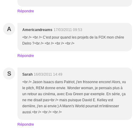
Répondre
A
Americandreams
17/03/2011 09:53
<br /> <br /> C'est pour quand les projets de la FOX mon chére
Delro ?<br /> <br /> <br /> <br />
Répondre
S
Sarah
16/03/2011 14:49
<br /> Jason Isaacs dans Patriot, j'en frissonne encore! Alors, vu
le pitch, REM donne envie. Wonder woman, je pensais plus à
un retour au cinéma, avec Eva Green par exemple. En série, ça
ne me disait pas<br /> mais puisque David E. Kelley est
derrière, j'en ai envie:) A Mann's World pourrait m'intéresser
aussi.<br /> <br /> <br />
Répondre