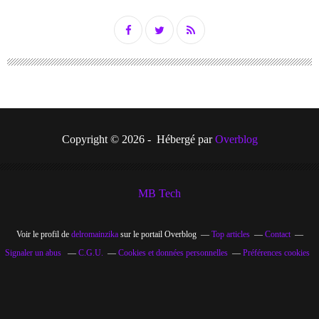
Copyright © 2026 - Hébergé par
Overblog
MB Tech
Voir le profil de
delromainzika
sur le portail Overblog
Top articles
Contact
Signaler un abus
C.G.U.
Cookies et données personnelles
Préférences cookies