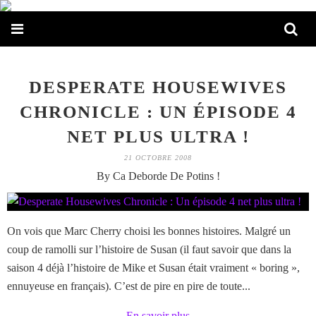
DESPERATE HOUSEWIVES
CHRONICLE : UN ÉPISODE 4
NET PLUS ULTRA !
21 OCTOBRE 2008
By Ca Deborde De Potins !
On vois que Marc Cherry choisi les bonnes histoires. Malgré un
coup de ramolli sur l’histoire de Susan (il faut savoir que dans la
saison 4 déjà l’histoire de Mike et Susan était vraiment « boring »,
ennuyeuse en français). C’est de pire en pire de toute...
En savoir plus