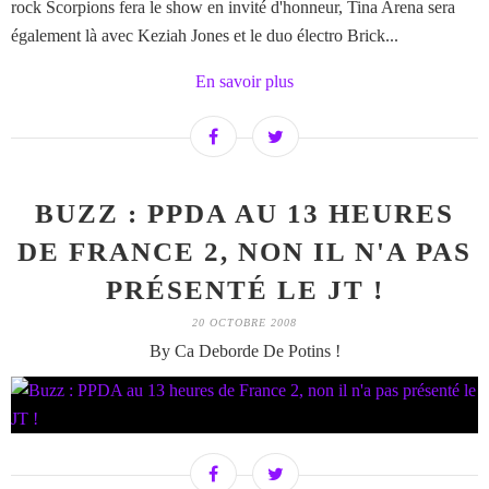
rock Scorpions fera le show en invité d'honneur, Tina Arena sera
également là avec Keziah Jones et le duo électro Brick...
En savoir plus
BUZZ : PPDA AU 13 HEURES
DE FRANCE 2, NON IL N'A PAS
PRÉSENTÉ LE JT !
20 OCTOBRE 2008
By Ca Deborde De Potins !