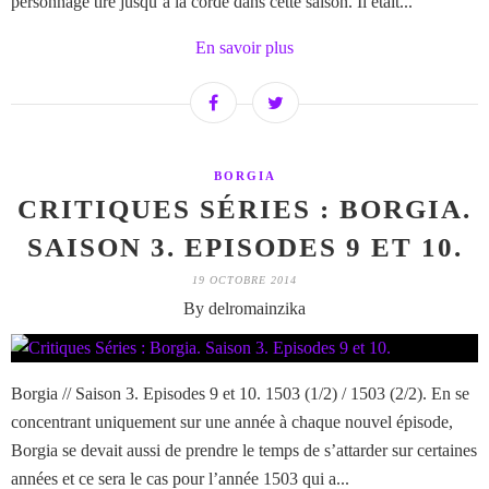
personnage tiré jusqu’à la corde dans cette saison. Il était...
En savoir plus
BORGIA
CRITIQUES SÉRIES : BORGIA.
SAISON 3. EPISODES 9 ET 10.
19 OCTOBRE 2014
By delromainzika
Borgia // Saison 3. Episodes 9 et 10. 1503 (1/2) / 1503 (2/2). En se
concentrant uniquement sur une année à chaque nouvel épisode,
Borgia se devait aussi de prendre le temps de s’attarder sur certaines
années et ce sera le cas pour l’année 1503 qui a...