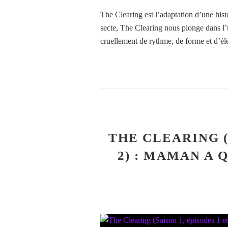
The Clearing est l’adaptation d’une histo
secte, The Clearing nous plonge dans l
cruellement de rythme, de forme et d’él
THE CLEARING (
2) : MAMAN A