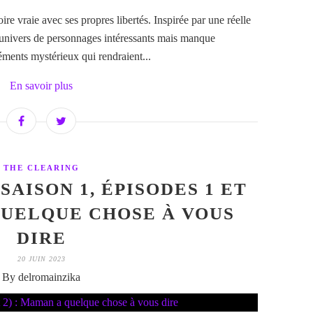
ire vraie avec ses propres libertés. Inspirée par une réelle
’univers de personnages intéressants mais manque
éments mystérieux qui rendraient...
En savoir plus
THE CLEARING
SAISON 1, ÉPISODES 1 ET
 QUELQUE CHOSE À VOUS
DIRE
20 JUIN 2023
By delromainzika