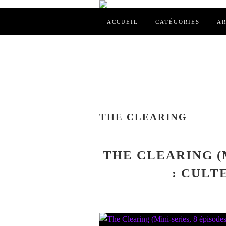
ACCUEIL
CATÉGORIES
AR
THE CLEARING
THE CLEARING (M
: CULT