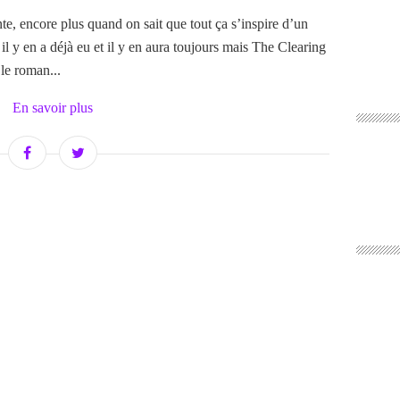
nte, encore plus quand on sait que tout ça s’inspire d’un
s il y en a déjà eu et il y en aura toujours mais The Clearing
le roman...
En savoir plus