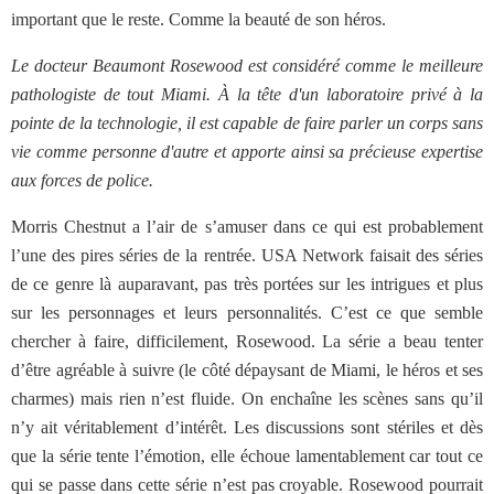
important que le reste. Comme la beauté de son héros.
Le docteur Beaumont Rosewood est considéré comme le meilleure
pathologiste de tout Miami. À la tête d'un laboratoire privé à la
pointe de la technologie, il est capable de faire parler un corps sans
vie comme personne d'autre et apporte ainsi sa précieuse expertise
aux forces de police.
Morris Chestnut a l’air de s’amuser dans ce qui est probablement
l’une des pires séries de la rentrée. USA Network faisait des séries
de ce genre là auparavant, pas très portées sur les intrigues et plus
sur les personnages et leurs personnalités. C’est ce que semble
chercher à faire, difficilement, Rosewood. La série a beau tenter
d’être agréable à suivre (le côté dépaysant de Miami, le héros et ses
charmes) mais rien n’est fluide. On enchaîne les scènes sans qu’il
n’y ait véritablement d’intérêt. Les discussions sont stériles et dès
que la série tente l’émotion, elle échoue lamentablement car tout ce
qui se passe dans cette série n’est pas croyable. Rosewood pourrait