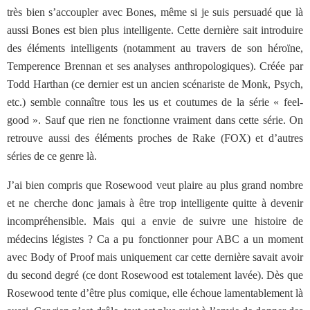
très bien s’accoupler avec Bones, même si je suis persuadé que là
aussi Bones est bien plus intelligente. Cette dernière sait introduire
des éléments intelligents (notamment au travers de son héroïne,
Temperence Brennan et ses analyses anthropologiques). Créée par
Todd Harthan (ce dernier est un ancien scénariste de Monk, Psych,
etc.) semble connaître tous les us et coutumes de la série « feel-
good ». Sauf que rien ne fonctionne vraiment dans cette série. On
retrouve aussi des éléments proches de Rake (FOX) et d’autres
séries de ce genre là.
J’ai bien compris que Rosewood veut plaire au plus grand nombre
et ne cherche donc jamais à être trop intelligente quitte à devenir
incompréhensible. Mais qui a envie de suivre une histoire de
médecins légistes ? Ca a pu fonctionner pour ABC a un moment
avec Body of Proof mais uniquement car cette dernière savait avoir
du second degré (ce dont Rosewood est totalement lavée). Dès que
Rosewood tente d’être plus comique, elle échoue lamentablement là