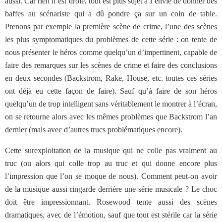
aussi. Car rien n’est drôle, tout est plus sujet à l’envie de donner des
baffes au scénariste qui a dû pondre ça sur un coin de table.
Prenons par exemple la première scène de crime, l’une des scènes
les plus symptomatiques du problèmes de cette série : on tente de
nous présenter le héros comme quelqu’un d’impertinent, capable de
faire des remarques sur les scènes de crime et faire des conclusions
en deux secondes (Backstrom, Rake, House, etc. toutes ces séries
ont déjà eu cette façon de faire). Sauf qu’à faire de son héros
quelqu’un de trop intelligent sans véritablement le montrer à l’écran,
on se retourne alors avec les mêmes problèmes que Backstrom l’an
dernier (mais avec d’autres trucs problématiques encore).
Cette surexploitation de la musique qui ne colle pas vraiment au
truc (ou alors qui colle trop au truc et qui donne encore plus
l’impression que l’on se moque de nous). Comment peut-on avoir
de la musique aussi ringarde derrière une série musicale ? Le choc
doit être impressionnant. Rosewood tente aussi des scènes
dramatiques, avec de l’émotion, sauf que tout est stérile car la série