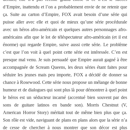
d’Empire, inattendu et l’on a probablement envie de ne retenir que
ça. Suite au carton d’Empire, FOX avait besoin d’une série qui
puisse aller avec elle et quoi de mieux qu’une série procédurale
avec un héros afro-américain et quelques autres personnages afro-
américains afin que le lot de téléspectateur afro-américain (et il est
énorme) qui regarde Empire, suive aussi cette série. Le problème
c’est que l’on voit à quel point cette série est intéressée. C’en est
presque mal venu. Je suis persuadé que Empire aurait gagné à être
accompagnée de Scream Queens, les deux séries étant faites pour
séduire les jeunes mais peu importe, FOX a décidé de donner sa
chance à Rosewood. Cette série nous propose un mélange de bonne
humeur et de dialogues qui sont plus là pour démontrer à quel point
le héros est un séducteur incarné (accentué bien souvent par des
sons de guitare latinos en bande son). Morris Chestnut (V,
American Horror Story) méritait tout de même bien plus que ça.
Son rôle est vide, naviguant de plans en plans alors que la série n’a
de cesse de chercher à nous montrer que son décor est plus