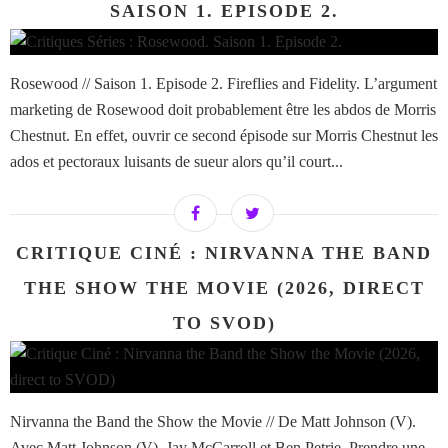
SAISON 1. EPISODE 2.
Rosewood // Saison 1. Episode 2. Fireflies and Fidelity. L’argument
marketing de Rosewood doit probablement être les abdos de Morris
Chestnut. En effet, ouvrir ce second épisode sur Morris Chestnut les
ados et pectoraux luisants de sueur alors qu’il court...
CRITIQUE CINÉ : NIRVANNA THE BAND
THE SHOW THE MOVIE (2026, DIRECT
TO SVOD)
Nirvanna the Band the Show the Movie // De Matt Johnson (V).
Avec Matt Johnson (V), Jay McCarroll et Ben Petrie. Prendre une