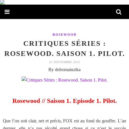
ROSEWOOD
CRITIQUES SÉRIES :
ROSEWOOD. SAISON 1. PILOT.
25 SEPTEMBRE 2015
By delromainzika
Rosewood // Saison 1. Episode 1. Pilot.
Que l’on soit clair, net et précis, FOX est au fond du gouffre. L’an
dernier, elle n’a pas récolté grand chose si ce n’est le succès