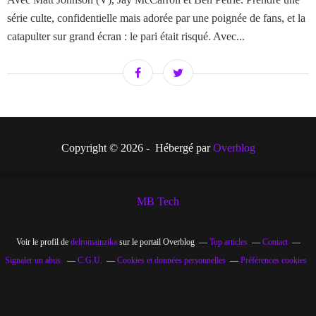
série culte, confidentielle mais adorée par une poignée de fans, et la
catapulter sur grand écran : le pari était risqué. Avec...
Copyright © 2026 - Hébergé par
Overblog
MB Tech
Voir le profil de
delromainzika
sur le portail Overblog
Top articles
Contact
Signaler un abus
C.G.U.
Cookies et données personnelles
Préférences cookies