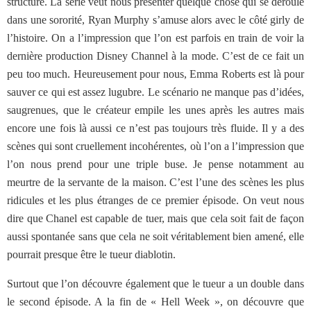
structure. La série veut nous présenter quelque chose qui se déroule
dans une sororité, Ryan Murphy s’amuse alors avec le côté girly de
l’histoire. On a l’impression que l’on est parfois en train de voir la
dernière production Disney Channel à la mode. C’est de ce fait un
peu too much. Heureusement pour nous, Emma Roberts est là pour
sauver ce qui est assez lugubre. Le scénario ne manque pas d’idées,
saugrenues, que le créateur empile les unes après les autres mais
encore une fois là aussi ce n’est pas toujours très fluide. Il y a des
scènes qui sont cruellement incohérentes, où l’on a l’impression que
l’on nous prend pour une triple buse. Je pense notamment au
meurtre de la servante de la maison. C’est l’une des scènes les plus
ridicules et les plus étranges de ce premier épisode. On veut nous
dire que Chanel est capable de tuer, mais que cela soit fait de façon
aussi spontanée sans que cela ne soit véritablement bien amené, elle
pourrait presque être le tueur diablotin.
Surtout que l’on découvre également que le tueur a un double dans
le second épisode. A la fin de « Hell Week », on découvre que