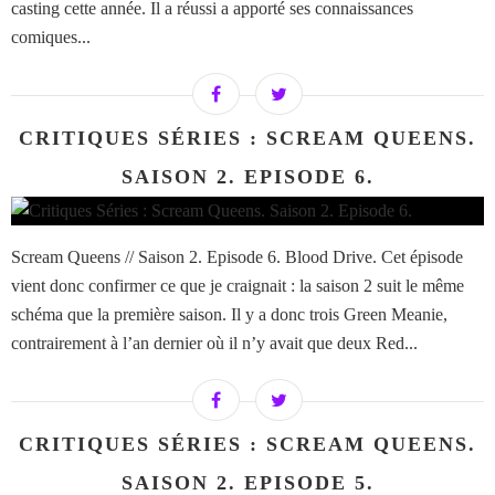
casting cette année. Il a réussi a apporté ses connaissances
comiques...
CRITIQUES SÉRIES : SCREAM QUEENS.
SAISON 2. EPISODE 6.
Scream Queens // Saison 2. Episode 6. Blood Drive. Cet épisode
vient donc confirmer ce que je craignait : la saison 2 suit le même
schéma que la première saison. Il y a donc trois Green Meanie,
contrairement à l’an dernier où il n’y avait que deux Red...
CRITIQUES SÉRIES : SCREAM QUEENS.
SAISON 2. EPISODE 5.