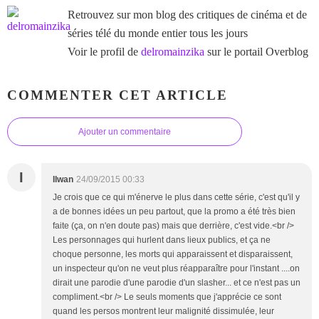
Retrouvez sur mon blog des critiques de cinéma et de
séries télé du monde entier tous les jours
Voir le profil de
delromainzika
sur le portail Overblog
COMMENTER CET ARTICLE
Ajouter un commentaire
I
Ilwan
24/09/2015 00:33
Je crois que ce qui m'énerve le plus dans cette série, c'est qu'il y
a de bonnes idées un peu partout, que la promo a été très bien
faite (ça, on n'en doute pas) mais que derrière, c'est vide.<br />
Les personnages qui hurlent dans lieux publics, et ça ne
choque personne, les morts qui apparaissent et disparaissent,
un inspecteur qu'on ne veut plus réapparaître pour l'instant ....on
dirait une parodie d'une parodie d'un slasher... et ce n'est pas un
compliment.<br /> Le seuls moments que j'apprécie ce sont
quand les persos montrent leur malignité dissimulée, leur