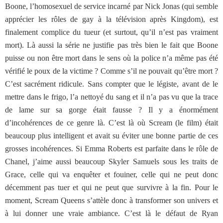
Boone, l’homosexuel de service incarné par Nick Jonas (qui semble
apprécier les rôles de gay à la télévision après Kingdom), est
finalement complice du tueur (et surtout, qu’il n’est pas vraiment
mort). Là aussi la série ne justifie pas très bien le fait que Boone
puisse ou non être mort dans le sens où la police n’a même pas été
vérifié le poux de la victime ? Comme s’il ne pouvait qu’être mort ?
C’est sacrément ridicule. Sans compter que le légiste, avant de le
mettre dans le frigo, l’a nettoyé du sang et il n’a pas vu que la trace
de lame sur sa gorge était fausse ? Il y a énormément
d’incohérences de ce genre là. C’est là où Scream (le film) était
beaucoup plus intelligent et avait su éviter une bonne partie de ces
grosses incohérences. Si Emma Roberts est parfaite dans le rôle de
Chanel, j’aime aussi beaucoup Skyler Samuels sous les traits de
Grace, celle qui va enquêter et fouiner, celle qui ne peut donc
décemment pas tuer et qui ne peut que survivre à la fin. Pour le
moment, Scream Queens s’attèle donc à transformer son univers et
à lui donner une vraie ambiance. C’est là le défaut de Ryan