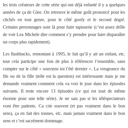
les trois créateurs de cette série qui ont déjà enfanté il y a quelques
années de ça de Glee. On retrouve le même goût prononcé pour les
clichés en tout genre, pour le côté goofy et le second degré.
Certains personnages sont là pour faire tapisserie (c’est assez drôle
de voir Lea Michele dire comment s’y prendre pour faire disparaître
un corps plus rapidement).
Les flashbacks, remontant à 1995, le fait qu’il y ait un enfant, etc.
tout cela participe une fois de plus à référencer l’ensemble, sans
compter sur le côté « souviens toi l’été dernier ». La vengeance du
fils ou de la fille (telle est la question) est intéressante mais je me
demande vraiment comment cela va voir le jour dans les épisodes
suivants. Il reste encore 13 épisodes (ce qui est tout de même
énorme pour une telle série). Je ne sais pas si les téléspectateurs
vont être patients. Ca crie souvent (et pas vraiment dans le bon
sens), ça en fait des tonnes, etc. mais jamais vraiment dans le bon
sens et c’est sacrément dommage.