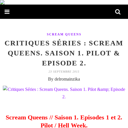
SCREAM QUEENS
CRITIQUES SÉRIES : SCREAM
QUEENS. SAISON 1. PILOT &
EPISODE 2.
23 SEPTEMBRE 2015
By delromainzika
Scream Queens // Saison 1. Episodes 1 et 2.
Pilot / Hell Week.