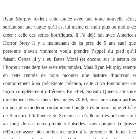
Ryan Murphy revient cette année avec une toute nouvelle série,
surfant sur une vague qu’il est lui même en train plus ou moins de
créer : celle des séries horrifiques. Il l’a déjà fait avec American
Horror Story il y a maintenant de ça près de 5 ans sauf que
personne n’avait vraiment voulu prendre l’appel du pied qu’il
faisait. Certes, il y a eu Bates Motel (et encore, sur le terrain de
l’horreur cette dernière reste très timide). Mais Ryan Murphy retente
en cette rentrée de nous raconter une histoire d’horreur et
contrairement à sa précédente création, celle-ci va fonctionner de
façon complètement différente. En effet, Scream Queens s’inspire
directement des slashers des années 70-80, avec une vision parfois
un peu plus moderne (notamment l’angle très humoristique et bête
de Scream). L’influence de Scream est d’ailleurs très présente tout
au long de ces deux premiers épisodes, sans compter la grosse
référence assez bien orchestrée grâce à la présence de Jamie Lee