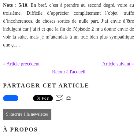
Note : 5/10
. En bref, c’est à prendre au second degré, voire au
troisième. Difficile d’apprécier complètement l’objet, truffé
d’incohérences, de choses sorties de nulle part. J’ai envie d’être
indulgent car j’ai ri et que la fin de l’épisode 2 m’a donné envie de
voir la suite, mais je m’attendais à un truc bien plus sympathique
que ça…
« Article précédent
Article suivant »
Retour à l'accueil
PARTAGER CET ARTICLE
S'inscrire à la newsletter
À PROPOS