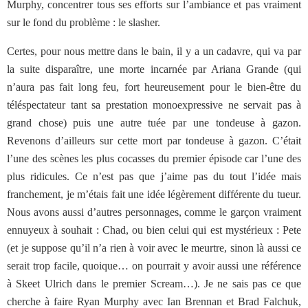
Murphy, concentrer tous ses efforts sur l’ambiance et pas vraiment
sur le fond du problème : le slasher.
Certes, pour nous mettre dans le bain, il y a un cadavre, qui va par
la suite disparaître, une morte incarnée par Ariana Grande (qui
n’aura pas fait long feu, fort heureusement pour le bien-être du
téléspectateur tant sa prestation monoexpressive ne servait pas à
grand chose) puis une autre tuée par une tondeuse à gazon.
Revenons d’ailleurs sur cette mort par tondeuse à gazon. C’était
l’une des scènes les plus cocasses du premier épisode car l’une des
plus ridicules. Ce n’est pas que j’aime pas du tout l’idée mais
franchement, je m’étais fait une idée légèrement différente du tueur.
Nous avons aussi d’autres personnages, comme le garçon vraiment
ennuyeux à souhait : Chad, ou bien celui qui est mystérieux : Pete
(et je suppose qu’il n’a rien à voir avec le meurtre, sinon là aussi ce
serait trop facile, quoique… on pourrait y avoir aussi une référence
à Skeet Ulrich dans le premier Scream…). Je ne sais pas ce que
cherche à faire Ryan Murphy avec Ian Brennan et Brad Falchuk,