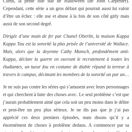
Curtis, la petite fille star de Halloween (de John Carpenter).
Cependant, cette série a un gros défaut qui pourrait aussi lui valoir
d’être un échec : elle use et abuse à la fois de son côté girly mais
aussi de son second degré.
Dirigée d’une main de fer par Chanel Oberlin, la maison Kappa
Kappa Tau est la sororité la plus prisée de l’université de Wallace.
Mais, alors que la doyenne Cathy Munsch, profondément anti-
Kappa, déclare la guerre en ouvrant le recrutement à toutes les
étudiantes, un tueur fou en costume de diable répand la terreur à
travers le campus, décimant les membres de la sororité un par un…
Je ne suis pas contre les séries qui s’amusent avec leurs personnages
et qui cherchent à faire des choses avec. Le seul problème c’est que
j’aurais probablement aimé que cela soit un peu moins dans le délire
et peut-être un peu plus sérieux. Je ne dis pas que je j’ai pas
apprécié ces deux premiers épisodes, mais disons qu’il y a
énormément de choses à problème dedans. A commencer par sa