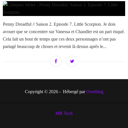
Penny Dreadful // Saison 2. Episode 7. Little Scorpion. Je dois
avouer que se concentrer sur Vanessa et Chandler est un pari risqué.
Cela fait un bout de temps que ces deux personnages n’ont pas
partagé beaucoup de choses et revenir là dessus après le...
Copyright © 2026 - Hébergé par
Overblog
MB Tech