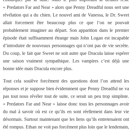
« Predators Far and Near » alors que Penny Dreadful nous sert une
révélation qui a du chien. Le nouvel ami de Vanessa, le Dr. Sweet
allait forcement être beaucoup plus ce que l’on ne pouvait
probablement imaginer au départ. Son apparition dans le premier
épisode était suffisamment étrange mais John Logan est incapable
d’introduire de nouveaux personnages qui n’ont pas de vie secrète.
Du coup, le fait que Sweet ne soit autre que Dracula laisse espérer
une saison vraiment sympathique. Les vampires c’est déjà une
bonne idée mais Dracula encore plus.
Tout cela soulève forcément des questions dont l’on attend les
réponses et je suppose bien évidemment que Penny Dreadful ne va
pas tout nous révéler tout de suite, ce serait un peu trop simpliste.
« Predators Far and Near » laisse donc tous les personnages avoir
du mal à savoir où est ce qu’ils en sont réellement dans leur vie
désormais. Surtout maintenant que les liens qu’ils entretenaient ont
été rompus. Ethan ne voit pas forcément plus loin que le lendemain,