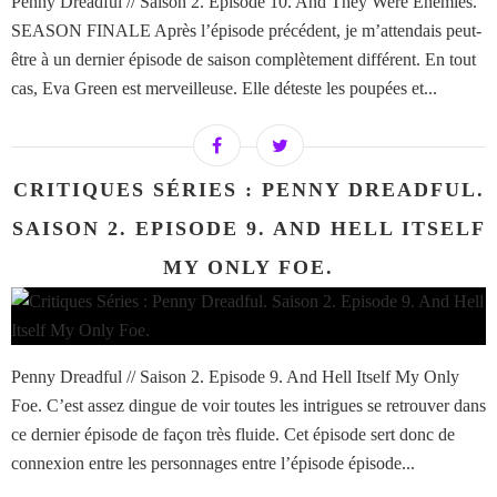
Penny Dreadful // Saison 2. Episode 10. And They Were Enemies.
SEASON FINALE Après l’épisode précédent, je m’attendais peut-
être à un dernier épisode de saison complètement différent. En tout
cas, Eva Green est merveilleuse. Elle déteste les poupées et...
CRITIQUES SÉRIES : PENNY DREADFUL.
SAISON 2. EPISODE 9. AND HELL ITSELF
MY ONLY FOE.
Penny Dreadful // Saison 2. Episode 9. And Hell Itself My Only
Foe. C’est assez dingue de voir toutes les intrigues se retrouver dans
ce dernier épisode de façon très fluide. Cet épisode sert donc de
connexion entre les personnages entre l’épisode épisode...