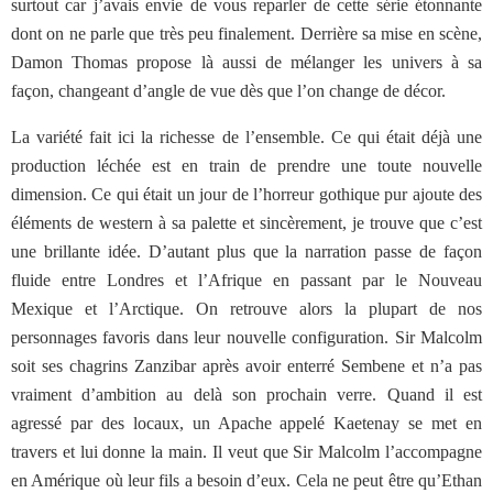
surtout car j’avais envie de vous reparler de cette série étonnante
dont on ne parle que très peu finalement. Derrière sa mise en scène,
Damon Thomas propose là aussi de mélanger les univers à sa
façon, changeant d’angle de vue dès que l’on change de décor.
La variété fait ici la richesse de l’ensemble. Ce qui était déjà une
production léchée est en train de prendre une toute nouvelle
dimension. Ce qui était un jour de l’horreur gothique pur ajoute des
éléments de western à sa palette et sincèrement, je trouve que c’est
une brillante idée. D’autant plus que la narration passe de façon
fluide entre Londres et l’Afrique en passant par le Nouveau
Mexique et l’Arctique. On retrouve alors la plupart de nos
personnages favoris dans leur nouvelle configuration. Sir Malcolm
soit ses chagrins Zanzibar après avoir enterré Sembene et n’a pas
vraiment d’ambition au delà son prochain verre. Quand il est
agressé par des locaux, un Apache appelé Kaetenay se met en
travers et lui donne la main. Il veut que Sir Malcolm l’accompagne
en Amérique où leur fils a besoin d’eux. Cela ne peut être qu’Ethan