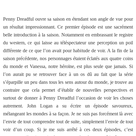
Penny Dreadful ouvre sa saison en étendant son angle de vue pour
un résultat impressionnant. Ce premier épisode est une sacrément
belle introduction à la saison. Notamment en embrassant le registre
du western, ce qui laisse au téléspectateur une perception un poil
différente de ce que l’on avait pour habitude de voir. A la fin de la
saison précédente, nos personnages étaient éclatés aux quatre coins
du monde et Vanessa, notre héroïne, est plus seule que jamais. Si
l’on aurait pu se retrouver face à un os dû au fait que la série
s’éparpille un peu dans tous les sens autour du monde, je trouve au
contraire que cela permet d’établir de nouvelles perspectives et
surtout de donner à Penny Dreadful l’occasion de voir les choses
autrement. John Logan a su écrire un épisode savoureux,
mélangeant les mondes à sa façon. Je ne suis pas forcément là avec
l’envie de tout comprendre tout de suite, simplement l’envie de tout
voir d’un coup. Si je me suis arrêté à ces deux épisodes, c’est