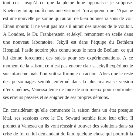
tout cela jusqu’à ce que la pleine lune apparaisse je suppose.
Kaetenay lui apparaît dans une vision et l’on apprend que l’Apache
est une nouvelle personne qui aurait de bien bonnes raisons de voir
Ethan mourir. Il ne veut pas mais il aurait des raisons de le vouloir.
A Londres, le Dr. Frankenstein et Jekyll remontent en scelle dans
une nouveau laboratoire. Jekyll est dans l’équipe du Bethlem
Hospital, l’asile notoire plus connu sous le nom de Bedlam, ce qui
lui donne forcement des sujets pour ses expérimentations. A ce
moment de la saison, ce n’est pas encore clair si Jekyll expérimente
sur lui-même mais l’on voit sa formule en action. Alors que le reste
des personnages semble enfermé dans la plus mauvaise version
d’eux-mêmes, Vanessa tente de faire de son mieux pour confronter
ses erreurs passées et se soigner de ses propres démons.
En considérant qu’elle commence la saison dans un état presque
létal, ses sessions avec le Dr. Seward semble faire leur effet. Il
promet à Vanessa qu’ils vont réussir à trouver des solutions dans sa
crise de foi en lui demandant de faire quelque chose qui pourrait la