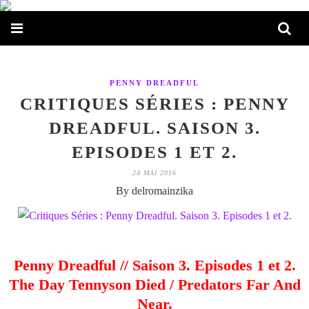
PENNY DREADFUL
CRITIQUES SÉRIES : PENNY
DREADFUL. SAISON 3.
EPISODES 1 ET 2.
24 MAI 2016
By delromainzika
Penny Dreadful // Saison 3. Episodes 1 et 2.
The Day Tennyson Died / Predators Far And
Near.