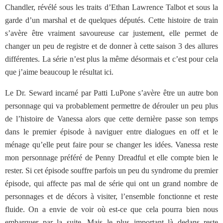
Chandler, révélé sous les traits d’Ethan Lawrence Talbot et sous la
garde d’un marshal et de quelques députés. Cette histoire de train
s’avère être vraiment savoureuse car justement, elle permet de
changer un peu de registre et de donner à cette saison 3 des allures
différentes. La série n’est plus la même désormais et c’est pour cela
que j’aime beaucoup le résultat ici.
Le Dr. Seward incarné par Patti LuPone s’avère être un autre bon
personnage qui va probablement permettre de dérouler un peu plus
de l’histoire de Vanessa alors que cette dernière passe son temps
dans le premier épisode à naviguer entre dialogues en off et le
ménage qu’elle peut faire pour se changer les idées. Vanessa reste
mon personnage préféré de Penny Dreadful et elle compte bien le
rester. Si cet épisode souffre parfois un peu du syndrome du premier
épisode, qui affecte pas mal de série qui ont un grand nombre de
personnages et de décors à visiter, l’ensemble fonctionne et reste
fluide. On a envie de voir où est-ce que cela pourra bien nous
embarquer par la suite. Mais le plus important là dedans reste