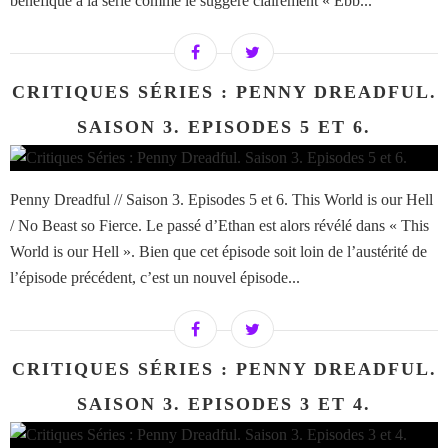
bénéfique à la série comme le suggère clairement « Ebb...
CRITIQUES SÉRIES : PENNY DREADFUL.
SAISON 3. EPISODES 5 ET 6.
Penny Dreadful // Saison 3. Episodes 5 et 6. This World is our Hell
/ No Beast so Fierce. Le passé d’Ethan est alors révélé dans « This
World is our Hell ». Bien que cet épisode soit loin de l’austérité de
l’épisode précédent, c’est un nouvel épisode...
CRITIQUES SÉRIES : PENNY DREADFUL.
SAISON 3. EPISODES 3 ET 4.