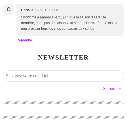
C
Chris
01/07/2016 01:58
Showtime a annoncé le 21 juin que la saison 3 serait la
dernière, donc pas de saison 4, la série est terminée... C'etait a
peu près sur tous les sites consacrés aux séries.
Répondre
NEWSLETTER