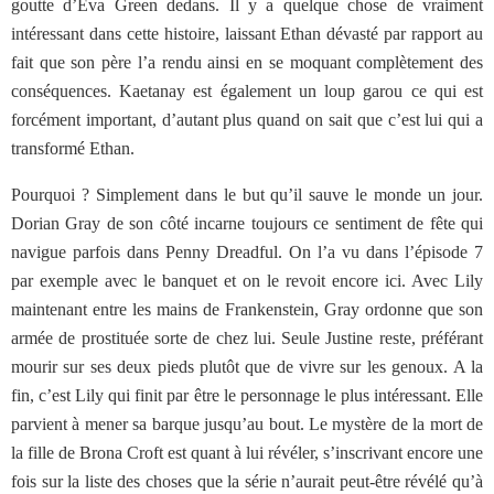
goutte d’Eva Green dedans. Il y a quelque chose de vraiment
intéressant dans cette histoire, laissant Ethan dévasté par rapport au
fait que son père l’a rendu ainsi en se moquant complètement des
conséquences. Kaetanay est également un loup garou ce qui est
forcément important, d’autant plus quand on sait que c’est lui qui a
transformé Ethan.
Pourquoi ? Simplement dans le but qu’il sauve le monde un jour.
Dorian Gray de son côté incarne toujours ce sentiment de fête qui
navigue parfois dans Penny Dreadful. On l’a vu dans l’épisode 7
par exemple avec le banquet et on le revoit encore ici. Avec Lily
maintenant entre les mains de Frankenstein, Gray ordonne que son
armée de prostituée sorte de chez lui. Seule Justine reste, préférant
mourir sur ses deux pieds plutôt que de vivre sur les genoux. A la
fin, c’est Lily qui finit par être le personnage le plus intéressant. Elle
parvient à mener sa barque jusqu’au bout. Le mystère de la mort de
la fille de Brona Croft est quant à lui révéler, s’inscrivant encore une
fois sur la liste des choses que la série n’aurait peut-être révélé qu’à