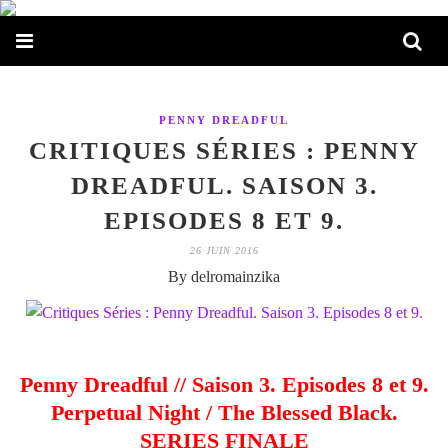
PENNY DREADFUL
CRITIQUES SÉRIES : PENNY
DREADFUL. SAISON 3.
EPISODES 8 ET 9.
26 JUIN 2016
By delromainzika
Penny Dreadful // Saison 3. Episodes 8 et 9.
Perpetual Night / The Blessed Black.
SERIES FINALE