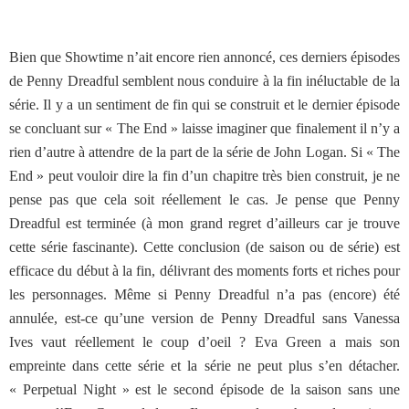
Bien que Showtime n’ait encore rien annoncé, ces derniers épisodes
de Penny Dreadful semblent nous conduire à la fin inéluctable de la
série. Il y a un sentiment de fin qui se construit et le dernier épisode
se concluant sur « The End » laisse imaginer que finalement il n’y a
rien d’autre à attendre de la part de la série de John Logan. Si « The
End » peut vouloir dire la fin d’un chapitre très bien construit, je ne
pense pas que cela soit réellement le cas. Je pense que Penny
Dreadful est terminée (à mon grand regret d’ailleurs car je trouve
cette série fascinante). Cette conclusion (de saison ou de série) est
efficace du début à la fin, délivrant des moments forts et riches pour
les personnages. Même si Penny Dreadful n’a pas (encore) été
annulée, est-ce qu’une version de Penny Dreadful sans Vanessa
Ives vaut réellement le coup d’oeil ? Eva Green a mais son
empreinte dans cette série et la série ne peut plus s’en détacher.
« Perpetual Night » est le second épisode de la saison sans une