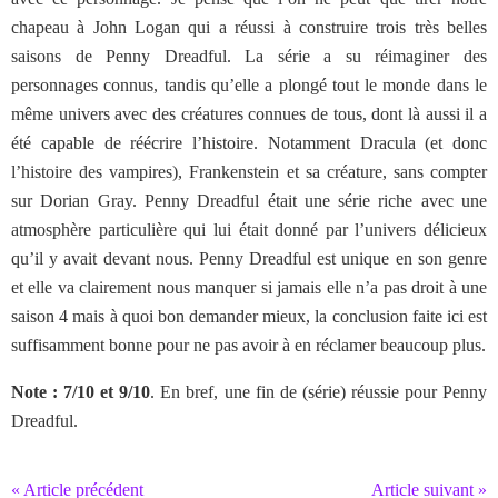
chapeau à John Logan qui a réussi à construire trois très belles
saisons de Penny Dreadful. La série a su réimaginer des
personnages connus, tandis qu’elle a plongé tout le monde dans le
même univers avec des créatures connues de tous, dont là aussi il a
été capable de réécrire l’histoire. Notamment Dracula (et donc
l’histoire des vampires), Frankenstein et sa créature, sans compter
sur Dorian Gray. Penny Dreadful était une série riche avec une
atmosphère particulière qui lui était donné par l’univers délicieux
qu’il y avait devant nous. Penny Dreadful est unique en son genre
et elle va clairement nous manquer si jamais elle n’a pas droit à une
saison 4 mais à quoi bon demander mieux, la conclusion faite ici est
suffisamment bonne pour ne pas avoir à en réclamer beaucoup plus.
Note : 7/10 et 9/10
. En bref, une fin de (série) réussie pour Penny
Dreadful.
« Article précédent
Article suivant »