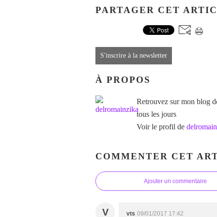
PARTAGER CET ARTI
S'inscrire à la newsletter
À PROPOS
Retrouvez sur mon blog des
tous les jours
Voir le profil de
delromain
COMMENTER CET ART
Ajouter un commentaire
V
vts
09/01/2017 17:42