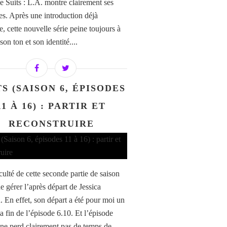
e Suits : L.A. montre clairement ses
ses. Après une introduction déjà
e, cette nouvelle série peine toujours à
son ton et son identité....
TS (SAISON 6, ÉPISODES
11 À 16) : PARTIR ET
RECONSTRUIRE
culté de cette seconde partie de saison
de gérer l’après départ de Jessica
. En effet, son départ a été pour moi un
a fin de l’épisode 6.10. Et l’épisode
 ne perd clairement pas de temps de