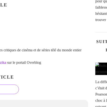
pour qu
CLE
faibles
hésitant
trouver 
SUI
 critiques de cinéma et de séries télé du monde entier
zika
sur le portail Overblog
ICLE
La diffi
c’était 
Pearson
choc à l
suivant