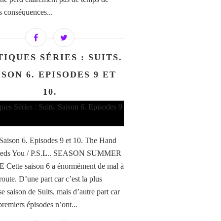
es conséquences...
TIQUES SÉRIES : SUITS.
ISON 6. EPISODES 9 ET
10.
/ Saison 6. Episodes 9 et 10. The Hand
eeds You / P.S.L.. SEASON SUMMER
Cette saison 6 a énormément de mal à
 route. D’une part car c’est la plus
e saison de Suits, mais d’autre part car
premiers épisodes n’ont...