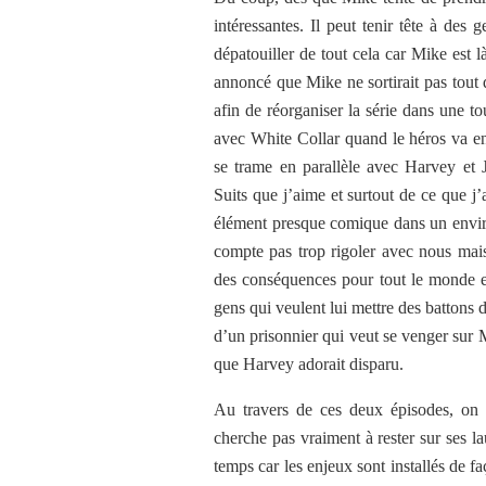
intéressantes. Il peut tenir tête à des
dépatouiller de tout cela car Mike est l
annoncé que Mike ne sortirait pas tout d
afin de réorganiser la série dans une to
avec White Collar quand le héros va en
se trame en parallèle avec Harvey et 
Suits que j’aime et surtout de ce que j’
élément presque comique dans un enviro
compte pas trop rigoler avec nous mais
des conséquences pour tout le monde e
gens qui veulent lui mettre des battons 
d’un prisonnier qui veut se venger sur M
que Harvey adorait disparu.
Au travers de ces deux épisodes, on 
cherche pas vraiment à rester sur ses 
temps car les enjeux sont installés de f