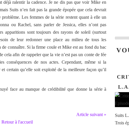
ut déjà ralentir la cadence. Je ne dis pas que voir Mike en
mais Suits n’en fait pas la grande épopée que cela devrait
e problème. Les femmes de la série restent quant à elle un
nna ou Rachel, sans parler de Jessica, elles n’ont pas
rs apparitions sont toujours des rayons de soleil (surtout
soin de leur redonner une place au milieu de tous les
 de connaître. Si la firme coule et Mike est au fond du bac
VO
de cela afin de rappeler que la vie n’est pas un conte de fée
 les conséquences de nos actes. Cependant, même si la
et certain qu’elle soit exploité de la meilleure façon qu’il
CRI
L.A
nuyé face au manque de crédibilité que donne la série à
Article suivant »
Suits L
Retour à l'accueil
Trois ép