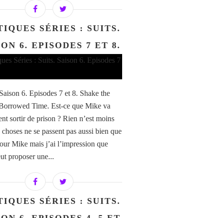
TIQUES SÉRIES : SUITS.
ON 6. EPISODES 7 ET 8.
 Saison 6. Episodes 7 et 8. Shake the
 Borrowed Time. Est-ce que Mike va
ent sortir de prison ? Rien n’est moins
s choses ne se passent pas aussi bien que
our Mike mais j’ai l’impression que
eut proposer une...
TIQUES SÉRIES : SUITS.