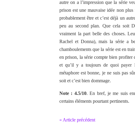
autre on a l’impression que la série ve
prison est une mauvaise idée non plus 
probablement être et c’est déjà un autr
peu au second plan. Que cela soit Do
vraiment la part belle des choses. Leu
Rachel et Donna), mais la série a be
chamboulements que la série est en train
en prison, la série compte bien profiter 
et qu’il y a toujours de quoi payer
métaphore est bonne, je ne suis pas sûr 
soit et c’est bien dommage.
Note : 4.5/10
. En bref, je me suis en
certains éléments pourtant pertinents.
« Article précédent