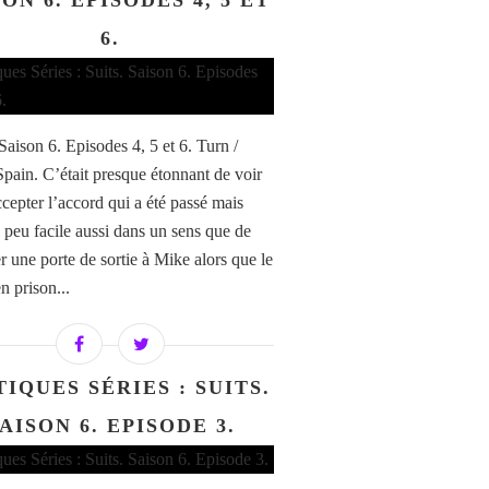
ON 6. EPISODES 4, 5 ET
6.
 Saison 6. Episodes 4, 5 et 6. Turn /
 Spain. C’était presque étonnant de voir
cepter l’accord qui a été passé mais
n peu facile aussi dans un sens que de
r une porte de sortie à Mike alors que le
en prison...
TIQUES SÉRIES : SUITS.
AISON 6. EPISODE 3.