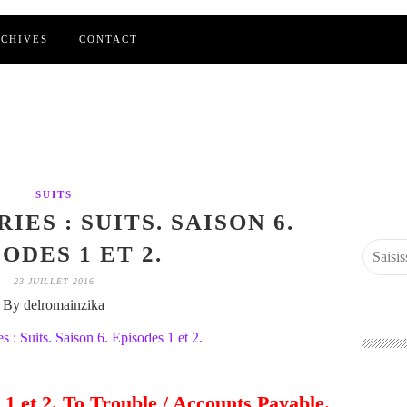
CHIVES
CONTACT
SUITS
IES : SUITS. SAISON 6.
ODES 1 ET 2.
23 JUILLET 2016
By delromainzika
s 1 et 2. To Trouble / Accounts Payable.