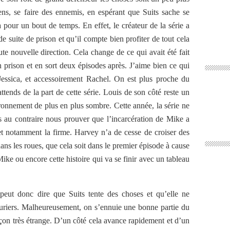
 gens, se faire des ennemis, en espérant que Suits sache se
à pour un bout de temps. En effet, le créateur de la série a
e suite de prison et qu’il compte bien profiter de tout cela
ute nouvelle direction. Cela change de ce qui avait été fait
 prison et en sort deux épisodes après. J’aime bien ce qui
Jessica, et accessoirement Rachel. On est plus proche du
attends de la part de cette série. Louis de son côté reste un
nnement de plus en plus sombre. Cette année, la série ne
 au contraire nous prouver que l’incarcération de Mike a
t notamment la firme. Harvey n’a de cesse de croiser des
dans les roues, que cela soit dans le premier épisode à cause
ike ou encore cette histoire qui va se finir avec un tableau
peut donc dire que Suits tente des choses et qu’elle ne
lauriers. Malheureusement, on s’ennuie une bonne partie du
açon très étrange. D’un côté cela avance rapidement et d’un