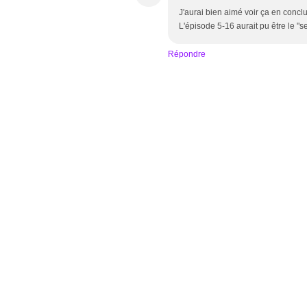
J'aurai bien aimé voir ça en conclus
L'épisode 5-16 aurait pu être le "se
Répondre