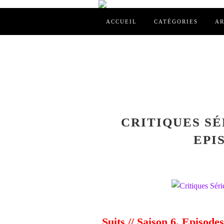
ACCUEIL
CATÉGORIES
AR
CRITIQUES SÉR
EPIS
Suits // Saison 6. Episode