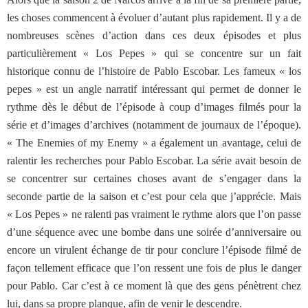
les choses commencent à évoluer d’autant plus rapidement. Il y a de
nombreuses scènes d’action dans ces deux épisodes et plus
particulièrement « Los Pepes » qui se concentre sur un fait
historique connu de l’histoire de Pablo Escobar. Les fameux « los
pepes » est un angle narratif intéressant qui permet de donner le
rythme dès le début de l’épisode à coup d’images filmés pour la
série et d’images d’archives (notamment de journaux de l’époque).
« The Enemies of my Enemy » a également un avantage, celui de
ralentir les recherches pour Pablo Escobar. La série avait besoin de
se concentrer sur certaines choses avant de s’engager dans la
seconde partie de la saison et c’est pour cela que j’apprécie. Mais
« Los Pepes » ne ralenti pas vraiment le rythme alors que l’on passe
d’une séquence avec une bombe dans une soirée d’anniversaire ou
encore un virulent échange de tir pour conclure l’épisode filmé de
façon tellement efficace que l’on ressent une fois de plus le danger
pour Pablo. Car c’est à ce moment là que des gens pénètrent chez
lui, dans sa propre planque, afin de venir le descendre.