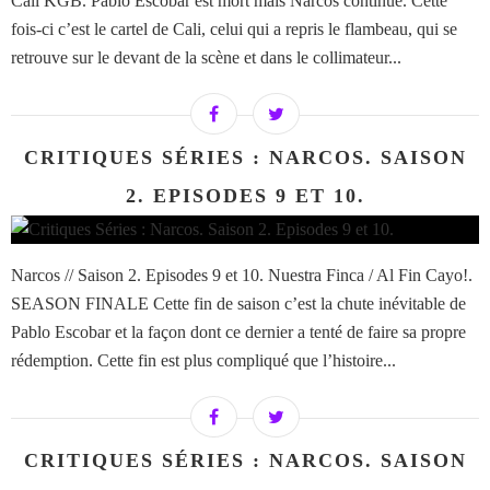
Cali KGB. Pablo Escobar est mort mais Narcos continue. Cette
fois-ci c’est le cartel de Cali, celui qui a repris le flambeau, qui se
retrouve sur le devant de la scène et dans le collimateur...
CRITIQUES SÉRIES : NARCOS. SAISON
2. EPISODES 9 ET 10.
Narcos // Saison 2. Episodes 9 et 10. Nuestra Finca / Al Fin Cayo!.
SEASON FINALE Cette fin de saison c’est la chute inévitable de
Pablo Escobar et la façon dont ce dernier a tenté de faire sa propre
rédemption. Cette fin est plus compliqué que l’histoire...
CRITIQUES SÉRIES : NARCOS. SAISON