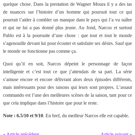
quelque chose. Dans la prestation de Wagner Moura il y a des tas
de nuances sur l’histoire d’un homme qui poursuit tout ce qui
pourrait l’aider à combler un manque dans le pays qui l’a vu naître
et qui ne lui a pas donné plus jeune. Au fond, Narcos et surtout
Pablo est à la poursuite d’une chose : que tout et tout le monde
s’agenouille devant lui pour écouter et satisfaire ses désirs. Sauf que
le monde ne fonctionne pas comme ça.
Quoi qu’il en soit, Narcos dépeint le personnage de façon
intelligente et c’est tout ce que j’attendais de sa part. La série
s’amuse encore et encore délivrant alors deux épisodes différents,
mais intéressants pour des raisons qui leurs sont propres. L’assaut
commando est l’une des meilleures scènes de la saison, tant pour ce
que cela implique dans l’histoire que pour le reste.
Note : 6.5/10 et 9/10
. En bref, du meilleur Narcos elle est capable.
« Article précédent
Article suivant »