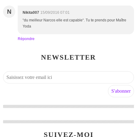
N
Nikita007
15/09/2016 07:01
“du meilleur Narcos elle est capable“. Tu te prends pour Maître
Yoda
Répondre
NEWSLETTER
SUIVEZ-MOI