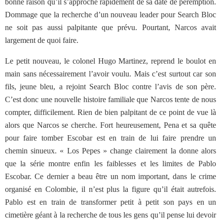
bonne raison qu’il s’approche rapidement de sa date de péremption.
Dommage que la recherche d’un nouveau leader pour Search Bloc
ne soit pas aussi palpitante que prévu. Pourtant, Narcos avait
largement de quoi faire.
Le petit nouveau, le colonel Hugo Martinez, reprend le boulot en
main sans nécessairement l’avoir voulu. Mais c’est surtout car son
fils, jeune bleu, a rejoint Search Bloc contre l’avis de son père.
C’est donc une nouvelle histoire familiale que Narcos tente de nous
compter, difficilement. Rien de bien palpitant de ce point de vue là
alors que Narcos se cherche. Fort heureusement, Pena et sa quête
pour faire tomber Escobar est en train de lui faire prendre un
chemin sinueux. « Los Pepes » change clairement la donne alors
que la série montre enfin les faiblesses et les limites de Pablo
Escobar. Ce dernier a beau être un nom important, dans le crime
organisé en Colombie, il n’est plus la figure qu’il était autrefois.
Pablo est en train de transformer petit à petit son pays en un
cimetière géant à la recherche de tous les gens qu’il pense lui devoir