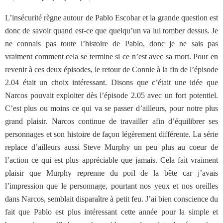
L’insécurité règne autour de Pablo Escobar et la grande question est
donc de savoir quand est-ce que quelqu’un va lui tomber dessus. Je
ne connais pas toute l’histoire de Pablo, donc je ne sais pas
vraiment comment cela se termine si ce n’est avec sa mort. Pour en
revenir à ces deux épisodes, le retour de Connie à la fin de l’épisode
2.04 était un choix intéressant. Disons que c’était une idée que
Narcos pouvait exploiter dès l’épisode 2.05 avec un fort potentiel.
C’est plus ou moins ce qui va se passer d’ailleurs, pour notre plus
grand plaisir. Narcos continue de travailler afin d’équilibrer ses
personnages et son histoire de façon légèrement différente. La série
replace d’ailleurs aussi Steve Murphy un peu plus au coeur de
l’action ce qui est plus appréciable que jamais. Cela fait vraiment
plaisir que Murphy reprenne du poil de la bête car j’avais
l’impression que le personnage, pourtant nos yeux et nos oreilles
dans Narcos, semblait disparaître à petit feu. J’ai bien conscience du
fait que Pablo est plus intéressant cette année pour la simple et