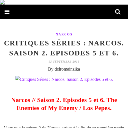
NARCOS
CRITIQUES SÉRIES : NARCOS.
SAISON 2. EPISODES 5 ET 6.
13 SEPTEMBRE 2016
By delromainzika
Narcos // Saison 2. Episodes 5 et 6. The
Enemies of My Enemy / Los Pepes.
Alors que la saison 2 de Narcos arrive à la fin de sa première partie,