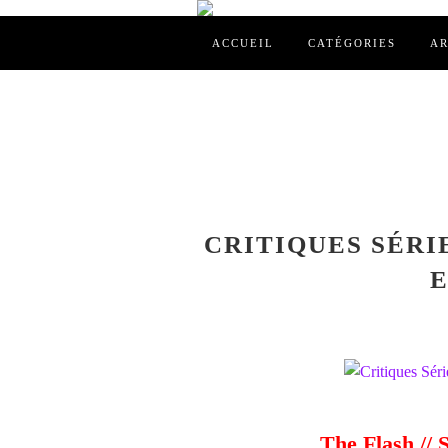
ACCUEIL
CATÉGORIES
AR
CRITIQUES SÉRIE
E
The Flash // 