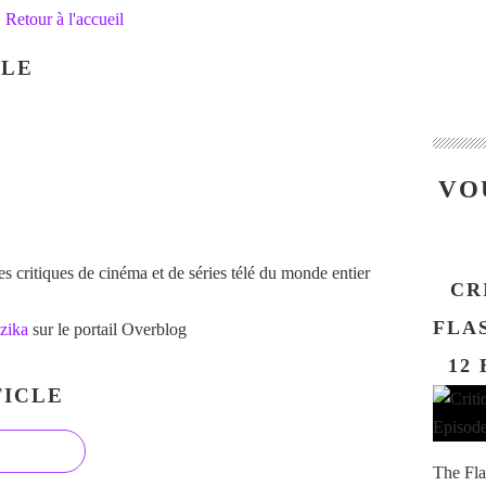
Retour à l'accueil
CLE
VO
 critiques de cinéma et de séries télé du monde entier
CR
FLAS
zika
sur le portail Overblog
12 
ICLE
The Fla