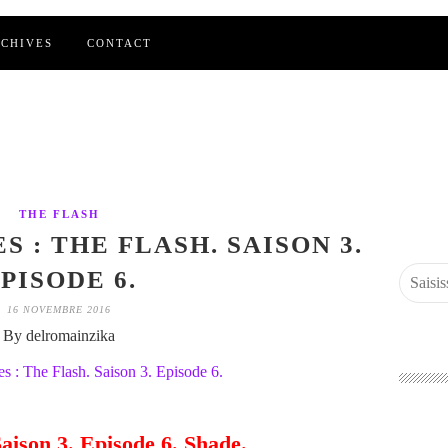
CHIVES
CONTACT
THE FLASH
S : THE FLASH. SAISON 3.
PISODE 6.
16 NOVEMBRE 2016
By delromainzika
Saison 3. Episode 6. Shade.