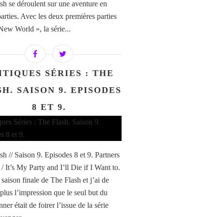
sh se déroulent sur une aventure en
parties. Avec les deux premières parties
New World », la série...
ITIQUES SÉRIES : THE
H. SAISON 9. EPISODES
8 ET 9.
sh // Saison 9. Episodes 8 et 9. Partners
/ It’s My Party and I’ll Die if I Want to.
 saison finale de The Flash et j’ai de
 plus l’impression que le seul but du
er était de foirer l’issue de la série