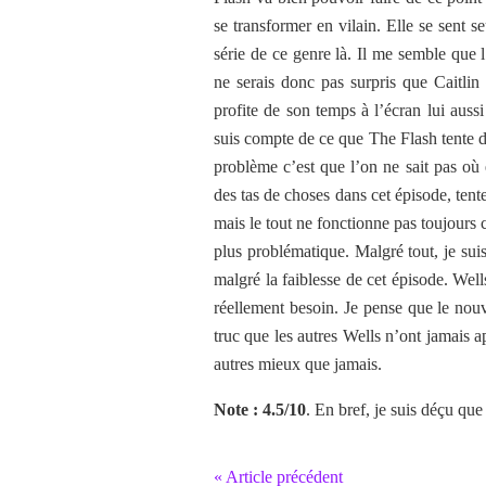
se transformer en vilain. Elle se sent s
série de ce genre là. Il me semble que l
ne serais donc pas surpris que Caitlin
profite de son temps à l’écran lui auss
suis compte de ce que The Flash tente de
problème c’est que l’on ne sait pas où 
des tas de choses dans cet épisode, te
mais le tout ne fonctionne pas toujours c
plus problématique. Malgré tout, je sui
malgré la faiblesse de cet épisode. Well
réellement besoin. Je pense que le nou
truc que les autres Wells n’ont jamais a
autres mieux que jamais.
Note : 4.5/10
. En bref, je suis déçu que
« Article précédent