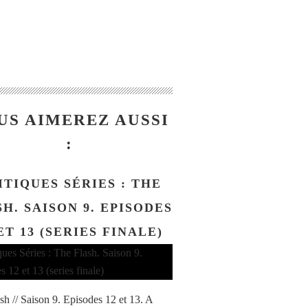
US AIMEREZ AUSSI
:
ITIQUES SÉRIES : THE
H. SAISON 9. EPISODES
ET 13 (SERIES FINALE)
sh // Saison 9. Episodes 12 et 13. A