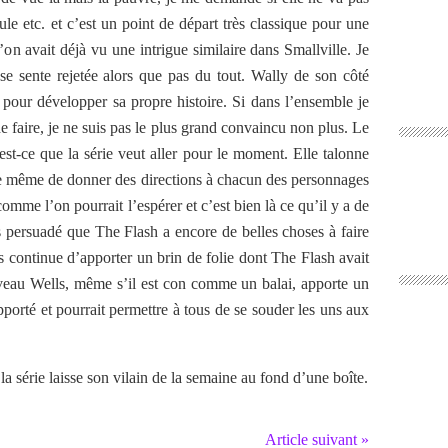
eule etc. et c’est un point de départ très classique pour une
’on avait déjà vu une intrigue similaire dans Smallville. Je
 se sente rejetée alors que pas du tout. Wally de son côté
i pour développer sa propre histoire. Si dans l’ensemble je
 faire, je ne suis pas le plus grand convaincu non plus. Le
est-ce que la série veut aller pour le moment. Elle talonne
nte même de donner des directions à chacun des personnages
omme l’on pourrait l’espérer et c’est bien là ce qu’il y a de
s persuadé que The Flash a encore de belles choses à faire
s continue d’apporter un brin de folie dont The Flash avait
veau Wells, même s’il est con comme un balai, apporte un
pporté et pourrait permettre à tous de se souder les uns aux
 la série laisse son vilain de la semaine au fond d’une boîte.
Article suivant »