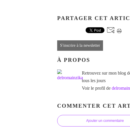
PARTAGER CET ARTI
S'inscrire à la newsletter
À PROPOS
Retrouvez sur mon blog des
tous les jours
Voir le profil de
delromain
COMMENTER CET ART
Ajouter un commentaire