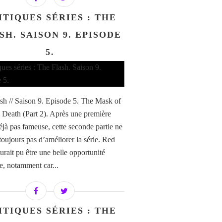
ITIQUES SÉRIES : THE
SH. SAISON 9. EPISODE
5.
sh // Saison 9. Episode 5. The Mask of
 Death (Part 2). Après une première
déjà pas fameuse, cette seconde partie ne
toujours pas d’améliorer la série. Red
urait pu être une belle opportunité
ve, notamment car...
ITIQUES SÉRIES : THE