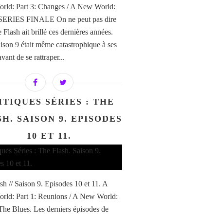
ld: Part 3: Changes / A New World:
. SERIES FINALE On ne peut pas dire
Flash ait brillé ces dernières années.
aison 9 était même catastrophique à ses
vant de se rattraper...
ITIQUES SÉRIES : THE
H. SAISON 9. EPISODES
10 ET 11.
sh // Saison 9. Episodes 10 et 11. A
ld: Part 1: Reunions / A New World:
 The Blues. Les derniers épisodes de