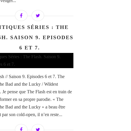
venger...
ITIQUES SÉRIES : THE
H. SAISON 9. EPISODES
6 ET 7.
sh // Saison 9. Episodes 6 et 7. The
he Bad and the Lucky / Wildest
 Je pense que The Flash est en train de
sformer en sa propre parodie. « The
he Bad and the Lucky » a beau être
par son cold-open, il n’en reste...