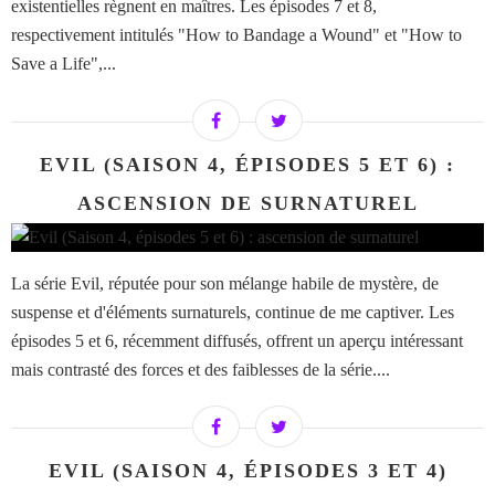
existentielles règnent en maîtres. Les épisodes 7 et 8,
respectivement intitulés "How to Bandage a Wound" et "How to
Save a Life",...
EVIL (SAISON 4, ÉPISODES 5 ET 6) :
ASCENSION DE SURNATUREL
La série Evil, réputée pour son mélange habile de mystère, de
suspense et d'éléments surnaturels, continue de me captiver. Les
épisodes 5 et 6, récemment diffusés, offrent un aperçu intéressant
mais contrasté des forces et des faiblesses de la série....
EVIL (SAISON 4, ÉPISODES 3 ET 4)