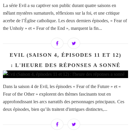
La série Evil a su captiver son public durant quatre saisons en
mêlant mystères surnaturels, réflexions sur la foi, et une critique
acerbe de l’Église catholique. Les deux derniers épisodes, « Fear of
the Unholy » et « Fear of the End », marquent la fin...
EVIL (SAISON 4, ÉPISODES 11 ET 12)
: L'HEURE DES RÉPONSES A SONNÉ
Dans la saison 4 de Evil, les épisodes « Fear of the Future » et «
Fear of the Other » explorent des thèmes fascinants tout en
approfondissant les arcs narratifs des personnages principaux. Ces
deux épisodes, bien qu’ils traitent d'intrigues distinctes,...