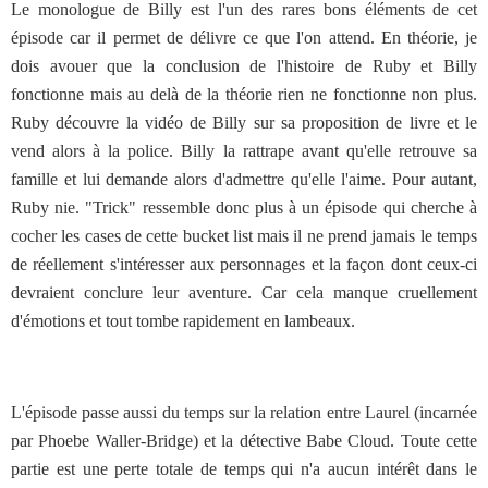
Le monologue de Billy est l'un des rares bons éléments de cet
épisode car il permet de délivre ce que l'on attend. En théorie, je
dois avouer que la conclusion de l'histoire de Ruby et Billy
fonctionne mais au delà de la théorie rien ne fonctionne non plus.
Ruby découvre la vidéo de Billy sur sa proposition de livre et le
vend alors à la police. Billy la rattrape avant qu'elle retrouve sa
famille et lui demande alors d'admettre qu'elle l'aime. Pour autant,
Ruby nie. "Trick" ressemble donc plus à un épisode qui cherche à
cocher les cases de cette bucket list mais il ne prend jamais le temps
de réellement s'intéresser aux personnages et la façon dont ceux-ci
devraient conclure leur aventure. Car cela manque cruellement
d'émotions et tout tombe rapidement en lambeaux.
L'épisode passe aussi du temps sur la relation entre Laurel (incarnée
par Phoebe Waller-Bridge) et la détective Babe Cloud. Toute cette
partie est une perte totale de temps qui n'a aucun intérêt dans le