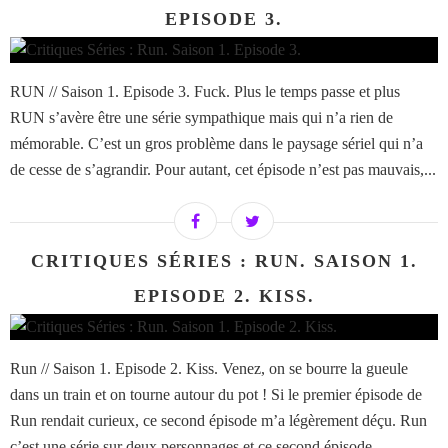
EPISODE 3.
RUN // Saison 1. Episode 3. Fuck. Plus le temps passe et plus
RUN s’avère être une série sympathique mais qui n’a rien de
mémorable. C’est un gros problème dans le paysage sériel qui n’a
de cesse de s’agrandir. Pour autant, cet épisode n’est pas mauvais,...
CRITIQUES SÉRIES : RUN. SAISON 1.
EPISODE 2. KISS.
Run // Saison 1. Episode 2. Kiss. Venez, on se bourre la gueule
dans un train et on tourne autour du pot ! Si le premier épisode de
Run rendait curieux, ce second épisode m’a légèrement déçu. Run
c’est une série sur deux personnages et ce second épisode...