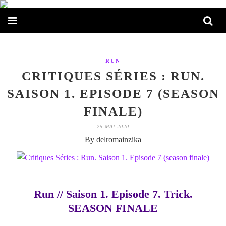
RUN
CRITIQUES SÉRIES : RUN.
SAISON 1. EPISODE 7 (SEASON
FINALE)
25 MAI 2020
By delromainzika
Run // Saison 1. Episode 7. Trick.
SEASON FINALE