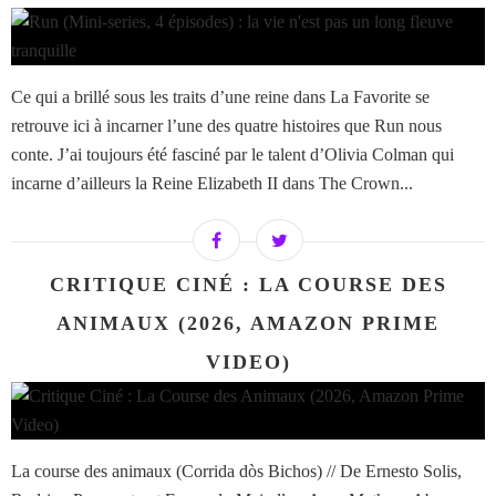
Ce qui a brillé sous les traits d’une reine dans La Favorite se
retrouve ici à incarner l’une des quatre histoires que Run nous
conte. J’ai toujours été fasciné par le talent d’Olivia Colman qui
incarne d’ailleurs la Reine Elizabeth II dans The Crown...
CRITIQUE CINÉ : LA COURSE DES
ANIMAUX (2026, AMAZON PRIME
VIDEO)
La course des animaux (Corrida dòs Bichos) // De Ernesto Solis,