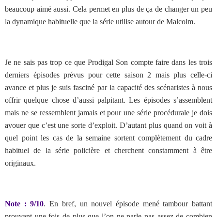
beaucoup aimé aussi. Cela permet en plus de ça de changer un peu
la dynamique habituelle que la série utilise autour de Malcolm.
Je ne sais pas trop ce que Prodigal Son compte faire dans les trois
derniers épisodes prévus pour cette saison 2 mais plus celle-ci
avance et plus je suis fasciné par la capacité des scénaristes à nous
offrir quelque chose d’aussi palpitant. Les épisodes s’assemblent
mais ne se ressemblent jamais et pour une série procédurale je dois
avouer que c’est une sorte d’exploit. D’autant plus quand on voit à
quel point les cas de la semaine sortent complètement du cadre
habituel de la série policière et cherchent constamment à être
originaux.
Note : 9/10
. En bref, un nouvel épisode mené tambour battant
prouvant une fois de plus que l’on ne parle pas assez de combien