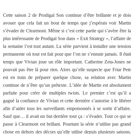
Cette saison 2 de Prodigal Son continue d’être brillante et je dois
avouer que cela fait un bout de temps que j’espérais voir Martin
s’évader de Clearmont. Même si c’est cette partie qui s’avère être la
plus intéressante de Prodigal Son dans « Exit Strategy », l’affaire de
la semaine l’est tout autant. La série parvient à installer une tension
permanente où tout est fait pour que l’on ne s’ennuie jamais. Il était
temps que Vivian joue un rôle important. Catherine Zeta-Jones ne
pouvait pas être là pour rien. Alors qu’elle suspecte que Friar Pete
est en train de préparer quelque chose, sa relation avec Martin
continue de n’être qu’un prétexte. L’idée de Martin est absolument
parfaite pour créer de multiples twists. Le premier c’est qu’il a
gagné la confiance de Vivian et cette dernière s’autorise à le libérer
afin d’aider tous les surveillants empoisonnés à se sortir d’affaire.
Sauf que… il avait un but derrière tout ça : s’évader. Tout ce qui se
passe à Clearmont est brillant. Pourtant la série n’utilise pas grand
chose en dehors des décors qu’elle utilise depuis plusieurs saisons.