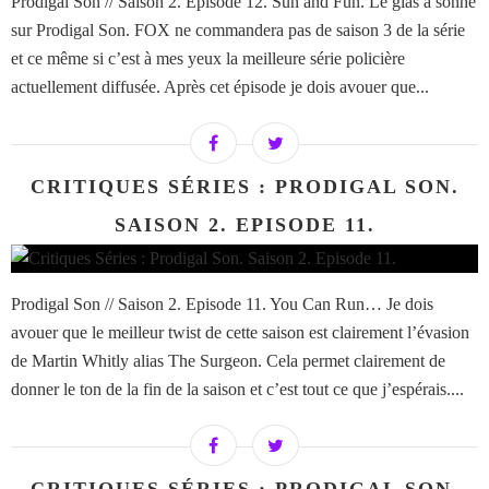
Prodigal Son // Saison 2. Episode 12. Sun and Fun. Le glas a sonné
sur Prodigal Son. FOX ne commandera pas de saison 3 de la série
et ce même si c’est à mes yeux la meilleure série policière
actuellement diffusée. Après cet épisode je dois avouer que...
CRITIQUES SÉRIES : PRODIGAL SON.
SAISON 2. EPISODE 11.
Prodigal Son // Saison 2. Episode 11. You Can Run… Je dois
avouer que le meilleur twist de cette saison est clairement l’évasion
de Martin Whitly alias The Surgeon. Cela permet clairement de
donner le ton de la fin de la saison et c’est tout ce que j’espérais....