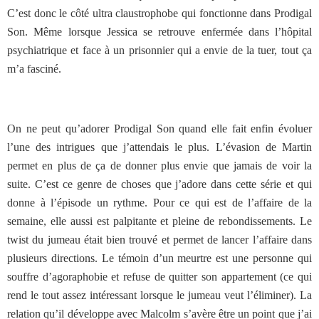
C’est donc le côté ultra claustrophobe qui fonctionne dans Prodigal
Son. Même lorsque Jessica se retrouve enfermée dans l’hôpital
psychiatrique et face à un prisonnier qui a envie de la tuer, tout ça
m’a fasciné.
On ne peut qu’adorer Prodigal Son quand elle fait enfin évoluer
l’une des intrigues que j’attendais le plus. L’évasion de Martin
permet en plus de ça de donner plus envie que jamais de voir la
suite. C’est ce genre de choses que j’adore dans cette série et qui
donne à l’épisode un rythme. Pour ce qui est de l’affaire de la
semaine, elle aussi est palpitante et pleine de rebondissements. Le
twist du jumeau était bien trouvé et permet de lancer l’affaire dans
plusieurs directions. Le témoin d’un meurtre est une personne qui
souffre d’agoraphobie et refuse de quitter son appartement (ce qui
rend le tout assez intéressant lorsque le jumeau veut l’éliminer). La
relation qu’il développe avec Malcolm s’avère être un point que j’ai