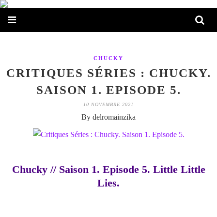
CHUCKY
CRITIQUES SÉRIES : CHUCKY.
SAISON 1. EPISODE 5.
10 NOVEMBRE 2021
By delromainzika
Chucky // Saison 1. Episode 5. Little Little
Lies.