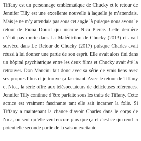
Tiffany est un personnage emblématique de Chucky et le retour de
Jennifer Tilly est une excellente nouvelle à laquelle je m’attendais.
Mais je ne m’y attendais pas sous cet angle là puisque nous avons le
retour de Fiona Dourif qui incarne Nica Pierce. Cette dernière
n’était pas morte dans La Malédiction de Chucky (2013) et avait
survécu dans Le Retour de Chucky (2017) puisque Charles avait
réussi à lui donner une partie de son esprit. Elle avait alors fini dans
un hôpital psychiatrique entre les deux films et Chucky avait été la
retrouver. Don Mancini fait donc avec sa série de vrais liens avec
ses propres films et je trouve ça fascinant. Avec le retour de Tiffany
et Nica, la série offre aux téléspectateurs de délicieuses références.
Jennifer Tilly continue d’être parfaite sous les traits de Tiffany. Cette
actrice est vraiment fascinante tant elle sait incarner la folie. Si
Tiffany a maintenant la chance d’avoir Charles dans le corps de
Nica, on sent qu’elle veut encore plus que ça et c’est ce qui rend la
potentielle seconde partie de la saison excitante.