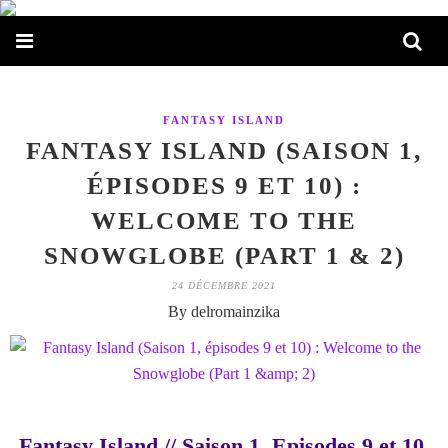
FANTASY ISLAND
FANTASY ISLAND (SAISON 1,
ÉPISODES 9 ET 10) :
WELCOME TO THE
SNOWGLOBE (PART 1 & 2)
24 DÉCEMBRE 2021
By delromainzika
Fantasy Island // Saison 1. Episodes 9 et 10.