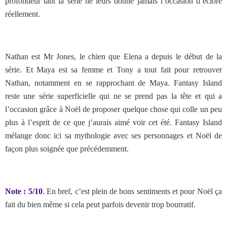
profondeur tant la série ne leurs donne jamais l’occasion d’éclore
réellement.
Nathan est Mr Jones, le chien que Elena a depuis le début de la
série. Et Maya est sa femme et Tony a tout fait pour retrouver
Nathan, notamment en se rapprochant de Maya. Fantasy Island
reste une série superficielle qui ne se prend pas la tête et qui a
l’occasion grâce à Noël de proposer quelque chose qui colle un peu
plus à l’esprit de ce que j’aurais aimé voir cet été. Fantasy Island
mélange donc ici sa mythologie avec ses personnages et Noël de
façon plus soignée que précédemment.
Note : 5/10
. En bref, c’est plein de bons sentiments et pour Noël ça
fait du bien même si cela peut parfois devenir trop bourratif.