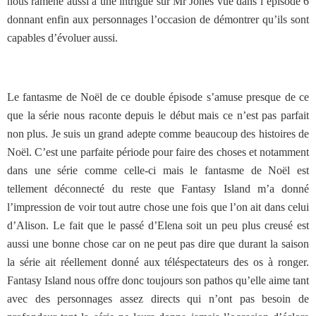
nous ramène aussi à une intrigue sur Mr Jones vue dans l’épisode 6
donnant enfin aux personnages l’occasion de démontrer qu’ils sont
capables d’évoluer aussi.
Le fantasme de Noël de ce double épisode s’amuse presque de ce
que la série nous raconte depuis le début mais ce n’est pas parfait
non plus. Je suis un grand adepte comme beaucoup des histoires de
Noël. C’est une parfaite période pour faire des choses et notamment
dans une série comme celle-ci mais le fantasme de Noël est
tellement déconnecté du reste que Fantasy Island m’a donné
l’impression de voir tout autre chose une fois que l’on ait dans celui
d’Alison. Le fait que le passé d’Elena soit un peu plus creusé est
aussi une bonne chose car on ne peut pas dire que durant la saison
la série ait réellement donné aux téléspectateurs des os à ronger.
Fantasy Island nous offre donc toujours son pathos qu’elle aime tant
avec des personnages assez directs qui n’ont pas besoin de