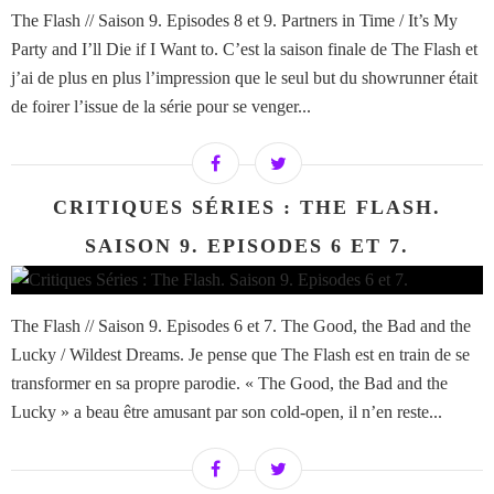
The Flash // Saison 9. Episodes 8 et 9. Partners in Time / It’s My
Party and I’ll Die if I Want to. C’est la saison finale de The Flash et
j’ai de plus en plus l’impression que le seul but du showrunner était
de foirer l’issue de la série pour se venger...
CRITIQUES SÉRIES : THE FLASH.
SAISON 9. EPISODES 6 ET 7.
The Flash // Saison 9. Episodes 6 et 7. The Good, the Bad and the
Lucky / Wildest Dreams. Je pense que The Flash est en train de se
transformer en sa propre parodie. « The Good, the Bad and the
Lucky » a beau être amusant par son cold-open, il n’en reste...