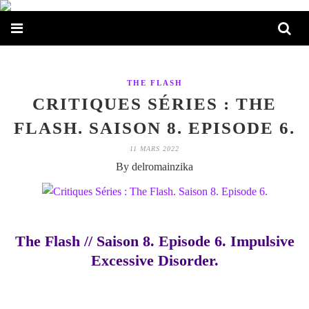
THE FLASH
CRITIQUES SÉRIES : THE
FLASH. SAISON 8. EPISODE 6.
11 MARS 2022
By delromainzika
The Flash // Saison 8. Episode 6. Impulsive
Excessive Disorder.