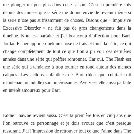
me plonger un peu plus dans cette saison. C’est la première fois
depuis des années que la série me donne envie de revenir même si
la série n’ose pas suffisamment de choses. Disons que « Impulsive
Excessive Disorder » ne fait pas de gros changements dans la
timeline. Nora est parfaite et j’ai beaucoup d’affection pour Bart.
Jordan Fisher apporte quelque chose de frais et fun à la série, ce qui
change complètement de tout ce que l’on a pu voir ces dernières
années dans une série qui préfère ronronner. Car oui, The Flash est
une série qui a tendance à trop tourner en rond autour des mêmes
calques. Les actions enfantines de Bart (bien que celui-ci soit
maintenant un adulte) sont intéressantes. Avery est elle aussi parfaite
en intérêt amoureux pour Bart.
Eddie Thawne revient aussi. C’est la première fois en cinq ans que
l’on retrouve ce personnage et je dois avouer que c’est presque
rassurant. J’ai l’impression de retrouver tout ce que j’aime dans The