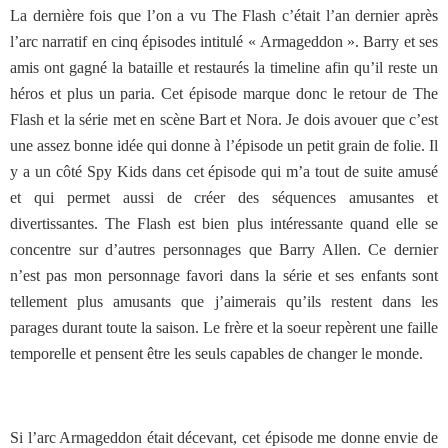
La dernière fois que l’on a vu The Flash c’était l’an dernier après
l’arc narratif en cinq épisodes intitulé « Armageddon ». Barry et ses
amis ont gagné la bataille et restaurés la timeline afin qu’il reste un
héros et plus un paria. Cet épisode marque donc le retour de The
Flash et la série met en scène Bart et Nora. Je dois avouer que c’est
une assez bonne idée qui donne à l’épisode un petit grain de folie. Il
y a un côté Spy Kids dans cet épisode qui m’a tout de suite amusé
et qui permet aussi de créer des séquences amusantes et
divertissantes. The Flash est bien plus intéressante quand elle se
concentre sur d’autres personnages que Barry Allen. Ce dernier
n’est pas mon personnage favori dans la série et ses enfants sont
tellement plus amusants que j’aimerais qu’ils restent dans les
parages durant toute la saison. Le frère et la soeur repèrent une faille
temporelle et pensent être les seuls capables de changer le monde.
Si l’arc Armageddon était décevant, cet épisode me donne envie de