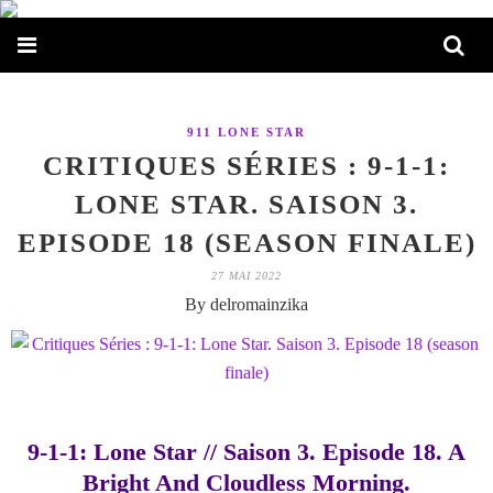
911 LONE STAR
CRITIQUES SÉRIES : 9-1-1:
LONE STAR. SAISON 3.
EPISODE 18 (SEASON FINALE)
27 MAI 2022
By delromainzika
9-1-1: Lone Star // Saison 3. Episode 18. A
Bright And Cloudless Morning.