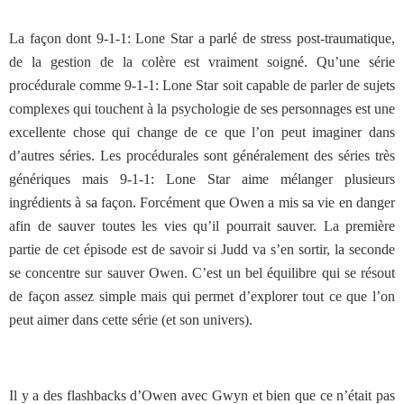
La façon dont 9-1-1: Lone Star a parlé de stress post-traumatique,
de la gestion de la colère est vraiment soigné. Qu’une série
procédurale comme 9-1-1: Lone Star soit capable de parler de sujets
complexes qui touchent à la psychologie de ses personnages est une
excellente chose qui change de ce que l’on peut imaginer dans
d’autres séries. Les procédurales sont généralement des séries très
génériques mais 9-1-1: Lone Star aime mélanger plusieurs
ingrédients à sa façon. Forcément que Owen a mis sa vie en danger
afin de sauver toutes les vies qu’il pourrait sauver. La première
partie de cet épisode est de savoir si Judd va s’en sortir, la seconde
se concentre sur sauver Owen. C’est un bel équilibre qui se résout
de façon assez simple mais qui permet d’explorer tout ce que l’on
peut aimer dans cette série (et son univers).
Il y a des flashbacks d’Owen avec Gwyn et bien que ce n’était pas