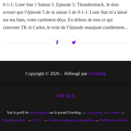
9-1-1: Lone Star // Saison 5. Episode 5. Thunderstruck. Je dois
avouer que l’épisode 5 de la saison 5 de 9-1-1: Lone Star m’a laissé
sur ma faim, voire carrément déçu. En dehors de tout ce qui
concerne TK et Carlos, le reste de l’épisode manquait cruellement...
Copyright © 2026 - Hébergé par
Overblog
MB Tech
Voir le profil de
delromainzika
sur le portail Overblog
Top articles
Contact
Signaler un abus
C.G.U.
Cookies et données personnelles
Préférences cookies