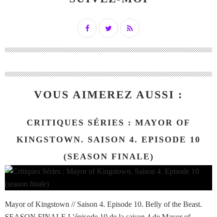
VOUS AIMEREZ AUSSI :
CRITIQUES SÉRIES : MAYOR OF
KINGSTOWN. SAISON 4. EPISODE 10
(SEASON FINALE)
Mayor of Kingstown // Saison 4. Episode 10. Belly of the Beast.
SEASON FINALE L’épisode 10 de la saison 4 de Mayor of