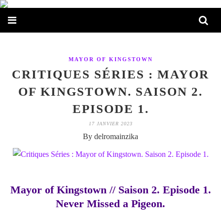
MAYOR OF KINGSTOWN
CRITIQUES SÉRIES : MAYOR
OF KINGSTOWN. SAISON 2.
EPISODE 1.
17 JANVIER 2023
By delromainzika
Mayor of Kingstown // Saison 2. Episode 1.
Never Missed a Pigeon.