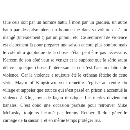
Que cela soit par un homme battu à mort par un gardien, un autre
battu par des prisonniers, un homme tué dans sa voiture en étant
mangé (littéralement !) par un pitbull, etc. Ce sentiment de violence
est clairement là pour préparer une saison encore plus sombre mais
le côté ultra graphique de la chose n’était peut-être pas nécessaire.
Kareem de son côté veut se venger et je suppose que la série saura
délivrer quelque chose d’intéressant si ce n’est l’accumulation de
violence. Car la violence a toujours été le créneau fétiche de cette
série. Mayor of Kingstown veut remettre l’église au centre du
village et rappeler que tout ce qui s’est passé en prison a accentué la
violence à Kingstown de façon drastique. Les tueries deviennent
banales. C’est donc une occasion parfaite pour retrouver Mike
McLusky, toujours incarné par Jeremy Renner. Il doit gérer le
carnage de la saison 1 et en même temps protéger Iris.