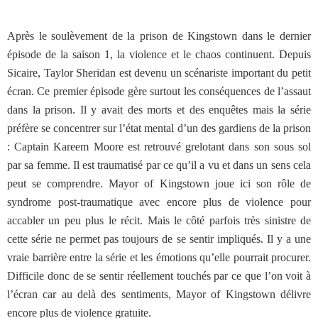
Après le soulèvement de la prison de Kingstown dans le dernier
épisode de la saison 1, la violence et le chaos continuent. Depuis
Sicaire, Taylor Sheridan est devenu un scénariste important du petit
écran. Ce premier épisode gère surtout les conséquences de l’assaut
dans la prison. Il y avait des morts et des enquêtes mais la série
préfère se concentrer sur l’état mental d’un des gardiens de la prison
: Captain Kareem Moore est retrouvé grelotant dans son sous sol
par sa femme. Il est traumatisé par ce qu’il a vu et dans un sens cela
peut se comprendre. Mayor of Kingstown joue ici son rôle de
syndrome post-traumatique avec encore plus de violence pour
accabler un peu plus le récit. Mais le côté parfois très sinistre de
cette série ne permet pas toujours de se sentir impliqués. Il y a une
vraie barrière entre la série et les émotions qu’elle pourrait procurer.
Difficile donc de se sentir réellement touchés par ce que l’on voit à
l’écran car au delà des sentiments, Mayor of Kingstown délivre
encore plus de violence gratuite.