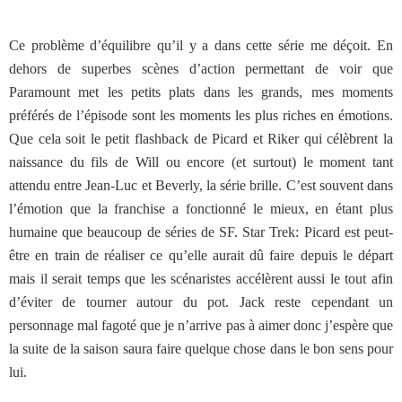
Ce problème d’équilibre qu’il y a dans cette série me déçoit. En
dehors de superbes scènes d’action permettant de voir que
Paramount met les petits plats dans les grands, mes moments
préférés de l’épisode sont les moments les plus riches en émotions.
Que cela soit le petit flashback de Picard et Riker qui célèbrent la
naissance du fils de Will ou encore (et surtout) le moment tant
attendu entre Jean-Luc et Beverly, la série brille. C’est souvent dans
l’émotion que la franchise a fonctionné le mieux, en étant plus
humaine que beaucoup de séries de SF. Star Trek: Picard est peut-
être en train de réaliser ce qu’elle aurait dû faire depuis le départ
mais il serait temps que les scénaristes accélèrent aussi le tout afin
d’éviter de tourner autour du pot. Jack reste cependant un
personnage mal fagoté que je n’arrive pas à aimer donc j’espère que
la suite de la saison saura faire quelque chose dans le bon sens pour
lui.