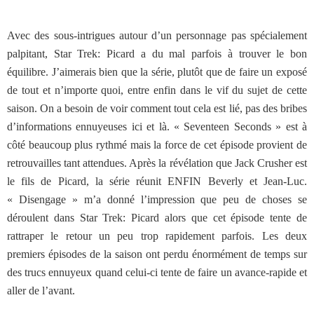
Avec des sous-intrigues autour d’un personnage pas spécialement
palpitant, Star Trek: Picard a du mal parfois à trouver le bon
équilibre. J’aimerais bien que la série, plutôt que de faire un exposé
de tout et n’importe quoi, entre enfin dans le vif du sujet de cette
saison. On a besoin de voir comment tout cela est lié, pas des bribes
d’informations ennuyeuses ici et là. « Seventeen Seconds » est à
côté beaucoup plus rythmé mais la force de cet épisode provient de
retrouvailles tant attendues. Après la révélation que Jack Crusher est
le fils de Picard, la série réunit ENFIN Beverly et Jean-Luc.
« Disengage » m’a donné l’impression que peu de choses se
déroulent dans Star Trek: Picard alors que cet épisode tente de
rattraper le retour un peu trop rapidement parfois. Les deux
premiers épisodes de la saison ont perdu énormément de temps sur
des trucs ennuyeux quand celui-ci tente de faire un avance-rapide et
aller de l’avant.