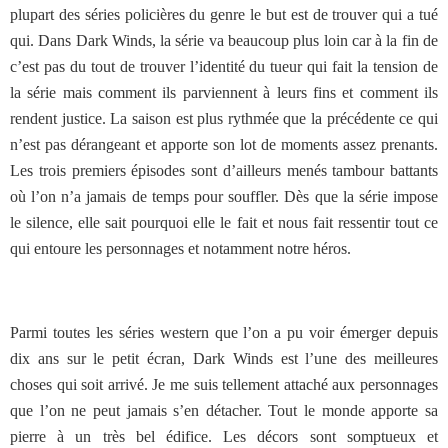
plupart des séries policières du genre le but est de trouver qui a tué
qui. Dans Dark Winds, la série va beaucoup plus loin car à la fin de
c’est pas du tout de trouver l’identité du tueur qui fait la tension de
la série mais comment ils parviennent à leurs fins et comment ils
rendent justice. La saison est plus rythmée que la précédente ce qui
n’est pas dérangeant et apporte son lot de moments assez prenants.
Les trois premiers épisodes sont d’ailleurs menés tambour battants
où l’on n’a jamais de temps pour souffler. Dès que la série impose
le silence, elle sait pourquoi elle le fait et nous fait ressentir tout ce
qui entoure les personnages et notamment notre héros.
Parmi toutes les séries western que l’on a pu voir émerger depuis
dix ans sur le petit écran, Dark Winds est l’une des meilleures
choses qui soit arrivé. Je me suis tellement attaché aux personnages
que l’on ne peut jamais s’en détacher. Tout le monde apporte sa
pierre à un très bel édifice. Les décors sont somptueux et