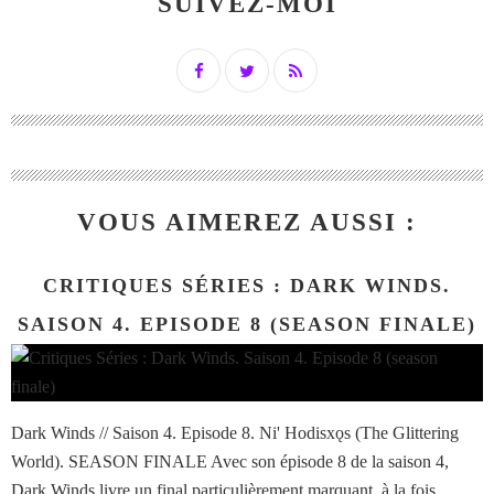
SUIVEZ-MOI
VOUS AIMEREZ AUSSI :
CRITIQUES SÉRIES : DARK WINDS.
SAISON 4. EPISODE 8 (SEASON FINALE)
Dark Winds // Saison 4. Episode 8. Ni' Hodisxǫs (The Glittering
World). SEASON FINALE Avec son épisode 8 de la saison 4,
Dark Winds livre un final particulièrement marquant, à la fois