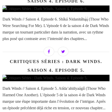
SAISON 4. EPISODE 6.
Dark Winds // Saison 4. Episode 6. Shíká Nidanitáhą́ą́ (Those Who
Were Searching For Me). L’épisode 6 de la saison 4 de Dark Winds
marque un tournant particulier dans la narration, avec un rythme
plus posé qui contraste avec l’intensité des chapitres...
CRITIQUES SÉRIES : DARK WINDS.
SAISON 4. EPISODE 5.
Dark Winds // Saison 4. Episode 5. Atída’ahiilyaágíí (Those Who
Harmed One Another). L’épisode 5 de la saison 4 de Dark Winds
marque une étape importante dans l’évolution de l’intrigue. Après
un épisode précédent déjà riche en tension, ce nouveau chapitre...