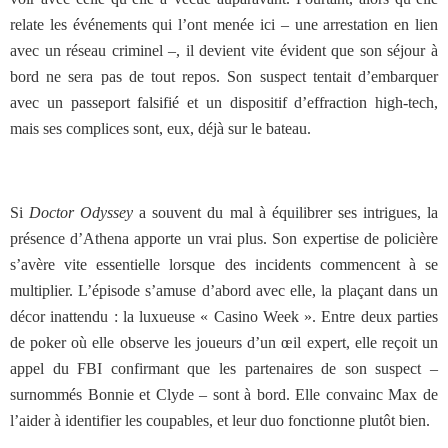
relate les événements qui l’ont menée ici – une arrestation en lien
avec un réseau criminel –, il devient vite évident que son séjour à
bord ne sera pas de tout repos. Son suspect tentait d’embarquer
avec un passeport falsifié et un dispositif d’effraction high-tech,
mais ses complices sont, eux, déjà sur le bateau.
Si
Doctor Odyssey
a souvent du mal à équilibrer ses intrigues, la
présence d’Athena apporte un vrai plus. Son expertise de policière
s’avère vite essentielle lorsque des incidents commencent à se
multiplier. L’épisode s’amuse d’abord avec elle, la plaçant dans un
décor inattendu : la luxueuse « Casino Week ». Entre deux parties
de poker où elle observe les joueurs d’un œil expert, elle reçoit un
appel du FBI confirmant que les partenaires de son suspect –
surnommés Bonnie et Clyde – sont à bord. Elle convainc Max de
l’aider à identifier les coupables, et leur duo fonctionne plutôt bien.