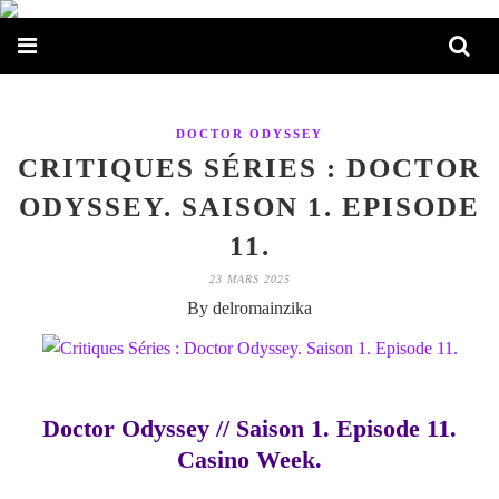
DOCTOR ODYSSEY
CRITIQUES SÉRIES : DOCTOR
ODYSSEY. SAISON 1. EPISODE
11.
23 MARS 2025
By delromainzika
Doctor Odyssey // Saison 1. Episode 11.
Casino Week.