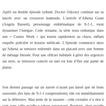
Après un double épisode rythmé,
Doctor Odyssey
continue sur sa
lancée avec un crossover inattendu. L’arrivée d’Athena Grant
(Angela Bassett), personnage emblématique de
9-1-1
, vient
dynamiser l’intrigue. Cette semaine, la série nous embarque dans
une « Casino Week » qui tourne rapidement au chaos, mêlant
enquête policière et tension médicale.
L’épisode commence alors
qu’Athena se retrouve enfermée dans un placard avec une femme
de ménage blessée. Pour une officier habituée à gérer des urgences
sur terre, se retrouver coincée en mer est loin d’être une partie de
plaisir.
Son dernier passage sur un navire n’ayant pas laissé que de bons
souvenirs (les fans de
9-1-1
comprendront), elle est immédiatement
sur la défensive. Max tente de la rassurer : cette croisière n’a rien à
voir avec celle qu’elle a vécue auparavant. Pourtant, alors qu’elle