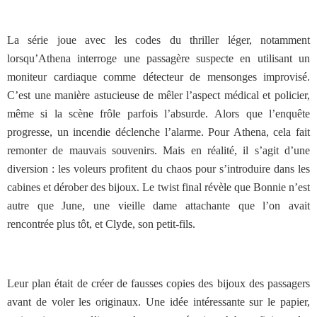
La série joue avec les codes du thriller léger, notamment
lorsqu’Athena interroge une passagère suspecte en utilisant un
moniteur cardiaque comme détecteur de mensonges improvisé.
C’est une manière astucieuse de mêler l’aspect médical et policier,
même si la scène frôle parfois l’absurde.
Alors que l’enquête
progresse, un incendie déclenche l’alarme. Pour Athena, cela fait
remonter de mauvais souvenirs. Mais en réalité, il s’agit d’une
diversion : les voleurs profitent du chaos pour s’introduire dans les
cabines et dérober des bijoux. Le twist final révèle que Bonnie n’est
autre que June, une vieille dame attachante que l’on avait
rencontrée plus tôt, et Clyde, son petit-fils.
Leur plan était de créer de fausses copies des bijoux des passagers
avant de voler les originaux. Une idée intéressante sur le papier,