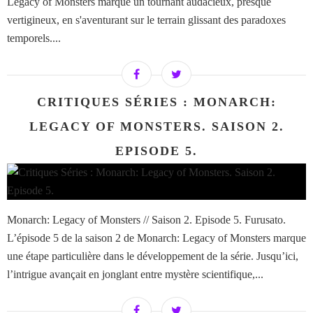
Legacy of Monsters marque un tournant audacieux, presque
vertigineux, en s'aventurant sur le terrain glissant des paradoxes
temporels....
CRITIQUES SÉRIES : MONARCH:
LEGACY OF MONSTERS. SAISON 2.
EPISODE 5.
Monarch: Legacy of Monsters // Saison 2. Episode 5. Furusato.
L’épisode 5 de la saison 2 de Monarch: Legacy of Monsters marque
une étape particulière dans le développement de la série. Jusqu’ici,
l’intrigue avançait en jonglant entre mystère scientifique,...