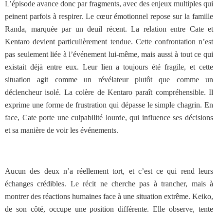
L’épisode avance donc par fragments, avec des enjeux multiples qui
peinent parfois à respirer. Le cœur émotionnel repose sur la famille
Randa, marquée par un deuil récent. La relation entre Cate et
Kentaro devient particulièrement tendue. Cette confrontation n’est
pas seulement liée à l’événement lui-même, mais aussi à tout ce qui
existait déjà entre eux. Leur lien a toujours été fragile, et cette
situation agit comme un révélateur plutôt que comme un
déclencheur isolé. La colère de Kentaro paraît compréhensible. Il
exprime une forme de frustration qui dépasse le simple chagrin. En
face, Cate porte une culpabilité lourde, qui influence ses décisions
et sa manière de voir les événements.
Aucun des deux n’a réellement tort, et c’est ce qui rend leurs
échanges crédibles. Le récit ne cherche pas à trancher, mais à
montrer des réactions humaines face à une situation extrême. Keiko,
de son côté, occupe une position différente. Elle observe, tente