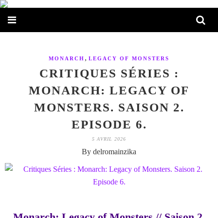
,
MONARCH
LEGACY OF MONSTERS
CRITIQUES SÉRIES :
MONARCH: LEGACY OF
MONSTERS. SAISON 2.
EPISODE 6.
5 AVRIL 2026
By delromainzika
Monarch: Legacy of Monsters // Saison 2.