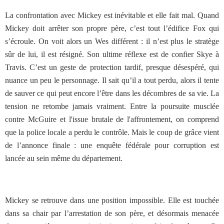
La confrontation avec Mickey est inévitable et elle fait mal. Quand
Mickey doit arrêter son propre père, c’est tout l’édifice Fox qui
s’écroule. On voit alors un Wes différent : il n’est plus le stratège
sûr de lui, il est résigné. Son ultime réflexe est de confier Skye à
Travis. C’est un geste de protection tardif, presque désespéré, qui
nuance un peu le personnage. Il sait qu’il a tout perdu, alors il tente
de sauver ce qui peut encore l’être dans les décombres de sa vie. La
tension ne retombe jamais vraiment. Entre la poursuite musclée
contre McGuire et l'issue brutale de l'affrontement, on comprend
que la police locale a perdu le contrôle. Mais le coup de grâce vient
de l’annonce finale : une enquête fédérale pour corruption est
lancée au sein même du département.
Mickey se retrouve dans une position impossible. Elle est touchée
dans sa chair par l’arrestation de son père, et désormais menacée