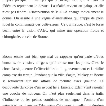
fédérales reprennent le dessus. La réalité revient au galop, et elle
n’est pas tendre. L’intervention de la DEA change radicalement la
donne. On assiste à une vague d’arrestations qui frappe de plein
fouet la communauté des cultivateurs. Ce qui frappe, c’est le fossé
béant entre la vision d'Alec, qui mène une opération froide et
chirurgicale, et celle de Boone.
Boone essaie tant bien que mal de rappeler qu’on parle d’êtres
humains, de voisins, de gens qu’il croise tous les jours. C’est le
choc classique entre l’efficacité brute du gouvernement et la réalité
complexe du terrain. Pendant que la ville s’agite, Mickey et Boone
se retrouvent sur une affaire de meurtre assez glauque. La
découverte du corps d'un avocat lié à Emerald Eden vient rajouter
une couche de noirceur. On n'est plus seulement dans le trafic
d'influence ou les petites combines de montagne ; l'ombre d'un
tueur à gages plane sur Edgewater. Cela nous rappelle que derrière