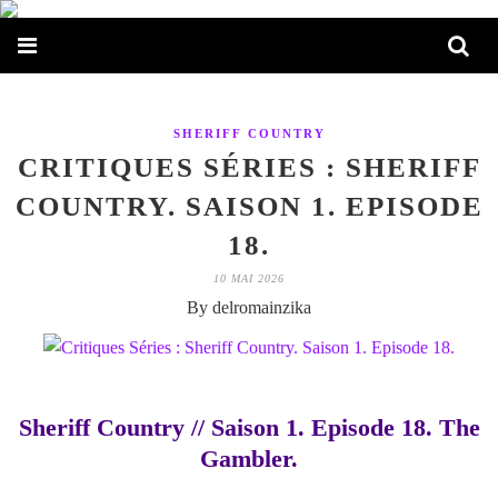
SHERIFF COUNTRY
CRITIQUES SÉRIES : SHERIFF
COUNTRY. SAISON 1. EPISODE
18.
10 MAI 2026
By delromainzika
Sheriff Country // Saison 1. Episode 18. The
Gambler.