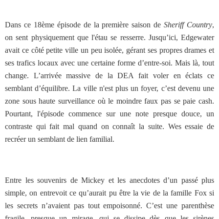
Dans ce 18ème épisode de la première saison de
Sheriff Country
,
on sent physiquement que l'étau se resserre. Jusqu’ici, Edgewater
avait ce côté petite ville un peu isolée, gérant ses propres drames et
ses trafics locaux avec une certaine forme d’entre-soi. Mais là, tout
change. L’arrivée massive de la DEA fait voler en éclats ce
semblant d’équilibre. La ville n'est plus un foyer, c’est devenu une
zone sous haute surveillance où le moindre faux pas se paie cash.
Pourtant, l'épisode commence sur une note presque douce, un
contraste qui fait mal quand on connaît la suite. Wes essaie de
recréer un semblant de lien familial.
Entre les souvenirs de Mickey et les anecdotes d’un passé plus
simple, on entrevoit ce qu’aurait pu être la vie de la famille Fox si
les secrets n’avaient pas tout empoisonné. C’est une parenthèse
fragile, presque un mirage, qui se dissipe dès que les sirènes