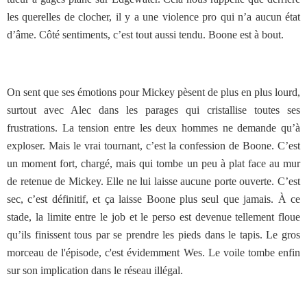
les querelles de clocher, il y a une violence pro qui n’a aucun état
d’âme. Côté sentiments, c’est tout aussi tendu. Boone est à bout.
On sent que ses émotions pour Mickey pèsent de plus en plus lourd,
surtout avec Alec dans les parages qui cristallise toutes ses
frustrations. La tension entre les deux hommes ne demande qu’à
exploser. Mais le vrai tournant, c’est la confession de Boone. C’est
un moment fort, chargé, mais qui tombe un peu à plat face au mur
de retenue de Mickey. Elle ne lui laisse aucune porte ouverte. C’est
sec, c’est définitif, et ça laisse Boone plus seul que jamais. À ce
stade, la limite entre le job et le perso est devenue tellement floue
qu’ils finissent tous par se prendre les pieds dans le tapis. Le gros
morceau de l'épisode, c'est évidemment Wes. Le voile tombe enfin
sur son implication dans le réseau illégal.