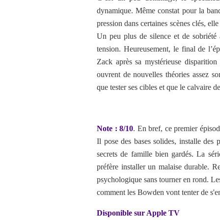
dynamique. Même constat pour la bande-
pression dans certaines scènes clés, ell
Un peu plus de silence et de sobriété
tension. Heureusement, le final de l’é
Zack après sa mystérieuse disparition 
ouvrent de nouvelles théories assez 
que tester ses cibles et que le calvaire
Note : 8/10
.
En bref, ce premier épiso
Il pose des bases solides, installe des
secrets de famille bien gardés. La séri
préfère installer un malaise durable. Re
psychologique sans tourner en rond. Les 
comment les Bowden vont tenter de s'en 
Disponible sur Apple TV