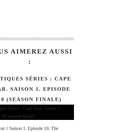
US AIMEREZ AUSSI
:
TIQUES SÉRIES : CAPE
R. SAISON 1. EPISODE
10 (SEASON FINALE)
ar // Saison 1. Episode 10. The