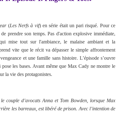
ear
(
Les Nerfs à vif
) en série était un pari risqué. Pour ce
 de prendre son temps. Pas d'action explosive immédiate,
ui mise tout sur l'ambiance, le malaise ambiant et la
end vite que le récit va dépasser le simple affrontement
 vengeance et une famille sans histoire. L’épisode s’ouvre
ui pose les bases. Avant même que Max Cady ne montre le
r la vie des protagonistes.
r le couple d’avocats Anna et Tom Bowden, lorsque Max
rière les barreaux, est libéré de prison. Avec l’intention de