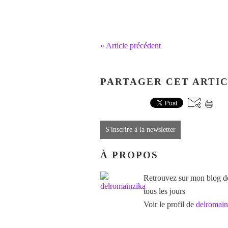
« Article précédent
PARTAGER CET ARTI
S'inscrire à la newsletter
À PROPOS
Retrouvez sur mon blog des
tous les jours
Voir le profil de
delromain