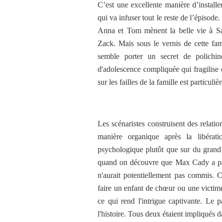
C’est une excellente manière d’install
qui va infuser tout le reste de l’épisod
Anna et Tom mènent la belle vie à Sa
Zack. Mais sous le vernis de cette famil
semble porter un secret de polichin
d'adolescence compliquée qui fragilise e
sur les failles de la famille est particuliè
Les scénaristes construisent des relatio
manière organique après la libérat
psychologique plutôt que sur du grand 
quand on découvre que Max Cady a pass
n'aurait potentiellement pas commis.
faire un enfant de chœur ou une victime i
ce qui rend l'intrigue captivante. Le 
l'histoire. Tous deux étaient impliqués d