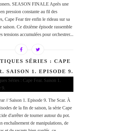
ioners. SEASON FINALE Après une
en pression constante au fil des
s, Cape Fear tire enfin le rideau sur sa
e saison. Ce dixième épisode rassemble
es tensions accumulées pour orchestrer...
TIQUES SÉRIES : CAPE
. SAISON 1. EPISODE 9.
ar // Saison 1. Episode 9. The Scar. À
isodes de la fin de saison, la série Cape
cide d'arrêter de tourner autour du pot.
n enchaînement de manipulations, de
as et de secrets bien gardés, ce