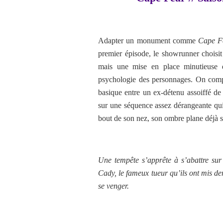
Adapter un monument comme
Cape F
premier épisode, le showrunner choisit
mais une mise en place minutieuse q
psychologie des personnages. On compr
basique entre un ex-détenu assoiffé de
sur une séquence assez dérangeante q
bout de son nez, son ombre plane déjà su
Une tempête s’apprête à s’abattre su
Cady, le fameux tueur qu’ils ont mis der
se venger.