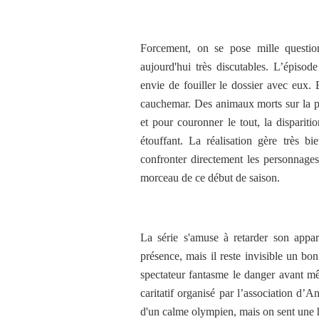
Forcement, on se pose mille question
aujourd'hui très discutables. L’épisod
envie de fouiller le dossier avec eux.
cauchemar. Des animaux morts sur la pro
et pour couronner le tout, la disparit
étouffant. La réalisation gère très 
confronter directement les personnages
morceau de ce début de saison.
La série s'amuse à retarder son appa
présence, mais il reste invisible un b
spectateur fantasme le danger avant m
caritatif organisé par l’association d’
d'un calme olympien, mais on sent une 