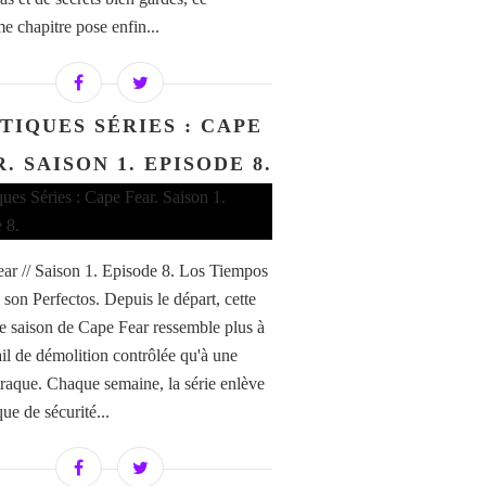
e chapitre pose enfin...
TIQUES SÉRIES : CAPE
. SAISON 1. EPISODE 8.
ar // Saison 1. Episode 8. Los Tiempos
 son Perfectos. Depuis le départ, cette
e saison de Cape Fear ressemble plus à
ail de démolition contrôlée qu'à une
traque. Chaque semaine, la série enlève
ue de sécurité...