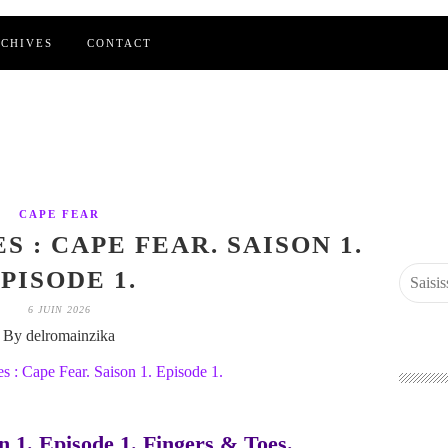
CHIVES
CONTACT
CAPE FEAR
S : CAPE FEAR. SAISON 1.
PISODE 1.
6 JUIN 2026
By delromainzika
n 1. Episode 1. Fingers & Toes.