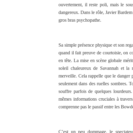
ouvertement, il reste poli, mais le sous
dangereux. Dans le rôle, Javier Bardem est
gros bras psychopathe.
Sa simple présence physique et son rega
quand il fait preuve de courtoisie, on c
en tête. La mise en scène globale mérite
soleil chaleureux de Savannah et la 
merveille. Cela rappelle que le danger p
seulement dans des ruelles sombres. To
souffre parfois de quelques lourdeurs.
mêmes informations cruciales à travers
comprenne pas le passif entre les Bowd
C’est un peu dommage, le spectateur 