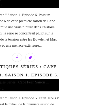
ar // Saison 1. Episode 6. Possum.
de 6 de cette première saison de Cape
rque une vraie rupture dans l’histoire.
i, la série se concentrait plutôt sur la
de la tension entre les Bowden et Max
vec une menace extérieure...
TIQUES SÉRIES : CAPE
. SAISON 1. EPISODE 5.
ar // Saison 1. Episode 5. Faith. Nous y
'est le milieu de la première saison de