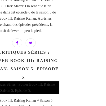
 6. Dark Matter. On sent que la fin
e dans cet épisode 6 de la saison 5 de
ook III: Raising Kanan. Après les
e chaud des épisodes précédents, la
oisit de lever un peu le pied...
CRITIQUES SÉRIES :
ER BOOK III: RAISING
AN. SAISON 5. EPISODE
5.
ook III: Raising Kanan // Saison 5.