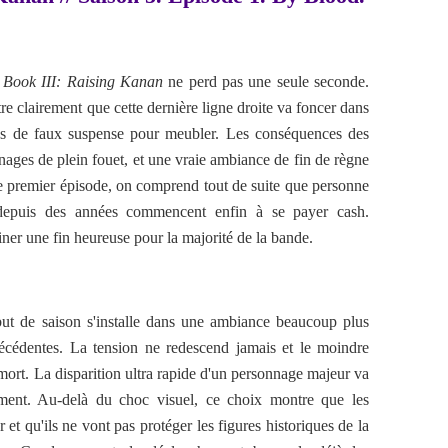
Book III: Raising Kanan
ne perd pas une seule seconde.
re clairement que cette dernière ligne droite va foncer dans
pas de faux suspense pour meubler. Les conséquences des
nages de plein fouet, et une vraie ambiance de fin de règne
e premier épisode, on comprend tout de suite que personne
 depuis des années commencent enfin à se payer cash.
iner une fin heureuse pour la majorité de la bande.
t de saison s'installe dans une ambiance beaucoup plus
récédentes. La tension ne redescend jamais et le moindre
t. La disparition ultra rapide d'un personnage majeur va
ent. Au-delà du choc visuel, ce choix montre que les
r et qu'ils ne vont pas protéger les figures historiques de la