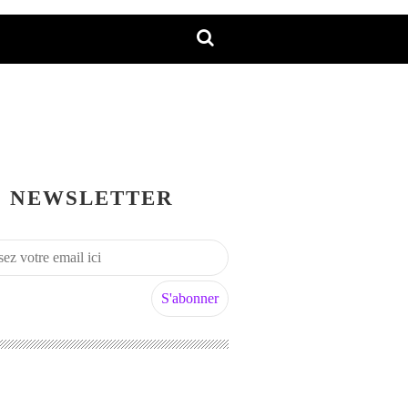
NEWSLETTER