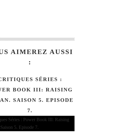
US AIMEREZ AUSSI
:
CRITIQUES SÉRIES :
ER BOOK III: RAISING
AN. SAISON 5. EPISODE
7.