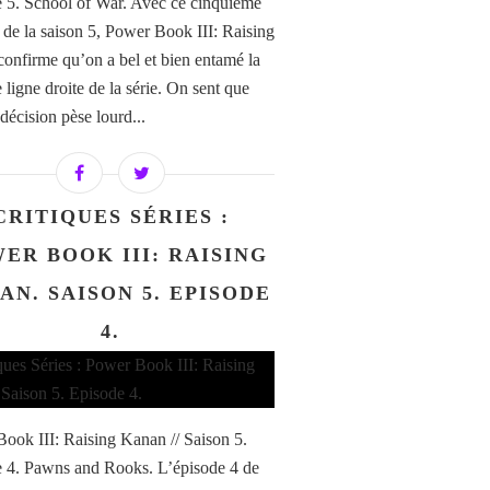
 5. School of War. Avec ce cinquième
 de la saison 5, Power Book III: Raising
onfirme qu’on a bel et bien entamé la
 ligne droite de la série. On sent que
décision pèse lourd...
CRITIQUES SÉRIES :
ER BOOK III: RAISING
AN. SAISON 5. EPISODE
4.
ook III: Raising Kanan // Saison 5.
 4. Pawns and Rooks. L’épisode 4 de