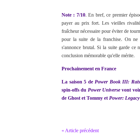
Note : 7/10
.
En bref, ce premier épis
payer au prix fort. Les vieilles rival
fraîcheur nécessaire pour éviter de tour
pour la suite de la franchise. On ne 
s'annonce brutal. Si la suite garde ce n
conclusion mémorable qu'elle mérite.
Prochainement en France
La saison 5 de
Power Book III: Rai
spin-offs du
Power Universe
vont voi
de Ghost et Tommy et
Power: Legacy
« Article précédent