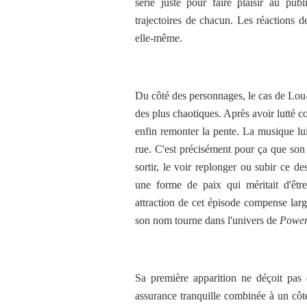
série juste pour faire plaisir au pu
trajectoires de chacun. Les réactions d
elle-même.
Du côté des personnages, le cas de Lou-
des plus chaotiques. Après avoir lutté c
enfin remonter la pente. La musique lui 
rue. C'est précisément pour ça que son h
sortir, le voir replonger ou subir ce d
une forme de paix qui méritait d'êtr
attraction de cet épisode compense lar
son nom tourne dans l'univers de
Powe
Sa première apparition ne déçoit pas
assurance tranquille combinée à un côté