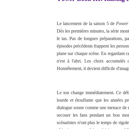
Le lancement de la saison 5 de
Power 
Dès les premières minutes, la série mont
le tas. Pas de longues préparations, 
épisodes précédents frappent les person
plane sur chaque scène. En regardant c
n'est à l'abri. Les choix accumulés
Honnêtement, il devient difficile d'imag
Le ton change immédiatement. Ce débu
lourde et étouffante que les années p
dialogue sonne comme une menace de mor
secouer les fans pendant un bon mom
scénaristes n'ont plus le temps de rigole