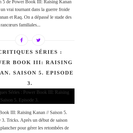
on 5 de Power Book III: Raising Kanan
un vrai tournant dans la guerre froide
anan et Raq. On a dépassé le stade des
 rancœurs familiales...
CRITIQUES SÉRIES :
ER BOOK III: RAISING
AN. SAISON 5. EPISODE
3.
ook III: Raising Kanan // Saison 5.
 3. Tricks. Après un début de saison
 plancher pour gérer les retombées de