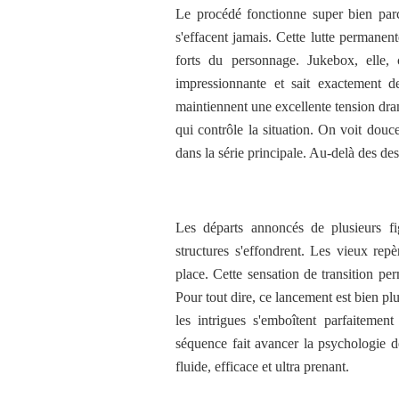
Le procédé fonctionne super bien parc
s'effacent jamais. Cette lutte permanent
forts du personnage. Jukebox, elle,
impressionnante et sait exactement d
maintiennent une excellente tension dram
qui contrôle la situation. On voit dou
dans la série principale. Au-delà des dest
Les départs annoncés de plusieurs fig
structures s'effondrent. Les vieux rep
place. Cette sensation de transition p
Pour tout dire, ce lancement est bien pl
les intrigues s'emboîtent parfaitemen
séquence fait avancer la psychologie d
fluide, efficace et ultra prenant.