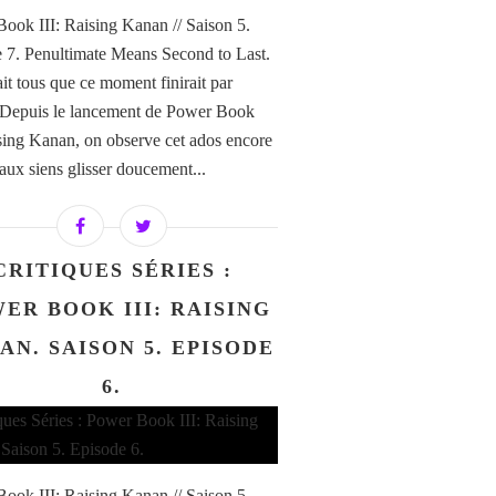
ook III: Raising Kanan // Saison 5.
 7. Penultimate Means Second to Last.
it tous que ce moment finirait par
. Depuis le lancement de Power Book
ising Kanan, on observe cet ados encore
 aux siens glisser doucement...
CRITIQUES SÉRIES :
ER BOOK III: RAISING
AN. SAISON 5. EPISODE
6.
ook III: Raising Kanan // Saison 5.