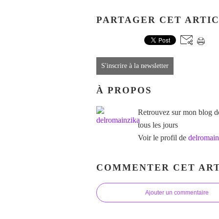
PARTAGER CET ARTI
S'inscrire à la newsletter
À PROPOS
Retrouvez sur mon blog des
tous les jours
Voir le profil de
delromain
COMMENTER CET ART
Ajouter un commentaire