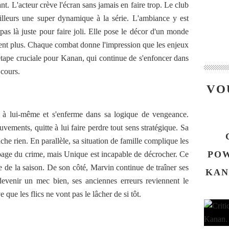
inant. L'acteur crève l'écran sans jamais en faire trop. Le club
illeurs une super dynamique à la série. L'ambiance y est
t pas là juste pour faire joli. Elle pose le décor d'un monde
stent plus. Chaque combat donne l'impression que les enjeux
 étape cruciale pour Kanan, qui continue de s'enfoncer dans
 cours.
VO
e à lui-même et s'enferme dans sa logique de vengeance.
ements, quitte à lui faire perdre tout sens stratégique. Sa
che rien. En parallèle, sa situation de famille complique les
POW
 page du crime, mais Unique est incapable de décrocher. Ce
ite de la saison. De son côté, Marvin continue de traîner ses
KAN
evenir un mec bien, ses anciennes erreurs reviennent le
que les flics ne vont pas le lâcher de si tôt.