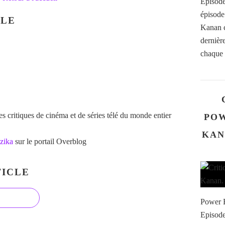
Episode
épisode
CLE
Kanan c
dernière
chaque 
 critiques de cinéma et de séries télé du monde entier
POW
KAN
zika
sur le portail Overblog
ICLE
Power B
Episode