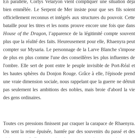
En parallèle, Corlys Velaryon vient compliquer une situation déjà
bien emmêlée. Le Serpent de Mer insiste pour que ses fils soient
officiellement reconnus et intégrés aux structures du pouvoir. Cette
bataille pour les titres et les noms prouve encore une fois que dans
House of the Dragon
, l’apparence de la légitimité compte souvent
plus que la réalité des faits. Heureusement pour elle, Rhaenyra peut
compter sur Mysaria. Le personnage de la Larve Blanche s'impose
de plus en plus comme l'une des conseillères les plus influentes de
l'ombre. Elle sert de pont entre le peuple invisible de Port-Réal et
les hautes sphères du Donjon Rouge. Grâce à elle, l'épisode prend
une vraie dimension sociale, nous rappelant que la guerre ne détruit
pas seulement les ambitions des nobles, mais broie d'abord la vie
des gens ordinaires.
Toutes ces pressions finissent par craquer la carapace de Rhaenyra.
On sent la reine épuisée, hantée par des souvenirs du passé et des