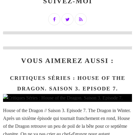
SUIVEZ-MOI
VOUS AIMEREZ AUSSI :
CRITIQUES SÉRIES : HOUSE OF THE
DRAGON. SAISON 3. EPISODE 7.
House of the Dragon // Saison 3. Episode 7. The Dragon in Winter.
Après un sixième épisode qui tournait franchement en rond, House
of the Dragon retrouve un peu de poil de la bête pour ce septième
chapitre. On ne va pas crier au chef-d'œuvre pour autant....