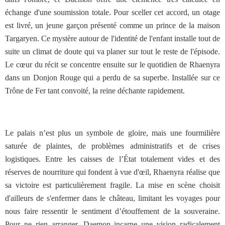
échange d'une soumission totale. Pour sceller cet accord, un otage
est livré, un jeune garçon présenté comme un prince de la maison
Targaryen. Ce mystère autour de l'identité de l'enfant installe tout de
suite un climat de doute qui va planer sur tout le reste de l'épisode.
Le cœur du récit se concentre ensuite sur le quotidien de Rhaenyra
dans un Donjon Rouge qui a perdu de sa superbe. Installée sur ce
Trône de Fer tant convoité, la reine déchante rapidement.
Le palais n’est plus un symbole de gloire, mais une fourmilière
saturée de plaintes, de problèmes administratifs et de crises
logistiques. Entre les caisses de l’État totalement vides et des
réserves de nourriture qui fondent à vue d'œil, Rhaenyra réalise que
sa victoire est particulièrement fragile. La mise en scène choisit
d'ailleurs de s'enfermer dans le château, limitant les voyages pour
nous faire ressentir le sentiment d’étouffement de la souveraine.
Pour ne rien arranger, Daemon incarne une vision radicalement