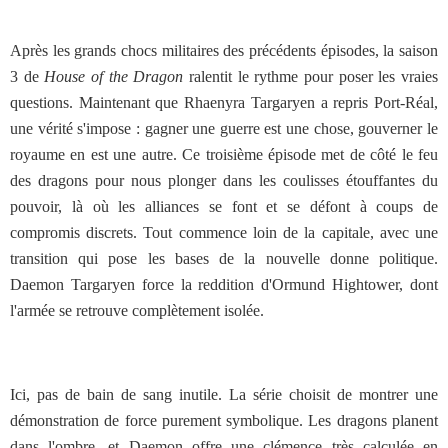
Après les grands chocs militaires des précédents épisodes, la saison
3 de
House of the Dragon
ralentit le rythme pour poser les vraies
questions. Maintenant que Rhaenyra Targaryen a repris Port-Réal,
une vérité s'impose : gagner une guerre est une chose, gouverner le
royaume en est une autre. Ce troisième épisode met de côté le feu
des dragons pour nous plonger dans les coulisses étouffantes du
pouvoir, là où les alliances se font et se défont à coups de
compromis discrets. Tout commence loin de la capitale, avec une
transition qui pose les bases de la nouvelle donne politique.
Daemon Targaryen force la reddition d'Ormund Hightower, dont
l'armée se retrouve complètement isolée.
Ici, pas de bain de sang inutile. La série choisit de montrer une
démonstration de force purement symbolique. Les dragons planent
dans l'ombre, et Daemon offre une clémence très calculée en