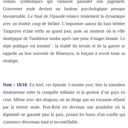
visions symboliques qui viennent parasiter son jugement.
Gouverner seule devient un fardeau psychologique presque
insoutenable. Le final de l'épisode relance totalement la dynamique
avec un double coup de théâtre. L'imposture autour du faux héritier
Targaryen éclate enfin au grand jour, juste au moment où la ville
stratégique de Tumbleton tombe après une prise d'otages brutale. Le
répit politique est terminé : la réalité du terrain et de la guerre se
rappelle au bon souvenir de Rhaenyra, la forçant à revoir toute sa
stratégie.
Note : 10/10
.
En bref, cet épisode 3 montre avec brio la transition
douloureuse entre la conquête militaire et la gestion d’un pays en
crise. Même avec des dragons, on ne dirige pas un royaume affamé
par la terreur seule. Port-Réal est devenue une poudrière où la
légitimité ne garantit plus la paix, posant les bases d'un conflit qui
s'annonce désormais total et incontrôlable.