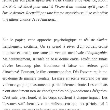
Hanté par son passé après une vie de crimes et de violence, Robin
des Bois est laissé pour mort à l’issue d’un combat qu’il pensait
être le dernier. Recueilli par une femme mystérieuse, il se voit offrir
une ultime chance de rédemption…
Sur le papier, cette approche psychologique et réaliste s'avère
franchement excitante. On se prend à rêver d'un portrait croisé
intimiste et brutal, une sorte de version médiévale d'
Impitoyable
.
Malheureusement, si l'idée de base donne envie, l'exécution finale
s'avère beaucoup plus laborieuse et laisse un sérieux goût
d'inachevé. Pourtant, le film commence fort. Dès l'ouverture, le ton
est donné de manière frontale. La mise en scène surprend par une
violence graphique assumée et particulièrement brute. Les combats
n'ont absolument rien de chorégraphies hollywoodiennes élégantes.
C'est sale, c'est lourd, et les corps souffrent à chaque impact. Les
blessures s'affichent avec un réalisme cru qui met parfois mal à