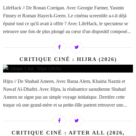
LifeHack // De Ronan Corrigan. Avec Georgie Farmer, Yasmin
Finney et Roman Hayeck-Green. Le cinéma screenlife a-t-il déjà
épuisé tout ce qu'il avait à offrir ? Avec LifeHack, le spectateur se
retrouve une fois de plus plongé au cœur d'un dispositif composé...
CRITIQUE CINÉ : HIJRA (2026)
Hijra // De Shahad Ameen. Avec Baraa Alem, Khairia Nazmi et
Nawaf Al-Dhafiri. Avec Hijra, la réalisatrice saoudienne Shahad
Ameen ne signe pas un simple voyage initiatique. Derrière cette
traque où une grand-mère et sa petite-fille partent retrouver une...
CRITIQUE CINÉ : AFTER ALL (2026,