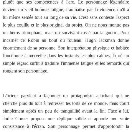
plutôt que ses compétences à l'arc. Le personnage légendaire
devient un vieil homme fatigué, traumatisé par la violence qu'il a
lui-même semée tout au long de sa vie. C'est sans conteste l'aspect
le plus couillu et le plus original du projet. On ne nous montre pas
un héros triomphant, mais un survivant cassé par la guerre. Pour
incarner ce Robin au bout du rouleau, Hugh Jackman donne
énormément de sa personne. Son interprétation physique et habitée
fonctionne à merveille dans les instants les plus calmes, là où un
simple regard suffit à traduire l'immense fatigue et les remords qui
rongent son personnage.
L'acteur parvient à façonner un protagoniste attachant qui ne
cherche plus du tout à redresser les torts de ce monde, mais court
simplement après un peu de tranquillité avant la fin. Face à lui,
Jodie Comer propose une réplique solide et apporte une vraie
consistance à l'écran. Son personnage permet d'approfondir la