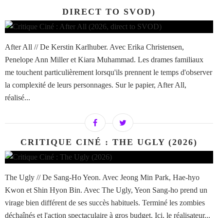
DIRECT TO SVOD)
After All // De Kerstin Karlhuber. Avec Erika Christensen,
Penelope Ann Miller et Kiara Muhammad. Les drames familiaux
me touchent particulièrement lorsqu'ils prennent le temps d'observer
la complexité de leurs personnages. Sur le papier, After All,
réalisé...
CRITIQUE CINÉ : THE UGLY (2026)
The Ugly // De Sang-Ho Yeon. Avec Jeong Min Park, Hae-hyo
Kwon et Shin Hyon Bin. Avec The Ugly, Yeon Sang-ho prend un
virage bien différent de ses succès habituels. Terminé les zombies
déchaînés et l'action spectaculaire à gros budget. Ici, le réalisateur...