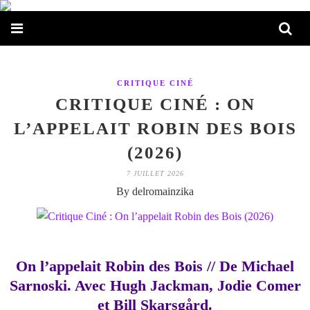
CRITIQUE CINÉ
CRITIQUE CINÉ : ON
L’APPELAIT ROBIN DES BOIS
(2026)
7 JUILLET 2026
By delromainzika
On l’appelait Robin des Bois // De Michael
Sarnoski. Avec Hugh Jackman, Jodie Comer
et Bill Skarsgård.