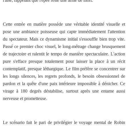
l'aise, rappelant que l'épée reste une arme de mort.
Cette entrée en matière possède une véritable identité visuelle et
pose une ambiance poisseuse qui capte immédiatement l'attention
du spectateur. Mais ce dynamisme initial s'essouffle bien trop vite.
Passé ce premier choc visuel, le long-métrage change brusquement
de trajectoire et ralentit le tempo de manière spectaculaire. L'action
pure s'efface presque totalement pour laisser la place à un récit
contemplatif, presque léthargique. Le film préfère se concentrer sur
les longs silences, les regrets profonds, le besoin obsessionnel de
pardon et la quête d'une paix intérieure impossible à dénicher. Ce
virage à 180 degrés déstabilise, surtout après une entame aussi
nerveuse et prometteuse.
Le scénario fait le pari de privilégier le voyage mental de Robin