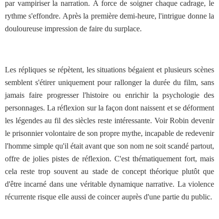
par vampiriser la narration. À force de soigner chaque cadrage, le
rythme s'effondre. Après la première demi-heure, l'intrigue donne la
douloureuse impression de faire du surplace.
Les répliques se répètent, les situations bégaient et plusieurs scènes
semblent s'étirer uniquement pour rallonger la durée du film, sans
jamais faire progresser l'histoire ou enrichir la psychologie des
personnages. La réflexion sur la façon dont naissent et se déforment
les légendes au fil des siècles reste intéressante. Voir Robin devenir
le prisonnier volontaire de son propre mythe, incapable de redevenir
l'homme simple qu'il était avant que son nom ne soit scandé partout,
offre de jolies pistes de réflexion. C'est thématiquement fort, mais
cela reste trop souvent au stade de concept théorique plutôt que
d'être incarné dans une véritable dynamique narrative. La violence
récurrente risque elle aussi de coincer auprès d'une partie du public.