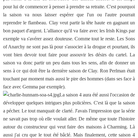
pour lui de commencer à penser à prendre sa retraite. C'est pourquoi
la saison va nous laisser espérer que l'un ou l'autre pourrait
reprendre le flambeau. Clay veut partir la tête haute en gagnant un
bon paquet d'argent. L'alliance qu'il va faire avec les Irish Kings par
exemple va s'avérer assez douteuse. Comme tout le reste. Les Sons
of Anarchy ne sont pas là pour s'associer à la drogue et pourtant, ils
vont bien devoir tout faire pour assouvir les désirs du cartel. La
saison va donc partir un peu dans tous les sens, afin de donner un
sens à ce qui doit être la dernière saison de Clay. Ron Perlman était
touchant par moment mais aussi le pire des hommes (dans ses face à
face avec Gemma par exemple).
La saison 4 aura été aussi l'occasion de
développer quelques intrigues plus policières. C'est là que la saison
a pécher. Le tout manquait de clarté. J'avais l'impression que la série
ne savait pas trop où elle voulait aller. De même que toute l'histoire
autour du constructeur qui veut faire des maisons à Charming. Là
aussi j'ai cru que le tout été bâclé. Mais finalement, cette saison 4