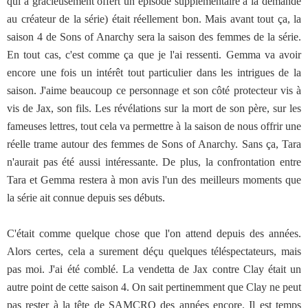
qui a gracieusement offert un épisode supplémentaire à la demande
au créateur de la série) était réellement bon. Mais avant tout ça, la
saison 4 de Sons of Anarchy sera la saison des femmes de la série.
En tout cas, c'est comme ça que je l'ai ressenti. Gemma va avoir
encore une fois un intérêt tout particulier dans les intrigues de la
saison. J'aime beaucoup ce personnage et son côté protecteur vis à
vis de Jax, son fils. Les révélations sur la mort de son père, sur les
fameuses lettres, tout cela va permettre à la saison de nous offrir une
réelle trame autour des femmes de Sons of Anarchy. Sans ça, Tara
n'aurait pas été aussi intéressante. De plus, la confrontation entre
Tara et Gemma restera à mon avis l'un des meilleurs moments que
la série ait connue depuis ses débuts.
C'était comme quelque chose que l'on attend depuis des années.
Alors certes, cela a surement déçu quelques téléspectateurs, mais
pas moi. J'ai été comblé. La vendetta de Jax contre Clay était un
autre point de cette saison 4. On sait pertinemment que Clay ne peut
pas rester à la tête de SAMCRO des années encore. Il est temps