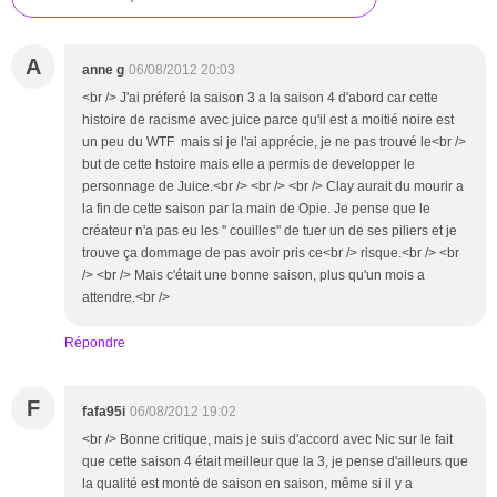
A
anne g
06/08/2012 20:03
<br /> J'ai préferé la saison 3 a la saison 4 d'abord car cette
histoire de racisme avec juice parce qu'il est a moitié noire est
un peu du WTF mais si je l'ai apprécie, je ne pas trouvé le<br />
but de cette hstoire mais elle a permis de developper le
personnage de Juice.<br /> <br /> <br /> Clay aurait du mourir a
la fin de cette saison par la main de Opie. Je pense que le
créateur n'a pas eu les '' couilles'' de tuer un de ses piliers et je
trouve ça dommage de pas avoir pris ce<br /> risque.<br /> <br
/> <br /> Mais c'était une bonne saison, plus qu'un mois a
attendre.<br />
Répondre
F
fafa95i
06/08/2012 19:02
<br /> Bonne critique, mais je suis d'accord avec Nic sur le fait
que cette saison 4 était meilleur que la 3, je pense d'ailleurs que
la qualité est monté de saison en saison, même si il y a