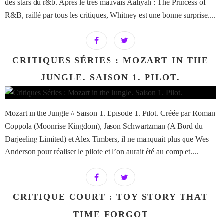
des stars du r&b. Après le très mauvais Aaliyah : The Princess of
R&B, raillé par tous les critiques, Whitney est une bonne surprise....
CRITIQUES SÉRIES : MOZART IN THE
JUNGLE. SAISON 1. PILOT.
Mozart in the Jungle // Saison 1. Episode 1. Pilot. Créée par Roman
Coppola (Moonrise Kingdom), Jason Schwartzman (A Bord du
Darjeeling Limited) et Alex Timbers, il ne manquait plus que Wes
Anderson pour réaliser le pilote et l’on aurait été au complet....
CRITIQUE COURT : TOY STORY THAT
TIME FORGOT