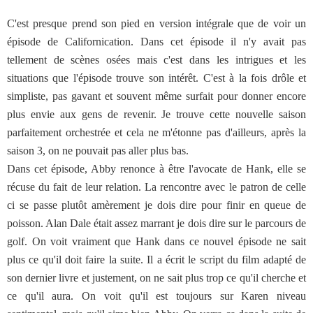
C'est presque prend son pied en version intégrale que de voir un
épisode de Californication. Dans cet épisode il n'y avait pas
tellement de scènes osées mais c'est dans les intrigues et les
situations que l'épisode trouve son intérêt. C'est à la fois drôle et
simpliste, pas gavant et souvent même surfait pour donner encore
plus envie aux gens de revenir. Je trouve cette nouvelle saison
parfaitement orchestrée et cela ne m'étonne pas d'ailleurs, après la
saison 3, on ne pouvait pas aller plus bas.
Dans cet épisode, Abby renonce à être l'avocate de Hank, elle se
récuse du fait de leur relation. La rencontre avec le patron de celle
ci se passe plutôt amèrement je dois dire pour finir en queue de
poisson. Alan Dale était assez marrant je dois dire sur le parcours de
golf. On voit vraiment que Hank dans ce nouvel épisode ne sait
plus ce qu'il doit faire la suite. Il a écrit le script du film adapté de
son dernier livre et justement, on ne sait plus trop ce qu'il cherche et
ce qu'il aura. On voit qu'il est toujours sur Karen niveau