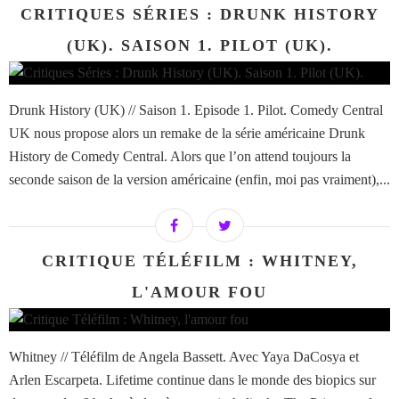
CRITIQUES SÉRIES : DRUNK HISTORY
(UK). SAISON 1. PILOT (UK).
Drunk History (UK) // Saison 1. Episode 1. Pilot. Comedy Central
UK nous propose alors un remake de la série américaine Drunk
History de Comedy Central. Alors que l’on attend toujours la
seconde saison de la version américaine (enfin, moi pas vraiment),...
CRITIQUE TÉLÉFILM : WHITNEY,
L'AMOUR FOU
Whitney // Téléfilm de Angela Bassett. Avec Yaya DaCosya et
Arlen Escarpeta. Lifetime continue dans le monde des biopics sur