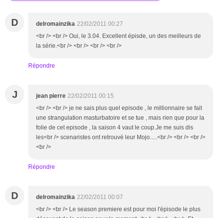
D
delromainzika
22/02/2011 00:27
<br /> <br /> Oui, le 3.04. Excellent épisde, un des meilleurs de
la série.<br /> <br /> <br /> <br />
Répondre
J
jean pierre
22/02/2011 00:15
<br /> <br /> je ne sais plus quel episode , le millionnaire se fait
une strangulation masturbatoire et se tue , mais rien que pour la
folie de cet episode , la saison 4 vaut le coup.Je me suis dis
les<br /> scenaristes ont retrouvé leur Mojo.....<br /> <br /> <br />
<br />
Répondre
D
delromainzika
22/02/2011 00:07
<br /> <br /> Le season premiere est pour moi l'épisode le plus