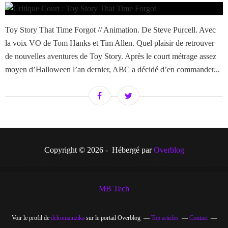
Toy Story That Time Forgot // Animation. De Steve Purcell. Avec
la voix VO de Tom Hanks et Tim Allen. Quel plaisir de retrouver
de nouvelles aventures de Toy Story. Après le court métrage assez
moyen d’Halloween l’an dernier, ABC a décidé d’en commander...
Copyright © 2026 - Hébergé par
Overblog
MB Tech
Voir le profil de
delromainzika
sur le portail Overblog
Top articles
Contact