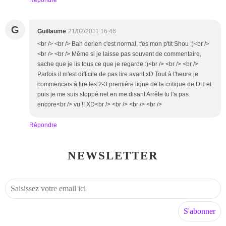
Répondre
G
Guillaume
21/02/2011 16:46
<br /> <br /> Bah derien c'est normal, t'es mon p'tit Shou ;)<br />
<br /> <br /> Même si je laisse pas souvent de commentaire,
sache que je lis tous ce que je regarde :)<br /> <br /> <br />
Parfois il m'est difficile de pas lire avant xD Tout à l'heure je
commencais à lire les 2-3 premiére ligne de ta critique de DH et
puis je me suis stoppé net en me disant Arrête tu l'a pas
encore<br /> vu !! XD<br /> <br /> <br /> <br />
Répondre
NEWSLETTER