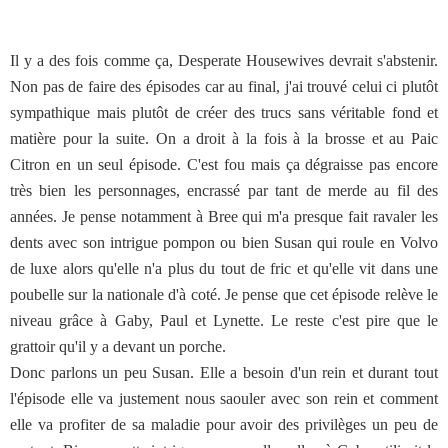
Il y a des fois comme ça, Desperate Housewives devrait s'abstenir.
Non pas de faire des épisodes car au final, j'ai trouvé celui ci plutôt
sympathique mais plutôt de créer des trucs sans véritable fond et
matière pour la suite. On a droit à la fois à la brosse et au Paic
Citron en un seul épisode. C'est fou mais ça dégraisse pas encore
très bien les personnages, encrassé par tant de merde au fil des
années. Je pense notamment à Bree qui m'a presque fait ravaler les
dents avec son intrigue pompon ou bien Susan qui roule en Volvo
de luxe alors qu'elle n'a plus du tout de fric et qu'elle vit dans une
poubelle sur la nationale d'à coté. Je pense que cet épisode relève le
niveau grâce à Gaby, Paul et Lynette. Le reste c'est pire que le
grattoir qu'il y a devant un porche.
Donc parlons un peu Susan. Elle a besoin d'un rein et durant tout
l'épisode elle va justement nous saouler avec son rein et comment
elle va profiter de sa maladie pour avoir des privilèges un peu de