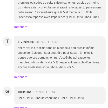
premiers épisodes de cette saison car on est tjs plus ou moins
du même avis ...<br /> J'aimerai savoir si toi aussi tu penses que
cette saison 7 est meilleure que la 5 et même la 6 ... Voila
j'attends ta réponse avec impatience :)<br /> <br /> <br /> <br />
Répondre
T
T(V)hérapie
24/02/2011 16:40
<br /> <br /> C'est marrant, on a pensé a peu près la même
chose de l'épisode. Sauf peut-être pour Susan. En effet, je
pense que ces derneirs temps, c'est Gaby qui sauve les
meubles...<br /> <br /> <br /> En espérant une suite d'un niveau
encore au-dessus.<br /> <br /> <br /> <br />
Répondre
G
Guillaume
21/02/2011 16:54
<br /> <br /> T'inquiétes :)♥<br /> <br /> <br /> <br />