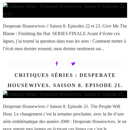
Desperate Housewives // Saison 8. Episodes 22 et 23. Give Me The
Blame / Finishing the Hat. SERIES FINALE Avant d’écrire ces
lignes, j’ai tourné la question dans tous les sens : Comment mettre à
l’écrit mon dernier ressenti, mon dernier sentiment sur...
CRITIQUES SÉRIES : DESPERATE
HOUSEWIVES. SAISON 8. EPISODE 21.
Desperate Housewives // Saison 8. Episode 21. The People Will
Hear. Le changement c’est la semaine prochaine, avec la fin d’une
série emblématique des années 2000 : Desperate Housewives. Je ne
peux retenir mes larmes en écrivant ces lignes car c’est le...