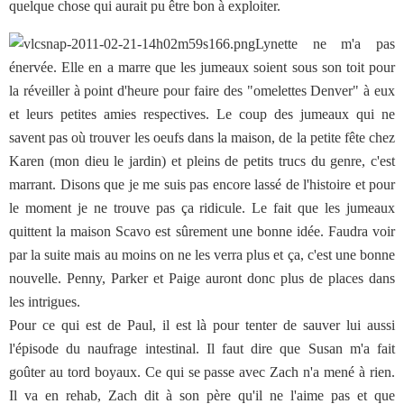
quelque chose qui aurait pu être bon à exploiter.
Lynette ne m'a pas
énervée. Elle en a marre que les jumeaux soient sous son toit pour
la réveiller à point d'heure pour faire des "omelettes Denver" à eux
et leurs petites amies respectives. Le coup des jumeaux qui ne
savent pas où trouver les oeufs dans la maison, de la petite fête chez
Karen (mon dieu le jardin) et pleins de petits trucs du genre, c'est
marrant. Disons que je me suis pas encore lassé de l'histoire et pour
le moment je ne trouve pas ça ridicule. Le fait que les jumeaux
quittent la maison Scavo est sûrement une bonne idée. Faudra voir
par la suite mais au moins on ne les verra plus et ça, c'est une bonne
nouvelle. Penny, Parker et Paige auront donc plus de places dans
les intrigues.
Pour ce qui est de Paul, il est là pour tenter de sauver lui aussi
l'épisode du naufrage intestinal. Il faut dire que Susan m'a fait
goûter au tord boyaux. Ce qui se passe avec Zach n'a mené à rien.
Il va en rehab, Zach dit à son père qu'il ne l'aime pas et que