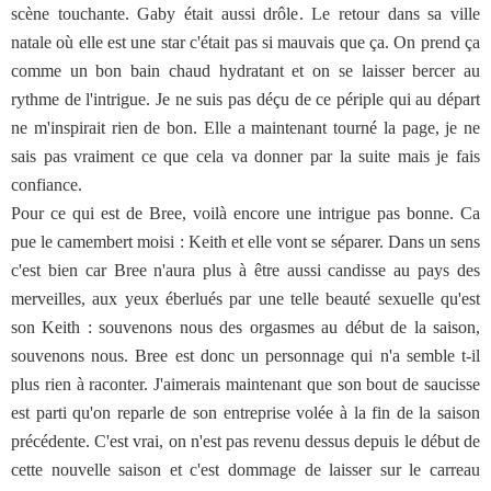
scène touchante. Gaby était aussi drôle. Le retour dans sa ville
natale où elle est une star c'était pas si mauvais que ça. On prend ça
comme un bon bain chaud hydratant et on se laisser bercer au
rythme de l'intrigue. Je ne suis pas déçu de ce périple qui au départ
ne m'inspirait rien de bon. Elle a maintenant tourné la page, je ne
sais pas vraiment ce que cela va donner par la suite mais je fais
confiance.
Pour ce qui est de Bree, voilà encore une intrigue pas bonne. Ca
pue le camembert moisi : Keith et elle vont se séparer. Dans un sens
c'est bien car Bree n'aura plus à être aussi candisse au pays des
merveilles, aux yeux éberlués par une telle beauté sexuelle qu'est
son Keith : souvenons nous des orgasmes au début de la saison,
souvenons nous. Bree est donc un personnage qui n'a semble t-il
plus rien à raconter. J'aimerais maintenant que son bout de saucisse
est parti qu'on reparle de son entreprise volée à la fin de la saison
précédente. C'est vrai, on n'est pas revenu dessus depuis le début de
cette nouvelle saison et c'est dommage de laisser sur le carreau