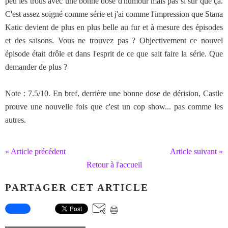
peu les trous avec une bonne dose d'humour mais pas si sûr que ça.
C'est assez soigné comme série et j'ai comme l'impression que Stana
Katic devient de plus en plus belle au fur et à mesure des épisodes
et des saisons. Vous ne trouvez pas ? Objectivement ce nouvel
épisode était drôle et dans l'esprit de ce que sait faire la série. Que
demander de plus ?
Note : 7.5/10. En bref, derrière une bonne dose de dérision, Castle
prouve une nouvelle fois que c'est un cop show... pas comme les
autres.
« Article précédent
Article suivant »
Retour à l'accueil
PARTAGER CET ARTICLE