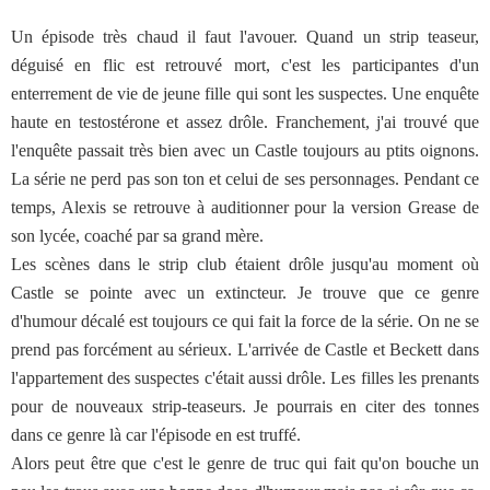
Un épisode très chaud il faut l'avouer. Quand un strip teaseur,
déguisé en flic est retrouvé mort, c'est les participantes d'un
enterrement de vie de jeune fille qui sont les suspectes. Une enquête
haute en testostérone et assez drôle. Franchement, j'ai trouvé que
l'enquête passait très bien avec un Castle toujours au ptits oignons.
La série ne perd pas son ton et celui de ses personnages. Pendant ce
temps, Alexis se retrouve à auditionner pour la version Grease de
son lycée, coaché par sa grand mère.
Les scènes dans le strip club étaient drôle jusqu'au moment où
Castle se pointe avec un extincteur. Je trouve que ce genre
d'humour décalé est toujours ce qui fait la force de la série. On ne se
prend pas forcément au sérieux. L'arrivée de Castle et Beckett dans
l'appartement des suspectes c'était aussi drôle. Les filles les prenants
pour de nouveaux strip-teaseurs. Je pourrais en citer des tonnes
dans ce genre là car l'épisode en est truffé.
Alors peut être que c'est le genre de truc qui fait qu'on bouche un