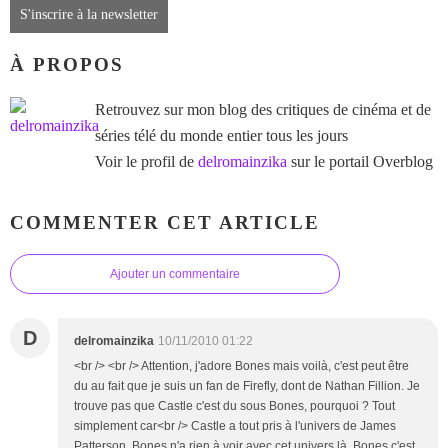
S'inscrire à la newsletter
À PROPOS
Retrouvez sur mon blog des critiques de cinéma et de
séries télé du monde entier tous les jours
Voir le profil de
delromainzika
sur le portail Overblog
COMMENTER CET ARTICLE
Ajouter un commentaire
D
delromainzika
10/11/2010 01:22
<br /> <br /> Attention, j'adore Bones mais voilà, c'est peut être
du au fait que je suis un fan de Firefly, dont de Nathan Fillion. Je
trouve pas que Castle c'est du sous Bones, pourquoi ? Tout
simplement car<br /> Castle a tout pris à l'univers de James
Patterson, Bones n'a rien à voir avec cet univers là. Bones c'est