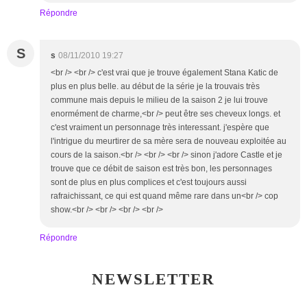
Répondre
S
s
08/11/2010 19:27
<br /> <br /> c'est vrai que je trouve également Stana Katic de
plus en plus belle. au début de la série je la trouvais très
commune mais depuis le milieu de la saison 2 je lui trouve
enormément de charme,<br /> peut être ses cheveux longs. et
c'est vraiment un personnage très interessant. j'espère que
l'intrigue du meurtirer de sa mère sera de nouveau exploitée au
cours de la saison.<br /> <br /> <br /> sinon j'adore Castle et je
trouve que ce débit de saison est très bon, les personnages
sont de plus en plus complices et c'est toujours aussi
rafraichissant, ce qui est quand même rare dans un<br /> cop
show.<br /> <br /> <br /> <br />
Répondre
NEWSLETTER