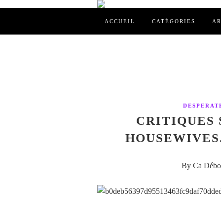
ACCUEIL
CATÉGORIES
AR
DESPERAT
CRITIQUES 
HOUSEWIVES. 
By Ca Débor