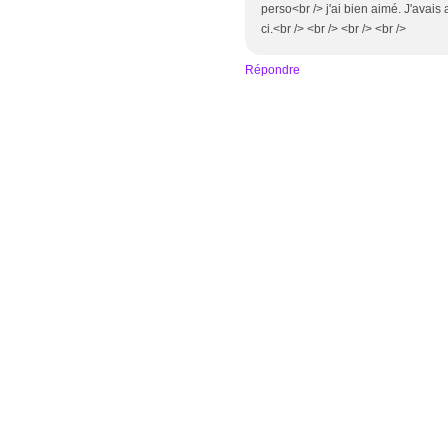
perso<br /> j'ai bien aimé. J'avai
ci.<br /> <br /> <br /> <br />
Répondre