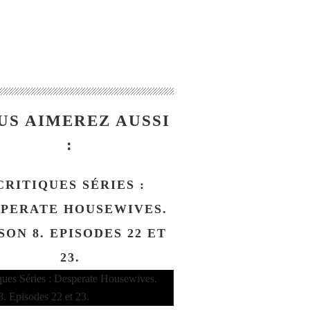
US AIMEREZ AUSSI
:
CRITIQUES SÉRIES :
SPERATE HOUSEWIVES.
SON 8. EPISODES 22 ET
23.