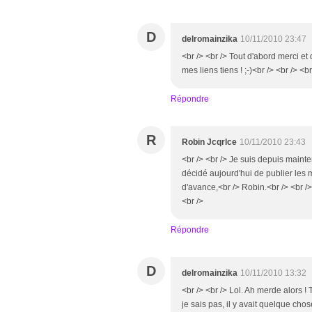
D
delromainzika
10/11/2010 23:47
<br /> <br /> Tout d'abord merci et
mes liens tiens ! ;-)<br /> <br /> <br
Répondre
R
Robin Jcqrlce
10/11/2010 23:43
<br /> <br /> Je suis depuis maint
décidé aujourd'hui de publier les 
d'avance,<br /> Robin.<br /> <br /
<br />
Répondre
D
delromainzika
10/11/2010 13:32
<br /> <br /> Lol. Ah merde alors ! 
je sais pas, il y avait quelque chos