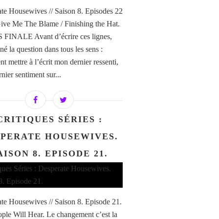
te Housewives // Saison 8. Episodes 22
Give Me The Blame / Finishing the Hat.
FINALE Avant d’écrire ces lignes,
rné la question dans tous les sens :
 mettre à l’écrit mon dernier ressenti,
nier sentiment sur...
CRITIQUES SÉRIES :
SPERATE HOUSEWIVES.
AISON 8. EPISODE 21.
te Housewives // Saison 8. Episode 21.
ple Will Hear. Le changement c’est la