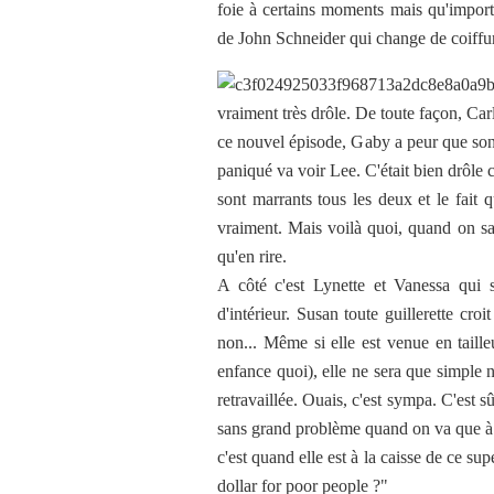
foie à certains moments mais qu'importe
de John Schneider qui change de coiff
vraiment très drôle. De toute façon, Car
ce nouvel épisode, Gaby a peur que son 
paniqué va voir Lee. C'était bien drôle c
sont marrants tous les deux et le fait 
vraiment. Mais voilà quoi, quand on sa
qu'en rire.
A côté c'est Lynette et Vanessa qui 
d'intérieur. Susan toute guillerette cro
non... Même si elle est venue en taill
enfance quoi), elle ne sera que simple
retravaillée. Ouais, c'est sympa. C'est sû
sans grand problème quand on va que à 
c'est quand elle est à la caisse de ce su
dollar for poor people ?"