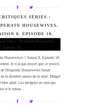
CRITIQUES SÉRIES :
SPERATE HOUSEWIVES.
AISON 8. EPISODE 18.
te Housewives // Saison 8. Episode 18.
ent. Je n’ai pas trouvé que ce nouvel
 de Desperate Housewives faisait
de la dernière saison de la série. Malgré
ai bien aimé. Les intrigues ne sont pas
s et le retour...