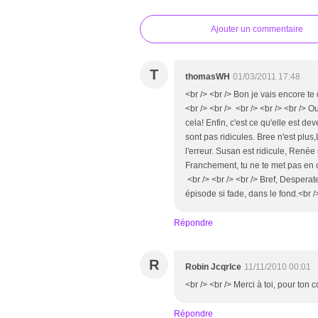
Ajouter un commentaire
T
thomasWH
01/03/2011 17:48
<br /> <br /> Bon je vais encore te
<br /> <br /> <br /> <br /> <br /> 
cela! Enfin, c'est ce qu'elle est de
sont pas ridicules. Bree n'est plus
l'erreur. Susan est ridicule, Renée 
Franchement, tu ne te met pas en co
<br /> <br /> <br /> Bref, Despera
épisode si fade, dans le fond.<br />
Répondre
R
Robin Jcqrlce
11/11/2010 00:01
<br /> <br /> Merci à toi, pour ton 
Répondre