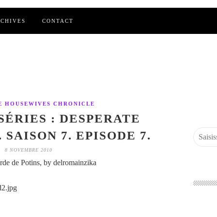
CHIVES
CONTACT
E HOUSEWIVES CHRONICLE
SÉRIES : DESPERATE
SAISON 7. EPISODE 7.
8 NOVEMBRE 2010
de de Potins, by delromainzika