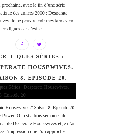
 prochaine, avec la fin d’une série
tique des années 2000 : Desperate
ves. Je ne peux retenir mes larmes en
 ces lignes car c’est le...
CRITIQUES SÉRIES :
SPERATE HOUSEWIVES.
AISON 8. EPISODE 20.
te Housewives // Saison 8. Episode 20.
 Power. On est à trois semaines du
inal de Desperate Housewives et je n’ai
s l’impression que l’on approche