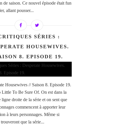
in de saison. Ce nouvel épisode était fun
er, allant pousser...
CRITIQUES SÉRIES :
SPERATE HOUSEWIVES.
AISON 8. EPISODE 19.
te Housewives // Saison 8. Episode 19.
 Little To Be Sure Of. On est dans la
 ligne droite de la série et on sent que
sonnages commencent à apporter leur
ion à leurs personnages. Même si
 trouveront que la série...