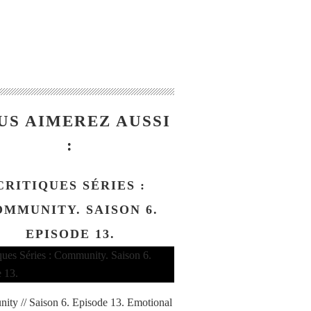
US AIMEREZ AUSSI
:
CRITIQUES SÉRIES :
MMUNITY. SAISON 6.
EPISODE 13.
ty // Saison 6. Episode 13. Emotional