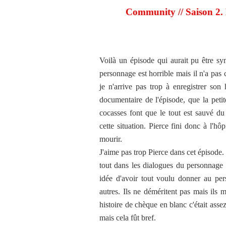
Community // Saison 2.
Voilà un épisode qui aurait pu être sym
personnage est horrible mais il n'a pas c
je n'arrive pas trop à enregistrer son
documentaire de l'épisode, que la petite
cocasses font que le tout est sauvé du 
cette situation. Pierce fini donc à l'hôp
mourir.
J'aime pas trop Pierce dans cet épisode.
tout dans les dialogues du personnage 
idée d'avoir tout voulu donner au per
autres. Ils ne déméritent pas mais ils 
histoire de chèque en blanc c'était ass
mais cela fût bref.