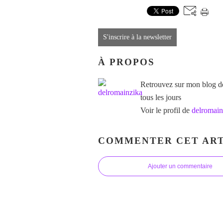
S'inscrire à la newsletter
À PROPOS
Retrouvez sur mon blog des
tous les jours
Voir le profil de
delromain
COMMENTER CET ART
Ajouter un commentaire