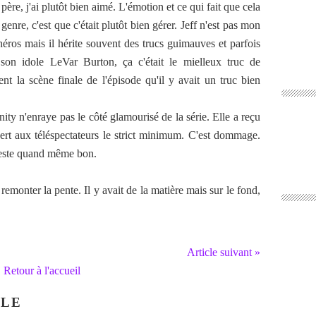
 père, j'ai plutôt bien aimé. L'émotion et ce qui fait que cela
nre, c'est que c'était plutôt bien gérer. Jeff n'est pas mon
héros mais il hérite souvent des trucs guimauves et parfois
on idole LeVar Burton, ça c'était le mielleux truc de
ent la scène finale de l'épisode qu'il y avait un truc bien
ty n'enraye pas le côté glamourisé de la série. Elle a reçu
sert aux téléspectateurs le strict minimum. C'est dommage.
reste quand même bon.
 remonter la pente. Il y avait de la matière mais sur le fond,
Article suivant »
Retour à l'accueil
CLE