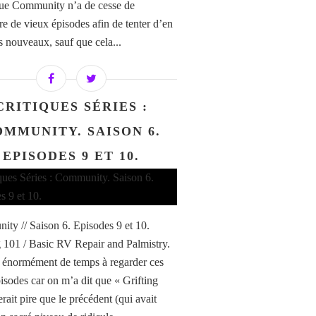
 que Community n’a de cesse de
re de vieux épisodes afin de tenter d’en
es nouveaux, sauf que cela...
CRITIQUES SÉRIES :
MMUNITY. SAISON 6.
EPISODES 9 ET 10.
ty // Saison 6. Episodes 9 et 10.
g 101 / Basic RV Repair and Palmistry.
s énormément de temps à regarder ces
isodes car on m’a dit que « Grifting
rait pire que le précédent (qui avait