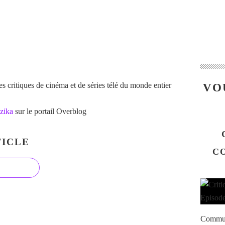
 critiques de cinéma et de séries télé du monde entier
VO
zika
sur le portail Overblog
ICLE
CO
Communi