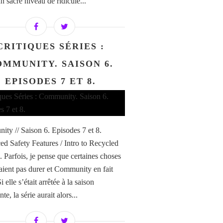
un sacré niveau de ridicule...
CRITIQUES SÉRIES :
MMUNITY. SAISON 6.
EPISODES 7 ET 8.
ty // Saison 6. Episodes 7 et 8.
d Safety Features / Intro to Recycled
 Parfois, je pense que certaines choses
aient pas durer et Community en fait
Si elle s’était arrêtée à la saison
te, la série aurait alors...