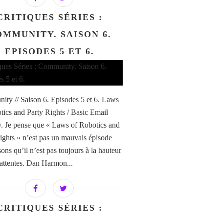
CRITIQUES SÉRIES :
MMUNITY. SAISON 6.
EPISODES 5 ET 6.
ty // Saison 6. Episodes 5 et 6. Laws
tics and Party Rights / Basic Email
y. Je pense que « Laws of Robotics and
ights » n’est pas un mauvais épisode
ons qu’il n’est pas toujours à la hauteur
attentes. Dan Harmon...
CRITIQUES SÉRIES :