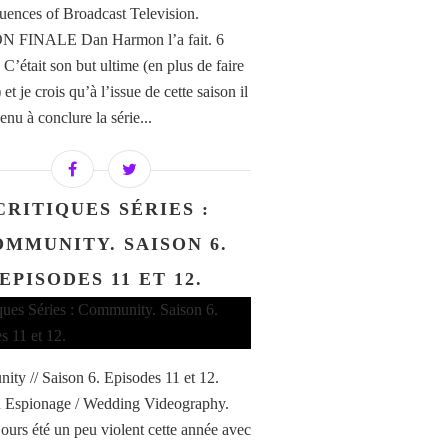
ences of Broadcast Television.
 FINALE Dan Harmon l’a fait. 6
 C’était son but ultime (en plus de faire
 et je crois qu’à l’issue de cette saison il
enu à conclure la série...
CRITIQUES SÉRIES :
MMUNITY. SAISON 6.
EPISODES 11 ET 12.
ty // Saison 6. Episodes 11 et 12.
 Espionage / Wedding Videography.
jours été un peu violent cette année avec