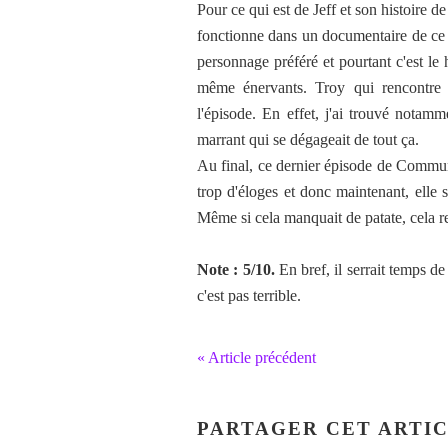
Pour ce qui est de Jeff et son histoire de
fonctionne dans un documentaire de ce ge
personnage préféré et pourtant c'est le 
même énervants. Troy qui rencontre s
l'épisode. En effet, j'ai trouvé notamm
marrant qui se dégageait de tout ça.
Au final, ce dernier épisode de Communi
trop d'éloges et donc maintenant, elle 
Même si cela manquait de patate, cela 
Note : 5/10.
En bref, il serrait temps de
c'est pas terrible.
« Article précédent
PARTAGER CET ARTI