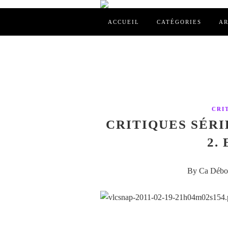
ACCUEIL
CATÉGORIES
AR
CRI
CRITIQUES SÉRI
2.
By Ca Débor