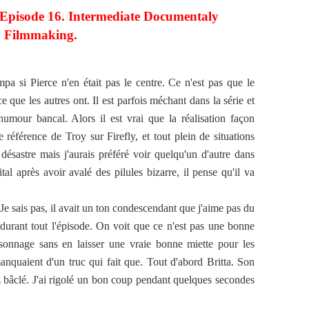
 Episode 16. Intermediate Documentaly
Filmmaking.
pa si Pierce n'en était pas le centre. Ce n'est pas que le
e que les autres ont. Il est parfois méchant dans la série et
 humour bancal. Alors il est vrai que la réalisation façon
 référence de Troy sur Firefly, et tout plein de situations
désastre mais j'aurais préféré voir quelqu'un d'autre dans
ital après avoir avalé des pilules bizarre, il pense qu'il va
 Je sais pas, il avait un ton condescendant que j'aime pas du
durant tout l'épisode. On voit que ce n'est pas une bonne
sonnage sans en laisser une vraie bonne miette pour les
manquaient d'un truc qui fait que. Tout d'abord Britta. Son
ez bâclé. J'ai rigolé un bon coup pendant quelques secondes