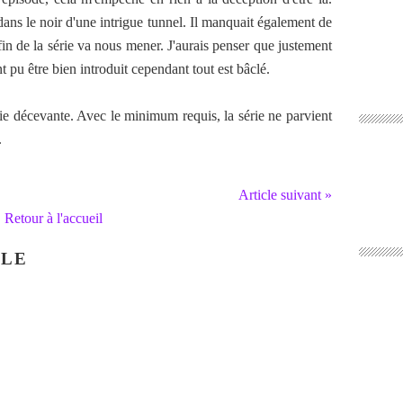
dans le noir d'une intrigue tunnel. Il manquait également de
fin de la série va nous mener. J'aurais penser que justement
 pu être bien introduit cependant tout est bâclé.
ie décevante. Avec le minimum requis, la série ne parvient
.
Article suivant »
Retour à l'accueil
CLE