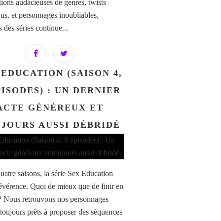
tions audacieuses de genres, twists
dus, et personnages inoubliables,
s des séries continue...
 EDUCATION (SAISON 4,
PISODES) : UN DERNIER
ACTE GÉNÉREUX ET
JOURS AUSSI DÉBRIDÉ
uatre saisons, la série Sex Education
 révérence. Quoi de mieux que de finir en
? Nous retrouvons nos personnages
 toujours prêts à proposer des séquences