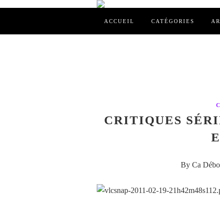
ACCUEIL
CATÉGORIES
AR
CRITIQUES SÉRIE
E
By Ca Débor