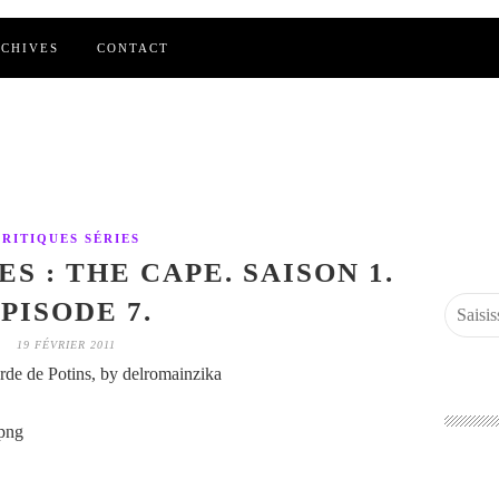
CHIVES
CONTACT
CRITIQUES SÉRIES
S : THE CAPE. SAISON 1.
PISODE 7.
19 FÉVRIER 2011
de de Potins, by delromainzika