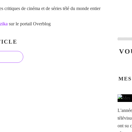
 critiques de cinéma et de séries télé du monde entier
zika
sur le portail Overblog
ICLE
VO
MES
L'année
télévisu
ont su c