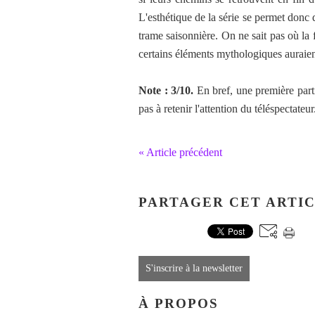
L'esthétique de la série se permet donc 
trame saisonnière. On ne sait pas où la 
certains éléments mythologiques auraient
Note : 3/10.
En bref, une première part
pas à retenir l'attention du téléspectateur
« Article précédent
PARTAGER CET ARTI
S'inscrire à la newsletter
À PROPOS