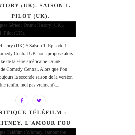
STORY (UK). SAISON 1.
PILOT (UK).
istory (UK) // Saison 1. Episode 1.
Comedy Central UK nous propose alors
ke de la série américaine Drunk
 de Comedy Central. Alors que l’on
toujours la seconde saison de la version
ine (enfin, moi pas vraiment),...
RITIQUE TÉLÉFILM :
ITNEY, L'AMOUR FOU