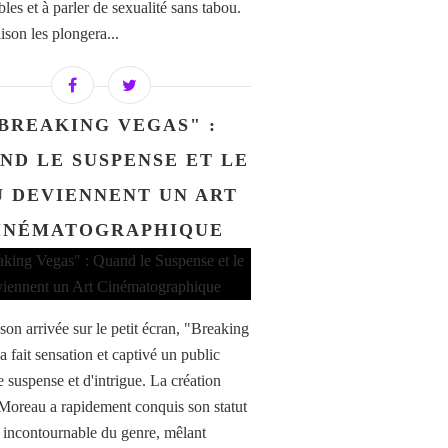
les et à parler de sexualité sans tabou.
ison les plongera...
BREAKING VEGAS" :
ND LE SUSPENSE ET LE
U DEVIENNENT UN ART
INÉMATOGRAPHIQUE
son arrivée sur le petit écran, "Breaking
 fait sensation et captivé un public
e suspense et d'intrigue. La création
Moreau a rapidement conquis son statut
e incontournable du genre, mêlant