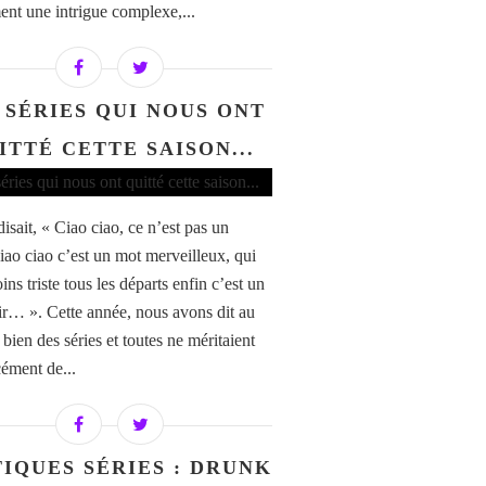
ent une intrigue complexe,...
 SÉRIES QUI NOUS ONT
ITTÉ CETTE SAISON...
isait, « Ciao ciao, ce n’est pas un
ciao ciao c’est un mot merveilleux, qui
ns triste tous les départs enfin c’est un
ir… ». Cette année, nous avons dit au
 bien des séries et toutes ne méritaient
cément de...
TIQUES SÉRIES : DRUNK