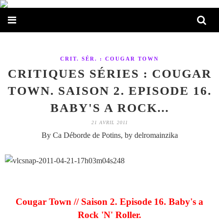
CRIT. SÉR. : COUGAR TOWN
CRITIQUES SÉRIES : COUGAR
TOWN. SAISON 2. EPISODE 16.
BABY'S A ROCK...
21 AVRIL 2011
By Ca Déborde de Potins, by delromainzika
Cougar Town // Saison 2. Episode 16. Baby's a
Rock 'N' Roller.