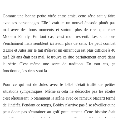
Comme une bonne petite virée entre amie, cette série sait y faire
avec ses personnages. Elle livrait ici un nouvel épisode plutôt pas
mal avec des bons moments et surtout plus de rires que chez
Modern Family. En tout cas, c'est mon ressenti. Les situations
s'enchaînent mais semblent ici avoir plus de sens. Le petit combat
d'Ellie et Jules sur le fait d'élever un enfant qui est plus difficile à 40
qu'à 20 ans était pas mal. Je trouve ce duo parfaitement ancré dans
la série. C'est même une sorte de tradition. En tout cas, ça
fonctionne, les rires sont là.
Pour ce qui est de Jules avec le bébé c'était truffé de petites
situations sympathiques. Même si cela ne décroche pas les étoiles
c'est réjouissant. Notamment la scène avec ce fameux placard fermé
de l'intérêt. Pendant ce temps, Bobby n'arrive pas à se réveiller et ne
peut donc pas s'entrainer au golf gratuitement. Cette histoire était