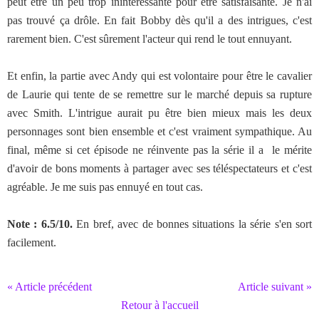
peut être un peu trop inintéressante pour être satisfaisante. Je n'ai
pas trouvé ça drôle. En fait Bobby dès qu'il a des intrigues, c'est
rarement bien. C'est sûrement l'acteur qui rend le tout ennuyant.
Et enfin, la partie avec Andy qui est volontaire pour être le cavalier
de Laurie qui tente de se remettre sur le marché depuis sa rupture
avec Smith. L'intrigue aurait pu être bien mieux mais les deux
personnages sont bien ensemble et c'est vraiment sympathique. Au
final, même si cet épisode ne réinvente pas la série il a le mérite
d'avoir de bons moments à partager avec ses téléspectateurs et c'est
agréable. Je me suis pas ennuyé en tout cas.
Note : 6.5/10.
En bref, avec de bonnes situations la série s'en sort
facilement.
« Article précédent
Article suivant »
Retour à l'accueil