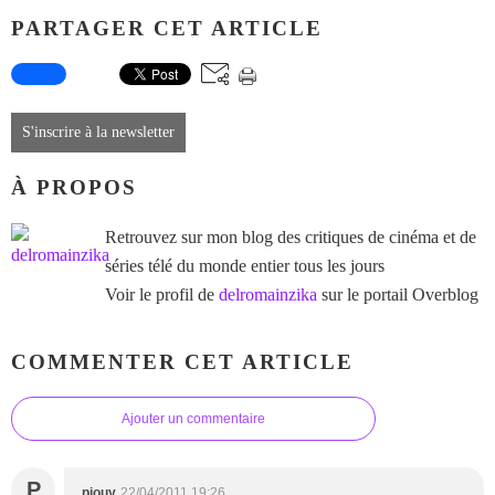
PARTAGER CET ARTICLE
S'inscrire à la newsletter
À PROPOS
Retrouvez sur mon blog des critiques de cinéma et de
séries télé du monde entier tous les jours
Voir le profil de
delromainzika
sur le portail Overblog
COMMENTER CET ARTICLE
Ajouter un commentaire
P
piouy
22/04/2011 19:26