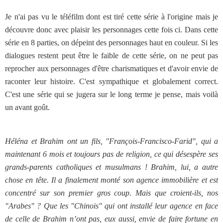
Je n'ai pas vu le téléfilm dont est tiré cette série à l'origine mais je
découvre donc avec plaisir les personnages cette fois ci. Dans cette
série en 8 parties, on dépeint des personnages haut en couleur. Si les
dialogues restent peut être le faible de cette série, on ne peut pas
reprocher aux personnages d'être charismatiques et d'avoir envie de
raconter leur histoire. C'est sympathique et globalement correct.
C'est une série qui se jugera sur le long terme je pense, mais voilà
un avant goût.
Héléna et Brahim ont un fils, "François-Francisco-Farid", qui a
maintenant 6 mois et toujours pas de religion, ce qui désespère ses
grands-parents catholiques et musulmans ! Brahim, lui, a autre
chose en tête. Il a finalement monté son agence immobilière et est
concentré sur son premier gros coup. Mais que croient-ils, nos
"Arabes" ? Que les "Chinois" qui ont installé leur agence en face
de celle de Brahim n’ont pas, eux aussi, envie de faire fortune en