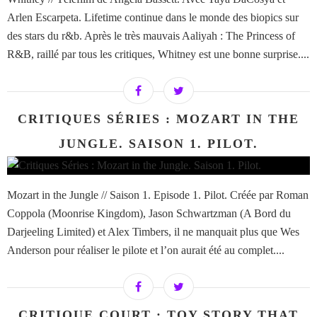
Arlen Escarpeta. Lifetime continue dans le monde des biopics sur
des stars du r&b. Après le très mauvais Aaliyah : The Princess of
R&B, raillé par tous les critiques, Whitney est une bonne surprise....
CRITIQUES SÉRIES : MOZART IN THE
JUNGLE. SAISON 1. PILOT.
Mozart in the Jungle // Saison 1. Episode 1. Pilot. Créée par Roman
Coppola (Moonrise Kingdom), Jason Schwartzman (A Bord du
Darjeeling Limited) et Alex Timbers, il ne manquait plus que Wes
Anderson pour réaliser le pilote et l’on aurait été au complet....
CRITIQUE COURT : TOY STORY THAT