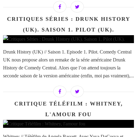
CRITIQUES SÉRIES : DRUNK HISTORY
(UK). SAISON 1. PILOT (UK).
Drunk History (UK) // Saison 1. Episode 1. Pilot. Comedy Central
UK nous propose alors un remake de la série américaine Drunk
History de Comedy Central. Alors que l’on attend toujours la
seconde saison de la version américaine (enfin, moi pas vraiment),...
CRITIQUE TÉLÉFILM : WHITNEY,
L'AMOUR FOU
Whitney // Téléfilm de Angela Bassett. Avec Yaya DaCosya et