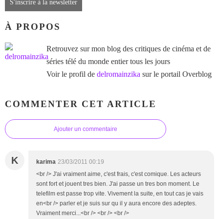
S'inscrire à la newsletter
À PROPOS
Retrouvez sur mon blog des critiques de cinéma et de
séries télé du monde entier tous les jours
Voir le profil de
delromainzika
sur le portail Overblog
COMMENTER CET ARTICLE
Ajouter un commentaire
K
karima
23/03/2011 00:19
<br /> J'ai vraiment aime, c'est frais, c'est comique. Les acteurs
sont fort et jouent tres bien. J'ai passe un tres bon moment. Le
telefilm est passe trop vite. Vivement la suite, en tout cas je vais
en<br /> parler et je suis sur qu il y aura encore des adeptes.
Vraiment merci...<br /> <br /> <br />