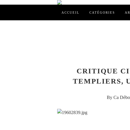
ACCUEIL
CATÉGORIES
AR
CRITIQUE CI
TEMPLIERS, 
By Ca Débor