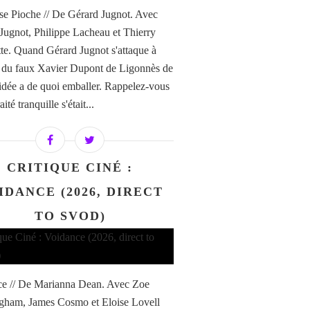
e Pioche // De Gérard Jugnot. Avec
Jugnot, Philippe Lacheau et Thierry
te. Quand Gérard Jugnot s'attaque à
re du faux Xavier Dupont de Ligonnès de
'idée a de quoi emballer. Rappelez-vous
aité tranquille s'était...
CRITIQUE CINÉ :
IDANCE (2026, DIRECT
TO SVOD)
e // De Marianna Dean. Avec Zoe
ham, James Cosmo et Eloise Lovell