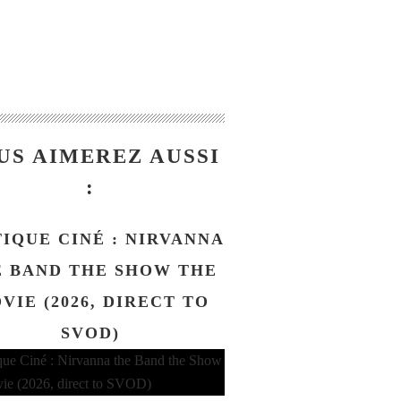
US AIMEREZ AUSSI
:
TIQUE CINÉ : NIRVANNA
 BAND THE SHOW THE
VIE (2026, DIRECT TO
SVOD)