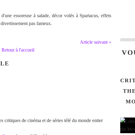
 d'une essoreuse à salade, décor volés à Spartacus, effets
e divertissement pas fameux.
Article suivant »
Retour à l'accueil
VO
CLE
CRI
THE
MO
 critiques de cinéma et de séries télé du monde entier