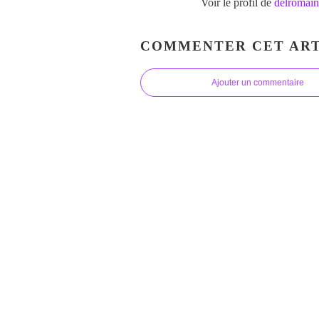
Voir le profil de
delromain
COMMENTER CET ART
Ajouter un commentaire