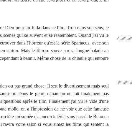
dre Dieu pour un Juda dans ce film. Trop dans son sens, le
s scènes qui se suivent et se ressemblent. Quand j'ai vu le
retrouver dans l'horreur qu'est la série Spartacus, avec son
s en carton. Mais le film se sauve par sa longue balade au
 cependant à bannir. Même chose de la chianlie qui entoure
en ou pas grand chose. Il sert le divertissement mais seul
sant d'or. Dans le genre nanan on ne fait finalement pas
s questions après le film. Finalement j'ai vu le vide d'une
toute molle, on a l'impression de ne voir que cette fameuse
e sorcière présumée n'a aucun intérêt, sans passé de Behmen
i ravira votre salon si vous aimez les films qui sentent la