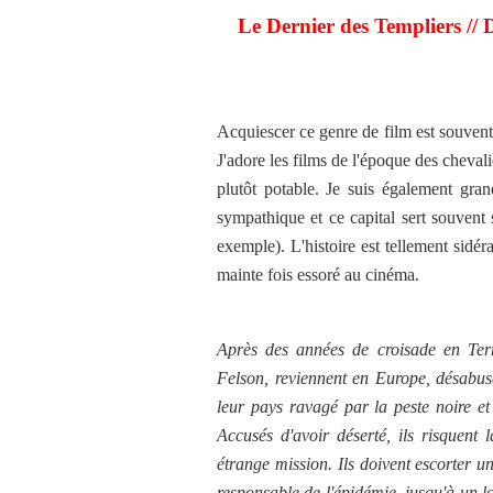
Le Dernier des Templiers //
Acquiescer ce genre de film est souvent
J'adore les films de l'époque des chevali
plutôt potable. Je suis également gran
sympathique et ce capital sert souven
exemple). L'histoire est tellement sidér
mainte fois essoré au cinéma.
Après des années de croisade en Terr
Felson, reviennent en Europe, désabusés
leur pays ravagé par la peste noire e
Accusés d'avoir déserté, ils risquent 
étrange mission. Ils doivent escorter 
responsable de l'épidémie, jusqu'à un l