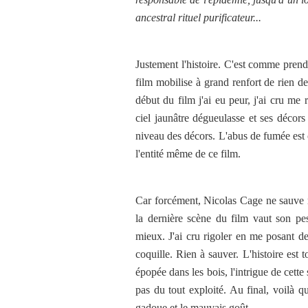
ancestral rituel purificateur...
Justement l'histoire. C'est comme pren
film mobilise à grand renfort de rien de
début du film j'ai eu peur, j'ai cru me 
ciel jaunâtre dégueulasse et ses décor
niveau des décors. L'abus de fumée est
l'entité même de ce film.
Car forcément, Nicolas Cage ne sauve ri
la dernière scène du film vaut son pe
mieux. J'ai cru rigoler en me posant de
coquille. Rien à sauver. L'histoire est 
épopée dans les bois, l'intrigue de cett
pas du tout exploité. Au final, voilà qu
gadoue et le mauvais goût.