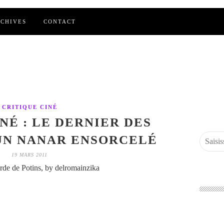
CHIVES
CONTACT
CRITIQUE CINÉ
NÉ : LE DERNIER DES
UN NANAR ENSORCELÉ
19 MARS 2011
de de Potins, by delromainzika