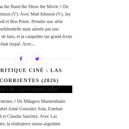
a the Band the Show the Movie // De
hnson (V). Avec Matt Johnson (V), Jay
ll et Ben Petrie. Prendre une série
confidentielle mais adorée par une
de fans, et la catapulter sur grand écran
i était risqué. Avec...
RITIQUE CINÉ : LAS
CORRIENTES (2026)
rientes // De Milagros Mumenthaler.
abel Aimé Gonzalez Sola, Esteban
di et Claudia Sanchez. Avec Las
es, la réalisatrice suisse-argentine