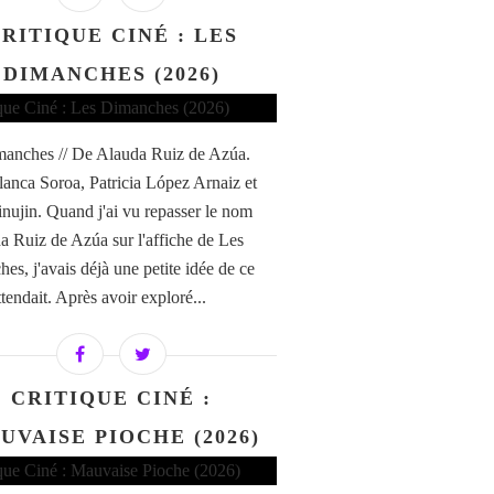
RITIQUE CINÉ : LES
DIMANCHES (2026)
anches // De Alauda Ruiz de Azúa.
anca Soroa, Patricia López Arnaiz et
nujin. Quand j'ai vu repasser le nom
a Ruiz de Azúa sur l'affiche de Les
es, j'avais déjà une petite idée de ce
tendait. Après avoir exploré...
CRITIQUE CINÉ :
UVAISE PIOCHE (2026)