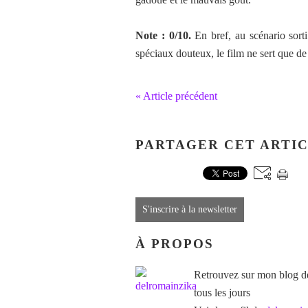
Note : 0/10.
En bref, au scénario sorti
spéciaux douteux, le film ne sert que d
« Article précédent
PARTAGER CET ARTI
S'inscrire à la newsletter
À PROPOS
Retrouvez sur mon blog des
tous les jours