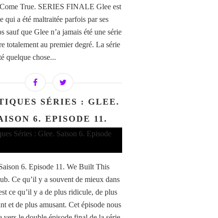
Come True. SERIES FINALE Glee est
e qui a été maltraitée parfois par ses
os sauf que Glee n’a jamais été une série
re totalement au premier degré. La série
té quelque chose...
TIQUES SÉRIES : GLEE.
AISON 6. EPISODE 11.
 Saison 6. Episode 11. We Built This
ub. Ce qu’il y a souvent de mieux dans
st ce qu’il y a de plus ridicule, de plus
t et de plus amusant. Cet épisode nous
vers le double épisode final de la série