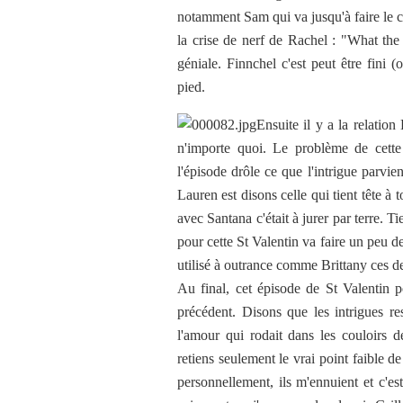
notamment Sam qui va jusqu'à faire le c
la crise de nerf de Rachel : "What the h
géniale. Finnchel c'est peut être fini
pied.
Ensuite il y a la relation
n'importe quoi. Le problème de cette i
l'épisode drôle ce que l'intrigue parvie
Lauren est disons celle qui tient tête à
avec Santana c'était à jurer par terre. 
pour cette St Valentin va faire un peu de
utilisé à outrance comme Brittany ces d
Au final, cet épisode de St Valentin p
précédent. Disons que les intrigues re
l'amour qui rodait dans les couloirs
retiens seulement le vrai point faible de
personnellement, ils m'ennuient et c'e