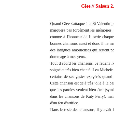
Glee // Saison 2
Quand Glee s'attaque à la St Valentin po
marquera pas forcément les mémoires, cer
comme à l'honneur de la série chaque é
bonnes chansons aussi et donc il ne m
des intrigues amoureuses qui restent pou
dommage à mes yeux.
Tout d'abord les chansons. Je retiens l
soigné et très bien chanté. Lea Michele 
certains de ses gestes exagérés quand 
Cette chanson est déjà très jolie à la b
que les paroles veulent bien être (sy
dans les chansons de Katy Perry), mais c
d'un feu d'artifice.
Dans le reste des chansons, il y avait