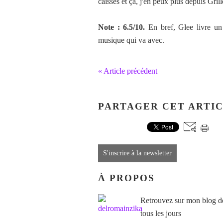
caisses et ça, j'en peux plus depuis Grill
Note : 6.5/10.
En bref, Glee livre un 
musique qui va avec.
« Article précédent
PARTAGER CET ARTI
S'inscrire à la newsletter
À PROPOS
Retrouvez sur mon blog des
tous les jours