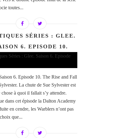
ocie toutes...
TIQUES SÉRIES : GLEE.
AISON 6. EPISODE 10.
 Saison 6. Episode 10. The Rise and Fall
Sylvester. La chute de Sue Sylvester est
chose à quoi il fallait s’y attendre.
ue dans cet épisode la Dalton Academy
éduite en cendre, les Warblers n’ont pas
choix que...