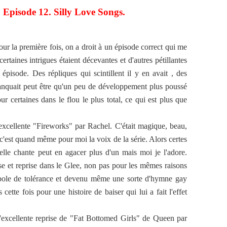
. Episode 12. Silly Love Songs.
ur la première fois, on a droit à un épisode correct qui me
taines intrigues étaient décevantes et d'autres pétillantes
pisode. Des répliques qui scintillent il y en avait , des
anquait peut être qu'un peu de développement plus poussé
r certaines dans le flou le plus total, ce qui est plus que
'excellente "Fireworks" par Rachel. C'était magique, beau,
c'est quand même pour moi la voix de la série. Alors certes
elle chante peut en agacer plus d'un mais moi je l'adore.
ase et reprise dans le Glee, non pas pour les mêmes raisons
mbole de tolérance et devenu même une sorte d'hymne gay
ette fois pour une histoire de baiser qui lui a fait l'effet
 l'excellente reprise de "Fat Bottomed Girls" de Queen par