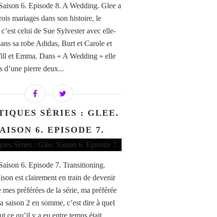
 Saison 6. Episode 8. A Wedding. Glee a
rois mariages dans son histoire, le
 c’est celui de Sue Sylvester avec elle-
ns sa robe Adidas, Burt et Carole et
ill et Emma. Dans « A Wedding » elle
rs d’une pierre deux...
TIQUES SÉRIES : GLEE.
AISON 6. EPISODE 7.
 Saison 6. Episode 7. Transitioning.
ison est clairement en train de devenir
e mes préférées de la série, ma préférée
la saison 2 en somme, c’est dire à quel
ut ce qu’il y a eu entre temps était