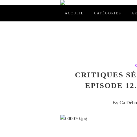
ACCUEIL
CATÉGORIES
AR
CRITIQUES SÉR
EPISODE 12
By Ca Débor