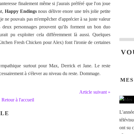
hanteresse finalement même si j'aurais préféré que l'on joue
nt,
Happy Endings
nous délivre enore une très jolie petite
 je ne pouvais pas m'empêcher d'apprécier à sa juste valeur
s deux personnages prouvent qu'ils forment un bon duo
it pu exploiter cela différemment là aussi. Quelques
itchen Fresh Chicken pour Alex) font l'ironie de certaines
VO
mpathique surtout pour Max, Derrick et Jane. Le reste
cessairement à s'élever au niveau du reste. Dommage.
MES
Article suivant »
Retour à l'accueil
L'année
CLE
télévisu
ont su c