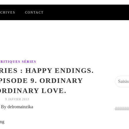
CHIVES
CONTACT
CRITIQUES SÉRIES
RIES : HAPPY ENDINGS.
EPISODE 9. ORDINARY
RDINARY LOVE.
9 JANVIER 2013
By delromainzika