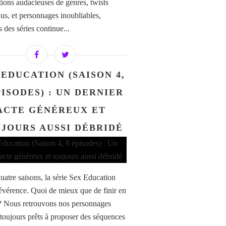
tions audacieuses de genres, twists
dus, et personnages inoubliables,
s des séries continue...
 EDUCATION (SAISON 4,
PISODES) : UN DERNIER
ACTE GÉNÉREUX ET
JOURS AUSSI DÉBRIDÉ
uatre saisons, la série Sex Education
 révérence. Quoi de mieux que de finir en
? Nous retrouvons nos personnages
 toujours prêts à proposer des séquences