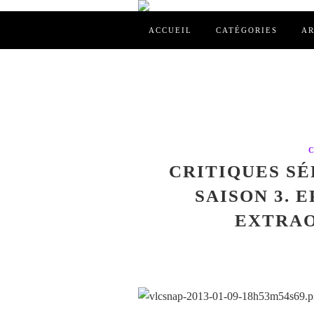
ACCUEIL
CATÉGORIES
AR
CRITIQUES SÉ
SAISON 3. 
EXTRAO