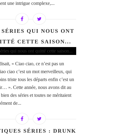
ent une intrigue complexe,...
 SÉRIES QUI NOUS ONT
ITTÉ CETTE SAISON...
isait, « Ciao ciao, ce n’est pas un
ciao ciao c’est un mot merveilleux, qui
ns triste tous les départs enfin c’est un
ir… ». Cette année, nous avons dit au
 bien des séries et toutes ne méritaient
cément de...
TIQUES SÉRIES : DRUNK