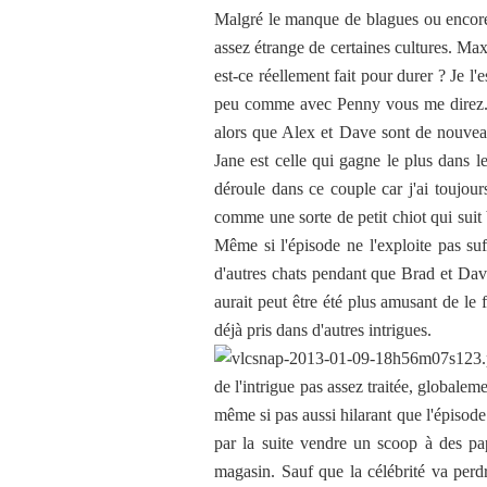
Malgré le manque de blagues ou encore 
assez étrange de certaines cultures. Max
est-ce réellement fait pour durer ? Je l
peu comme avec Penny vous me direz. Ce
alors que Alex et Dave sont de nouvea
Jane est celle qui gagne le plus dans 
déroule dans ce couple car j'ai toujou
comme une sorte de petit chiot qui suit 
Même si l'épisode ne l'exploite pas su
d'autres chats pendant que Brad et Dave 
aurait peut être été plus amusant de le
déjà pris dans d'autres intrigues.
de l'intrigue pas assez traitée, globaleme
même si pas aussi hilarant que l'épisode
par la suite vendre un scoop à des pap
magasin. Sauf que la célébrité va perd