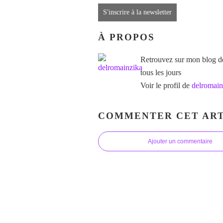
S'inscrire à la newsletter
À PROPOS
Retrouvez sur mon blog des
tous les jours
Voir le profil de
delromain
COMMENTER CET ART
Ajouter un commentaire