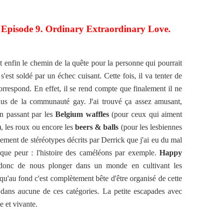
 Episode 9. Ordinary Extraordinary Love.
t enfin le chemin de la quête pour la personne qui pourrait
'est soldé par un échec cuisant. Cette fois, il va tenter de
orrespond. En effet, il se rend compte que finalement il ne
nnus de la communauté gay. J'ai trouvé ça assez amusant,
en passant par les
Belgium waffles
(pour ceux qui aiment
t), les roux ou encore les
beers & balls
(pour les lesbiennes
llement de stéréotypes décrits par Derrick que j'ai eu du mal
resque peur : l'histoire des caméléons par exemple.
Happy
donc de nous plonger dans un monde en cultivant les
qu'au fond c'est complètement bête d'être organisé de cette
 dans aucune de ces catégories. La petite escapades avec
e et vivante.