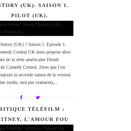
STORY (UK). SAISON 1.
PILOT (UK).
istory (UK) // Saison 1. Episode 1.
Comedy Central UK nous propose alors
ke de la série américaine Drunk
 de Comedy Central. Alors que l’on
toujours la seconde saison de la version
ine (enfin, moi pas vraiment),...
RITIQUE TÉLÉFILM :
ITNEY, L'AMOUR FOU