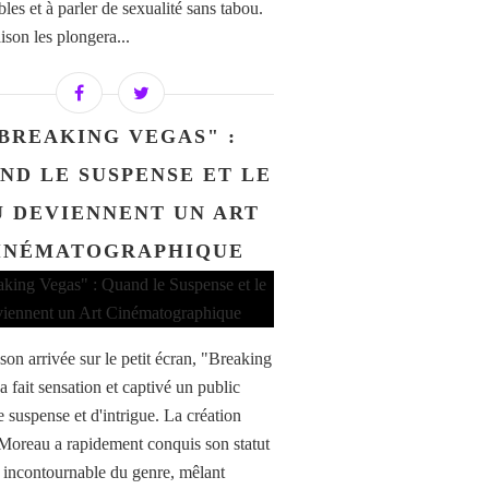
les et à parler de sexualité sans tabou.
ison les plongera...
BREAKING VEGAS" :
ND LE SUSPENSE ET LE
U DEVIENNENT UN ART
INÉMATOGRAPHIQUE
son arrivée sur le petit écran, "Breaking
 fait sensation et captivé un public
e suspense et d'intrigue. La création
Moreau a rapidement conquis son statut
e incontournable du genre, mêlant