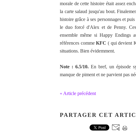
morale de cette histoire était assez enc
la carte salaud jusqu'au bout. Finaleme
histoire grâce à ses personnages et puis
le duo forcé d'Alex et de Penny. Ce
ensemble même si Happy Endings aura
références comme
KFC
( qui devient K
situations. Bien évidemment.
Note : 6.5/10.
En bref, un épisode sy
manque de piment et ne parvient pas né
« Article précédent
PARTAGER CET ARTI