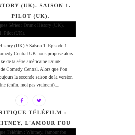
STORY (UK). SAISON 1.
PILOT (UK).
istory (UK) // Saison 1. Episode 1.
Comedy Central UK nous propose alors
ke de la série américaine Drunk
 de Comedy Central. Alors que l’on
toujours la seconde saison de la version
ine (enfin, moi pas vraiment),...
RITIQUE TÉLÉFILM :
ITNEY, L'AMOUR FOU