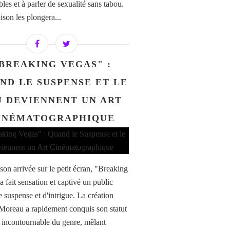
les et à parler de sexualité sans tabou.
ison les plongera...
BREAKING VEGAS" :
ND LE SUSPENSE ET LE
U DEVIENNENT UN ART
INÉMATOGRAPHIQUE
son arrivée sur le petit écran, "Breaking
 fait sensation et captivé un public
e suspense et d'intrigue. La création
Moreau a rapidement conquis son statut
e incontournable du genre, mêlant