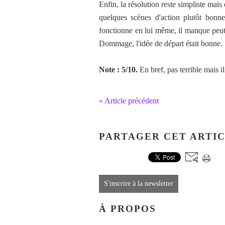
Enfin, la résolution reste simpliste mais
quelques scènes d'action plutôt bonn
fonctionne en lui même, il manque peut
Dommage, l'idée de départ était bonne.
Note : 5/10.
En bref, pas terrible mais il
« Article précédent
PARTAGER CET ARTI
S'inscrire à la newsletter
À PROPOS