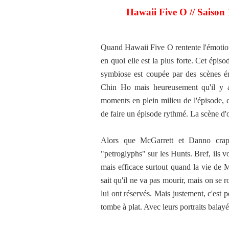
Hawaii Five O // Saison
Quand Hawaii Five O rentente l'émotion
en quoi elle est la plus forte. Cet ép
symbiose est coupée par des scènes é
Chin Ho mais heureusement qu'il y 
moments en plein milieu de l'épisode, c
de faire un épisode rythmé. La scène d'ou
Alors que McGarrett et Danno crapa
"petroglyphs" sur les Hunts. Bref, ils v
mais efficace surtout quand la vie de 
sait qu'il ne va pas mourir, mais on se 
lui ont réservés. Mais justement, c'est
tombe à plat. Avec leurs portraits balayé