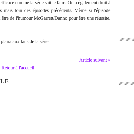
 efficace comme la série sait le faire. On a également droit à
es mais loin des épisodes précédents. Même si l'épisode
 être de l'humour McGarrett/Danno pour être une réussite.
 plaira aux fans de la série.
Article suivant »
Retour à l'accueil
CLE