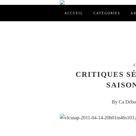
ACCUEIL
CATÉGORIES
AR
CRITIQUES SÉ
SAISON
By Ca Débor