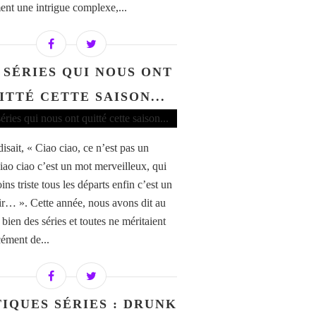
ent une intrigue complexe,...
 SÉRIES QUI NOUS ONT
ITTÉ CETTE SAISON...
isait, « Ciao ciao, ce n’est pas un
ciao ciao c’est un mot merveilleux, qui
ns triste tous les départs enfin c’est un
ir… ». Cette année, nous avons dit au
 bien des séries et toutes ne méritaient
cément de...
TIQUES SÉRIES : DRUNK