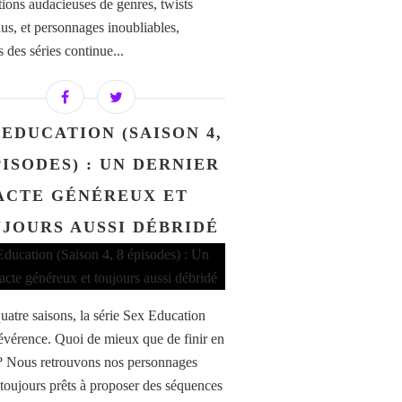
tions audacieuses de genres, twists
dus, et personnages inoubliables,
s des séries continue...
 EDUCATION (SAISON 4,
PISODES) : UN DERNIER
ACTE GÉNÉREUX ET
JOURS AUSSI DÉBRIDÉ
uatre saisons, la série Sex Education
 révérence. Quoi de mieux que de finir en
? Nous retrouvons nos personnages
 toujours prêts à proposer des séquences