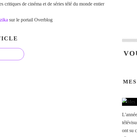
 critiques de cinéma et de séries télé du monde entier
zika
sur le portail Overblog
ICLE
VO
MES
L'année
télévisu
ont su c