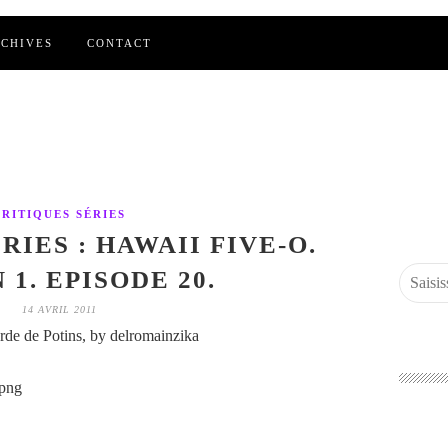
CHIVES
CONTACT
CRITIQUES SÉRIES
RIES : HAWAII FIVE-O.
 1. EPISODE 20.
14 AVRIL 2011
de de Potins, by delromainzika