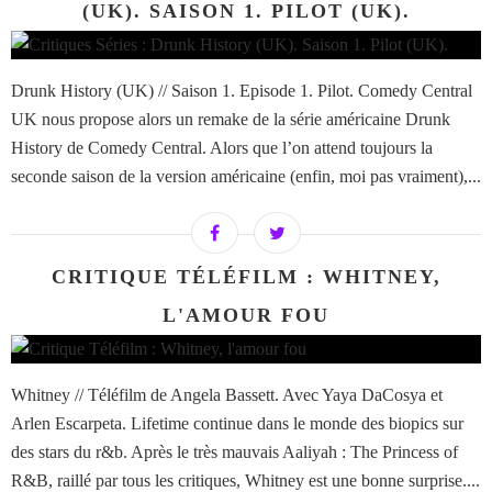
(UK). SAISON 1. PILOT (UK).
Drunk History (UK) // Saison 1. Episode 1. Pilot. Comedy Central
UK nous propose alors un remake de la série américaine Drunk
History de Comedy Central. Alors que l’on attend toujours la
seconde saison de la version américaine (enfin, moi pas vraiment),...
CRITIQUE TÉLÉFILM : WHITNEY,
L'AMOUR FOU
Whitney // Téléfilm de Angela Bassett. Avec Yaya DaCosya et
Arlen Escarpeta. Lifetime continue dans le monde des biopics sur
des stars du r&b. Après le très mauvais Aaliyah : The Princess of
R&B, raillé par tous les critiques, Whitney est une bonne surprise....