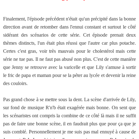
Finalement, l'épisode précédent n'était qu'un précipité dans la bonne
direction avant de retomber dans l'ennui constant et surtout le côté
sidérant des scénarios de cette série. Cet épisode prenait deux
thèmes distincts, l'un était plus réussi que l'autre car plus potache.
Certes c'est gras, voir très mauvais pour le cholestérol mais cette
série ne tue pas. Il ne faut pas abusé non plus. C'est de cette manière
que Jenny se retrouve avec la varicelle et que Lily s'amuse à sortir
le fric de papa et maman pour se la péter au lycée et devenir la reine
des couloirs.
Pas grand chose à se mettre sous la dent. La scène d'arrivée de Lily,
sur fond de musique R'n'b était exagérée mais bonne. On sent que
les scénaristes ont compris la combine de ce côté là mais il ne suffit
pas de faire une bonne scène, il en faudrait plus que pour ça que je
suis comblé. Personnellement je me suis pas mal ennuyé à cause de