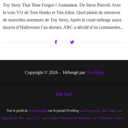
Toy Story That Time Forgot // Animation. De Steve Purcell. Avec
la voix VO de Tom Hanks et Tim Allen. Quel plaisir de retrouver
de nouvelles aventures de Toy Story. Après le court métrage assez
moyen d’Halloween l’an dernier, ABC a décidé d’en commander...
Copyright © 2026 - Hébergé par
Overblog
MB Tech
Voir le profil de
delromainzika
sur le portail Overblog
Top articles
Contact
Signaler un abus
C.G.U.
Cookies et données personnelles
Préférences cookies