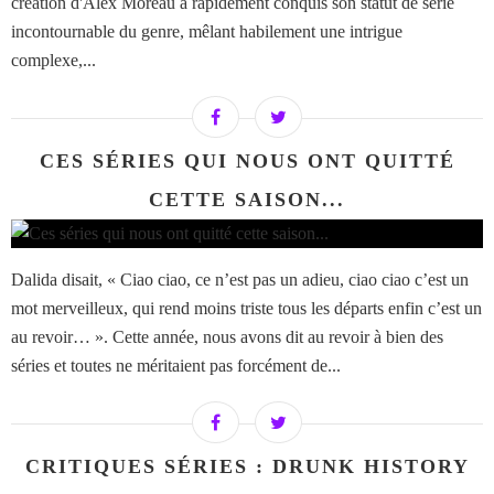
création d'Alex Moreau a rapidement conquis son statut de série
incontournable du genre, mêlant habilement une intrigue
complexe,...
CES SÉRIES QUI NOUS ONT QUITTÉ
CETTE SAISON...
Dalida disait, « Ciao ciao, ce n’est pas un adieu, ciao ciao c’est un
mot merveilleux, qui rend moins triste tous les départs enfin c’est un
au revoir… ». Cette année, nous avons dit au revoir à bien des
séries et toutes ne méritaient pas forcément de...
CRITIQUES SÉRIES : DRUNK HISTORY