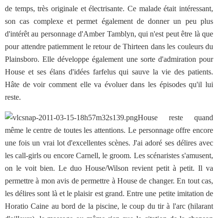
de temps, très originale et électrisante. Ce malade était intéressant,
son cas complexe et permet également de donner un peu plus
d'intérêt au personnage d'Amber Tamblyn, qui n'est peut être là que
pour attendre patiemment le retour de Thirteen dans les couleurs du
Plainsboro. Elle développe également une sorte d'admiration pour
House et ses élans d'idées farfelus qui sauve la vie des patients.
Hâte de voir comment elle va évoluer dans les épisodes qu'il lui
reste.
House reste quand
même le centre de toutes les attentions. Le personnage offre encore
une fois un vrai lot d'excellentes scènes. J'ai adoré ses délires avec
les call-girls ou encore Carnell, le groom. Les scénaristes s'amusent,
on le voit bien. Le duo House/Wilson revient petit à petit. Il va
permettre à mon avis de permettre à House de changer. En tout cas,
les délires sont là et le plaisir est grand. Entre une petite imitation de
Horatio Caine au bord de la piscine, le coup du tir à l'arc (hilarant