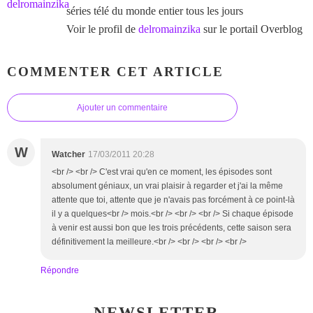
séries télé du monde entier tous les jours
Voir le profil de
delromainzika
sur le portail Overblog
COMMENTER CET ARTICLE
Ajouter un commentaire
W
Watcher
17/03/2011 20:28
<br /> <br /> C'est vrai qu'en ce moment, les épisodes sont
absolument géniaux, un vrai plaisir à regarder et j'ai la même
attente que toi, attente que je n'avais pas forcément à ce point-là
il y a quelques<br /> mois.<br /> <br /> <br /> Si chaque épisode
à venir est aussi bon que les trois précédents, cette saison sera
définitivement la meilleure.<br /> <br /> <br /> <br />
Répondre
NEWSLETTER