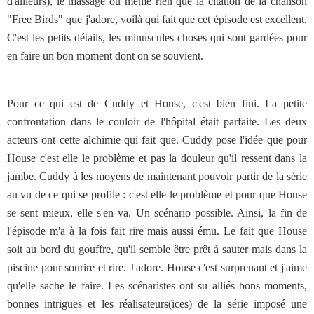
d'ailleurs), le massage ou même rien que la citation de la chanson
"Free Birds" que j'adore, voilà qui fait que cet épisode est excellent.
C'est les petits détails, les minuscules choses qui sont gardées pour
en faire un bon moment dont on se souvient.
Pour ce qui est de Cuddy et House, c'est bien fini. La petite
confrontation dans le couloir de l'hôpital était parfaite. Les deux
acteurs ont cette alchimie qui fait que. Cuddy pose l'idée que pour
House c'est elle le problème et pas la douleur qu'il ressent dans la
jambe. Cuddy à les moyens de maintenant pouvoir partir de la série
au vu de ce qui se profile : c'est elle le problème et pour que House
se sent mieux, elle s'en va. Un scénario possible. Ainsi, la fin de
l'épisode m'a à la fois fait rire mais aussi ému. Le fait que House
soit au bord du gouffre, qu'il semble être prêt à sauter mais dans la
piscine pour sourire et rire. J'adore. House c'est surprenant et j'aime
qu'elle sache le faire. Les scénaristes ont su alliés bons moments,
bonnes intrigues et les réalisateurs(ices) de la série imposé une