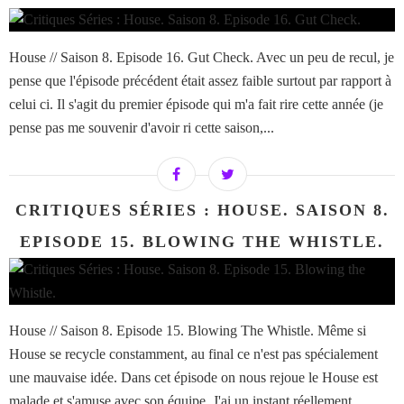
House // Saison 8. Episode 16. Gut Check. Avec un peu de recul, je
pense que l'épisode précédent était assez faible surtout par rapport à
celui ci. Il s'agit du premier épisode qui m'a fait rire cette année (je
pense pas me souvenir d'avoir ri cette saison,...
CRITIQUES SÉRIES : HOUSE. SAISON 8.
EPISODE 15. BLOWING THE WHISTLE.
House // Saison 8. Episode 15. Blowing The Whistle. Même si
House se recycle constamment, au final ce n'est pas spécialement
une mauvaise idée. Dans cet épisode on nous rejoue le House est
malade et s'amuse avec son équipe. J'ai un instant réellement...