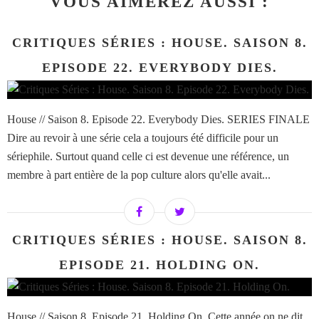
VOUS AIMEREZ AUSSI :
CRITIQUES SÉRIES : HOUSE. SAISON 8.
EPISODE 22. EVERYBODY DIES.
House // Saison 8. Episode 22. Everybody Dies. SERIES FINALE
Dire au revoir à une série cela a toujours été difficile pour un
sériephile. Surtout quand celle ci est devenue une référence, un
membre à part entière de la pop culture alors qu'elle avait...
CRITIQUES SÉRIES : HOUSE. SAISON 8.
EPISODE 21. HOLDING ON.
House // Saison 8. Episode 21. Holding On. Cette année on ne dit