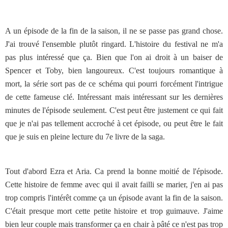
A un épisode de la fin de la saison, il ne se passe pas grand chose.
J'ai trouvé l'ensemble plutôt ringard. L'histoire du festival ne m'a
pas plus intéressé que ça. Bien que l'on ai droit à un baiser de
Spencer et Toby, bien langoureux. C'est toujours romantique à
mort, la série sort pas de ce schéma qui pourri forcément l'intrigue
de cette fameuse clé. Intéressant mais intéressant sur les dernières
minutes de l'épisode seulement. C'est peut être justement ce qui fait
que je n'ai pas tellement accroché à cet épisode, ou peut être le fait
que je suis en pleine lecture du 7e livre de la saga.
Tout d'abord Ezra et Aria. Ca prend la bonne moitié de l'épisode.
Cette histoire de femme avec qui il avait failli se marier, j'en ai pas
trop compris l'intérêt comme ça un épisode avant la fin de la saison.
C'était presque mort cette petite histoire et trop guimauve. J'aime
bien leur couple mais transformer ça en chair à pâté ce n'est pas trop