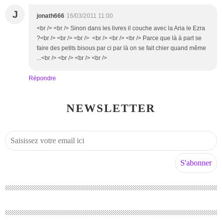
J
jonath666
16/03/2011 11:00
<br /> <br /> Sinon dans les livres il couche avec la Aria le Ezra
?<br /> <br /> <br /> <br /> <br /> <br /> Parce que là à part se
faire des petits bisous par ci par là on se fait chier quand même
...<br /> <br /> <br /> <br />
Répondre
NEWSLETTER