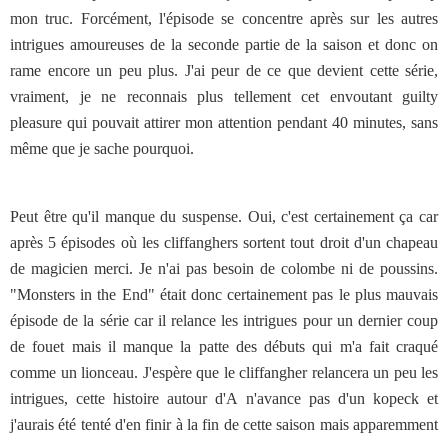
mon truc. Forcément, l'épisode se concentre après sur les autres
intrigues amoureuses de la seconde partie de la saison et donc on
rame encore un peu plus. J'ai peur de ce que devient cette série,
vraiment, je ne reconnais plus tellement cet envoutant guilty
pleasure qui pouvait attirer mon attention pendant 40 minutes, sans
même que je sache pourquoi.
Peut être qu'il manque du suspense. Oui, c'est certainement ça car
après 5 épisodes où les cliffanghers sortent tout droit d'un chapeau
de magicien merci. Je n'ai pas besoin de colombe ni de poussins.
"Monsters in the End" était donc certainement pas le plus mauvais
épisode de la série car il relance les intrigues pour un dernier coup
de fouet mais il manque la patte des débuts qui m'a fait craqué
comme un lionceau. J'espère que le cliffangher relancera un peu les
intrigues, cette histoire autour d'A n'avance pas d'un kopeck et
j'aurais été tenté d'en finir à la fin de cette saison mais apparemment