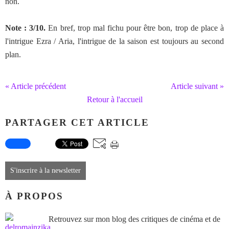
non.
Note : 3/10.
En bref, trop mal fichu pour être bon, trop de place à
l'intrigue Ezra / Aria, l'intrigue de la saison est toujours au second
plan.
« Article précédent
Article suivant »
Retour à l'accueil
PARTAGER CET ARTICLE
S'inscrire à la newsletter
À PROPOS
Retrouvez sur mon blog des critiques de cinéma et de