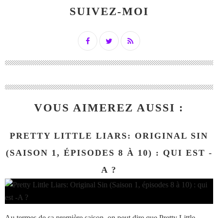
SUIVEZ-MOI
VOUS AIMEREZ AUSSI :
PRETTY LITTLE LIARS: ORIGINAL SIN
(SAISON 1, ÉPISODES 8 À 10) : QUI EST -
A ?
Au termes de sa première saison, on peut dire que Pretty Little