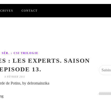
CHIVES
CONTACT
. SÉR. : CSI TRILOGIE
S : LES EXPERTS. SAISON
 EPISODE 13.
4 FÉVRIER 2011
de de Potins, by delromainzika