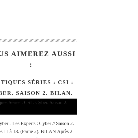
US AIMEREZ AUSSI
:
TIQUES SÉRIES : CSI :
BER. SAISON 2. BILAN.
yber - Les Experts : Cyber // Saison 2.
s 11 à 18. (Partie 2). BILAN Après 2