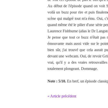
Au début de l'épisode quand on voit Sa
voilà un buzz pour rire et puis finaleme
scène qui malgré tout m'a ému. Oui, c'
quand même été le pilier d'une série p
Laurence Fishburne (alias le Dr Langsto
Je pense que tout ce buzz n'était pas 
émouvante mais aussi vide sur le point
bien sûr, j'ai trouvé que cela aurait p
devant une webcam. Oui, de revoir Griss
vrai, qu'il y a des vraies retrouvaill
totalement plongeant. Dommage.
Note : 5/10.
En bref, un épisode classiq
« Article précédent