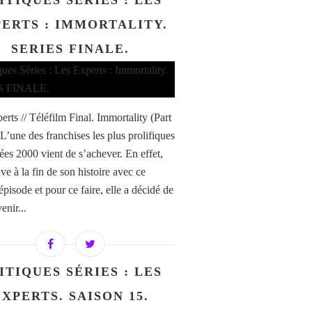
ITIQUES SÉRIES : LES
ERTS : IMMORTALITY.
SERIES FINALE.
erts // Téléfilm Final. Immortality (Part
L’une des franchises les plus prolifiques
ées 2000 vient de s’achever. En effet,
ve à la fin de son histoire avec ce
pisode et pour ce faire, elle a décidé de
enir...
ITIQUES SÉRIES : LES
EXPERTS. SAISON 15.