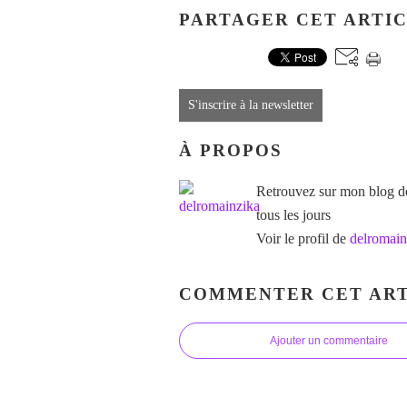
PARTAGER CET ARTI
S'inscrire à la newsletter
À PROPOS
Retrouvez sur mon blog des
tous les jours
Voir le profil de
delromain
COMMENTER CET ART
Ajouter un commentaire