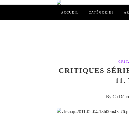
ACCUEIL
CATÉGORIES
AR
CRIT
CRITIQUES SÉRIE
11.
By Ca Débor