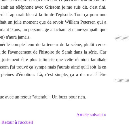
rah au téléphone avec Grissom je me suis dit, c'est fini,
nt il apparait bien à la fin de l'épisode. Tout ça pour une
était un jolie moment que de revoir William Petersen qui a
endant 9 ans, un personnage attachant et d'une sympathique
n) n'aura jamais.
mérité compte tenu de la teneur de la scène, plutôt certes
 de l'avancement de l'histoire de Sarah dans la série. Car
u justement être plus intimiste que cette réunion familiale
om j'ai trouvé ça sympa mais j'aurais aimé qu'il soit la en
es pleines d'émotion. Là, c'est simple, ça a du mal à être
ue avec un retour "attendu". Un buzz pour rien.
Article suivant »
Retour à l'accueil