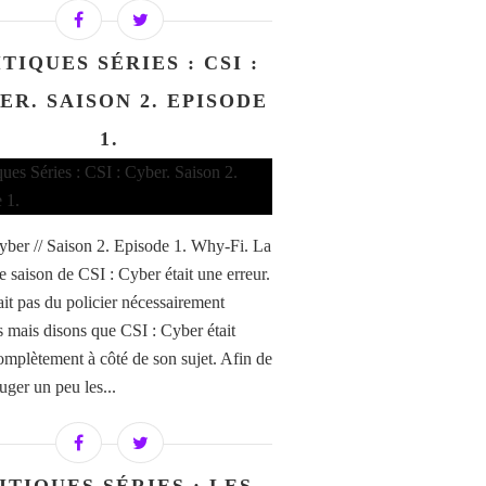
TIQUES SÉRIES : CSI :
ER. SAISON 2. EPISODE
1.
yber // Saison 2. Episode 1. Why-Fi. La
e saison de CSI : Cyber était une erreur.
ait pas du policier nécessairement
 mais disons que CSI : Cyber était
omplètement à côté de son sujet. Afin de
uger un peu les...