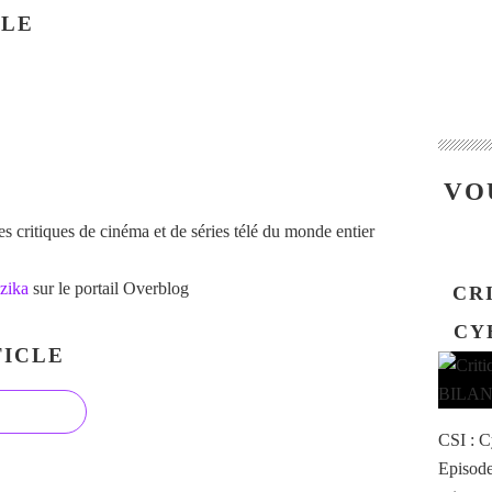
CLE
VO
 critiques de cinéma et de séries télé du monde entier
zika
sur le portail Overblog
CRI
CY
ICLE
CSI : C
Episode