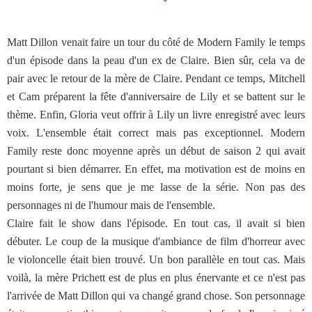
Matt Dillon venait faire un tour du côté de Modern Family le temps
d'un épisode dans la peau d'un ex de Claire. Bien sûr, cela va de
pair avec le retour de la mère de Claire. Pendant ce temps, Mitchell
et Cam préparent la fête d'anniversaire de Lily et se battent sur le
thème. Enfin, Gloria veut offrir à Lily un livre enregistré avec leurs
voix. L'ensemble était correct mais pas exceptionnel. Modern
Family reste donc moyenne après un début de saison 2 qui avait
pourtant si bien démarrer. En effet, ma motivation est de moins en
moins forte, je sens que je me lasse de la série. Non pas des
personnages ni de l'humour mais de l'ensemble.
Claire fait le show dans l'épisode. En tout cas, il avait si bien
débuter. Le coup de la musique d'ambiance de film d'horreur avec
le violoncelle était bien trouvé. Un bon parallèle en tout cas. Mais
voilà, la mère Prichett est de plus en plus énervante et ce n'est pas
l'arrivée de Matt Dillon qui va changé grand chose. Son personnage