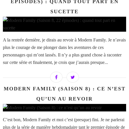
ÉPISODES) : QUAND TOUT PART EN
SUCETTE
A la rentrée dernière, je dirais au revoir à Modern Family. Je n’avais
plus le courage de me plonger dans les aventures de ces
personnages qui m’ont lassés. Il n’y a plus grand chose à raconter
sur cette série et finalement, je crois que j’aurais presque...
MODERN FAMILY (SAISON 8) : CE N’EST
QU’UN AU REVOIR
C’est bon, Modern Family et moi c’est (presque) fini. Je ne parlerai
plus de la série de manière hebdomadaire tant le premier épisode de