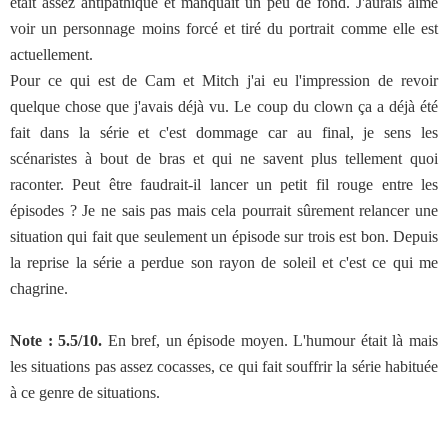
était assez antipathique et manquait un peu de fond. J'aurais aimé
voir un personnage moins forcé et tiré du portrait comme elle est
actuellement.
Pour ce qui est de Cam et Mitch j'ai eu l'impression de revoir
quelque chose que j'avais déjà vu. Le coup du clown ça a déjà été
fait dans la série et c'est dommage car au final, je sens les
scénaristes à bout de bras et qui ne savent plus tellement quoi
raconter. Peut être faudrait-il lancer un petit fil rouge entre les
épisodes ? Je ne sais pas mais cela pourrait sûrement relancer une
situation qui fait que seulement un épisode sur trois est bon. Depuis
la reprise la série a perdue son rayon de soleil et c'est ce qui me
chagrine.
Note : 5.5/10.
En bref, un épisode moyen. L'humour était là mais
les situations pas assez cocasses, ce qui fait souffrir la série habituée
à ce genre de situations.