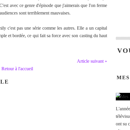
 C'est avec ce genre d'épisode que j'aimerais que l'on ferme
s audiences sont terriblement mauvaises.
y c'est pas une série comme les autres. Elle a un capital
mple et bordée, ce qui fait sa force avec son casting du haut
VO
Article suivant »
Retour à l'accueil
MES
CLE
L'année
télévisu
ont su c