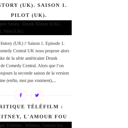
STORY (UK). SAISON 1.
PILOT (UK).
istory (UK) // Saison 1. Episode 1.
Comedy Central UK nous propose alors
ke de la série américaine Drunk
 de Comedy Central. Alors que l’on
toujours la seconde saison de la version
ine (enfin, moi pas vraiment),...
RITIQUE TÉLÉFILM :
ITNEY, L'AMOUR FOU