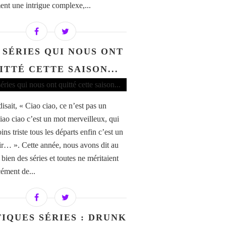
ent une intrigue complexe,...
 SÉRIES QUI NOUS ONT
ITTÉ CETTE SAISON...
isait, « Ciao ciao, ce n’est pas un
ciao ciao c’est un mot merveilleux, qui
ns triste tous les départs enfin c’est un
ir… ». Cette année, nous avons dit au
 bien des séries et toutes ne méritaient
cément de...
TIQUES SÉRIES : DRUNK