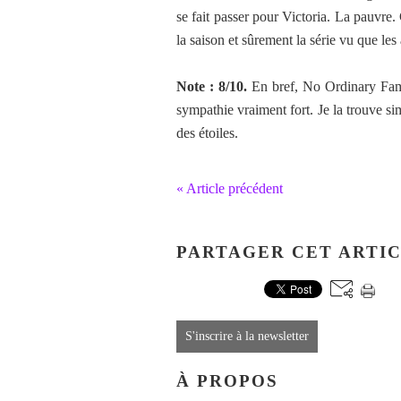
se fait passer pour Victoria. La pauvre.
la saison et sûrement la série vu que le
Note : 8/10.
En bref, No Ordinary Famil
sympathie vraiment fort. Je la trouve si
des étoiles.
« Article précédent
PARTAGER CET ARTI
S'inscrire à la newsletter
À PROPOS