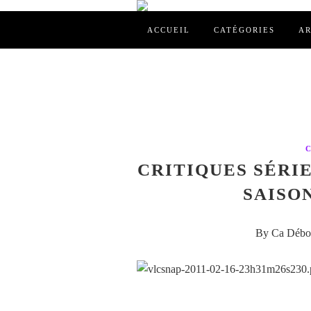
ACCUEIL
CATÉGORIES
AR
CRITIQUES SÉRIE
SAISON
By Ca Débor