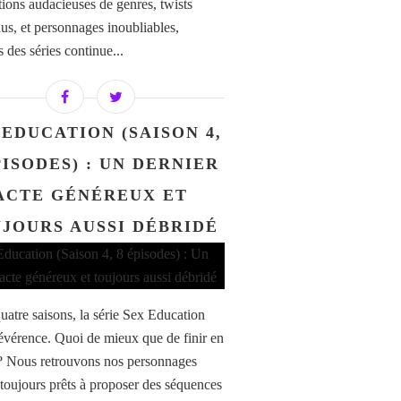
tions audacieuses de genres, twists
dus, et personnages inoubliables,
s des séries continue...
 EDUCATION (SAISON 4,
PISODES) : UN DERNIER
ACTE GÉNÉREUX ET
JOURS AUSSI DÉBRIDÉ
uatre saisons, la série Sex Education
 révérence. Quoi de mieux que de finir en
? Nous retrouvons nos personnages
 toujours prêts à proposer des séquences