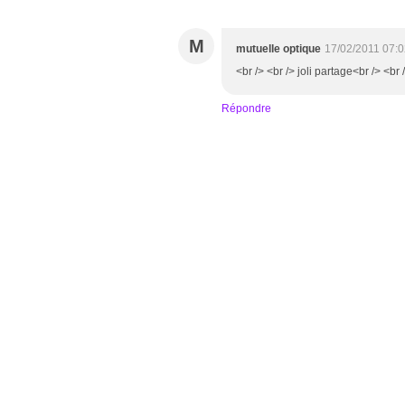
M
mutuelle optique
17/02/2011 07:
<br /> <br /> joli partage<br /> <br 
Répondre