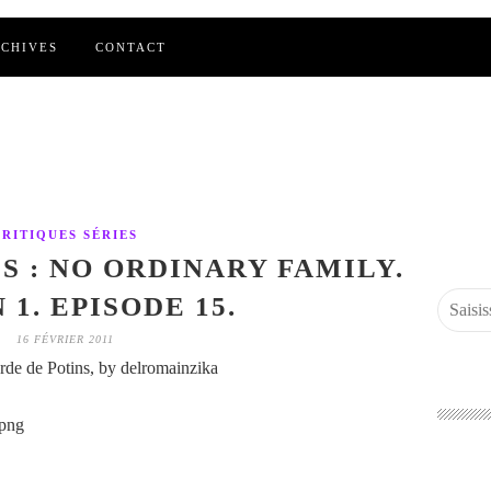
CHIVES
CONTACT
CRITIQUES SÉRIES
S : NO ORDINARY FAMILY.
 1. EPISODE 15.
16 FÉVRIER 2011
de de Potins, by delromainzika