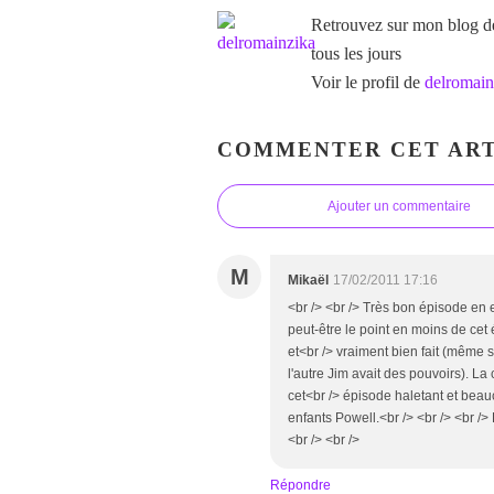
Retrouvez sur mon blog des
tous les jours
Voir le profil de
delromain
COMMENTER CET ART
Ajouter un commentaire
M
Mikaël
17/02/2011 17:16
<br /> <br /> Très bon épisode en ef
peut-être le point en moins de cet 
et<br /> vraiment bien fait (même 
l'autre Jim avait des pouvoirs). La
cet<br /> épisode haletant et bea
enfants Powell.<br /> <br /> <br /
<br /> <br />
Répondre