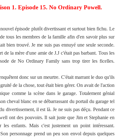
ison 1. Episode 15. No Ordinary Powell.
 nouvel épisode plutôt divertissant et surtout bien fichu. Le
de tous les membres de la famille afin d'en savoir plus sur
tait bien trouvé. Je me suis pas ennuyé une seule seconde.
 de la mère d'une amie de J.J c'était pas barbant. Tous les
sode de No Ordinary Family sans trop tirer les ficelles.
enquêtent donc sur un meurtre. C'était marrant le duo qu'ils
ruité de la chose, tout était bien gérer. On avait de l'action
ique comme la scène dans le garage. Totalement génial
on cheval blanc en se débarrassant du portail du garage tel
u divertissement, il est là. Je ne suis pas déçu. Pendant ce
ell ont des pouvoirs. Il sait juste que Jim et Stephanie en
les enfants. Mais c'est justement un point intéressant.
e. Son personnage prend un peu son envol depuis quelques