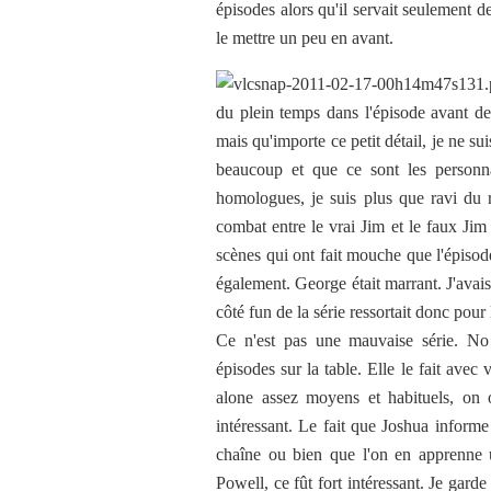
épisodes alors qu'il servait seulement 
le mettre un peu en avant.
du plein temps dans l'épisode avant de
mais qu'importe ce petit détail, je ne 
beaucoup et que ce sont les personna
homologues, je suis plus que ravi du r
combat entre le vrai Jim et le faux Jim
scènes qui ont fait mouche que l'épisode
également. George était marrant. J'avais 
côté fun de la série ressortait donc pour
Ce n'est pas une mauvaise série. No 
épisodes sur la table. Elle le fait avec 
alone assez moyens et habituels, on 
intéressant. Le fait que Joshua informe
chaîne ou bien que l'on en apprenne 
Powell, ce fût fort intéressant. Je gard