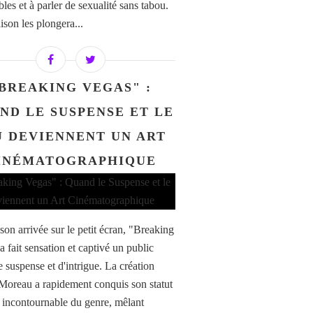
les et à parler de sexualité sans tabou.
ison les plongera...
BREAKING VEGAS" :
ND LE SUSPENSE ET LE
U DEVIENNENT UN ART
INÉMATOGRAPHIQUE
son arrivée sur le petit écran, "Breaking
 fait sensation et captivé un public
e suspense et d'intrigue. La création
Moreau a rapidement conquis son statut
e incontournable du genre, mêlant