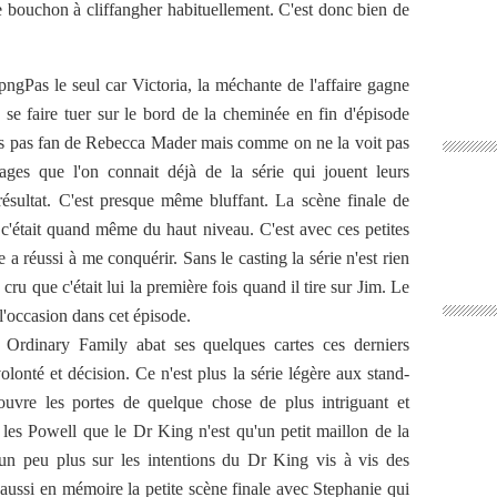
de bouchon à cliffangher habituellement. C'est donc bien de
Pas le seul car Victoria, la méchante de l'affaire gagne
 se faire tuer sur le bord de la cheminée en fin d'épisode
suis pas fan de Rebecca Mader mais comme on ne la voit pas
ges que l'on connait déjà de la série qui jouent leurs
ésultat. C'est presque même bluffant. La scène finale de
 c'était quand même du haut niveau. C'est avec ces petites
 a réussi à me conquérir. Sans le casting la série n'est rien
cru que c'était lui la première fois quand il tire sur Jim. Le
 l'occasion dans cet épisode.
Ordinary Family abat ses quelques cartes ces derniers
volonté et décision. Ce n'est plus la série légère aux stand-
ouvre les portes de quelque chose de plus intriguant et
 les Powell que le Dr King n'est qu'un petit maillon de la
un peu plus sur les intentions du Dr King vis à vis des
e aussi en mémoire la petite scène finale avec Stephanie qui