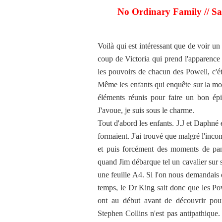
No Ordinary Family // Sa
Voilà qui est intéressant que de voir un
coup de Victoria qui prend l'apparence 
les pouvoirs de chacun des Powell, c'é
Même les enfants qui enquête sur la mort
éléments réunis pour faire un bon épi
J'avoue, je suis sous le charme.
Tout d'abord les enfants. J.J et Daphné 
formaient. J'ai trouvé que malgré l'incong
et puis forcément des moments de pan
quand Jim débarque tel un cavalier sur s
une feuille A4. Si l'on nous demandais d
temps, le Dr King sait donc que les Pow
ont au début avant de découvrir pour 
Stephen Collins n'est pas antipathiqu