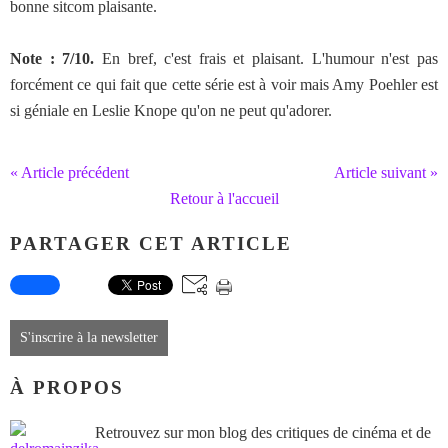
bonne sitcom plaisante.
Note : 7/10.
En bref, c'est frais et plaisant. L'humour n'est pas
forcément ce qui fait que cette série est à voir mais Amy Poehler est
si géniale en Leslie Knope qu'on ne peut qu'adorer.
« Article précédent
Article suivant »
Retour à l'accueil
PARTAGER CET ARTICLE
S'inscrire à la newsletter
À PROPOS
Retrouvez sur mon blog des critiques de cinéma et de