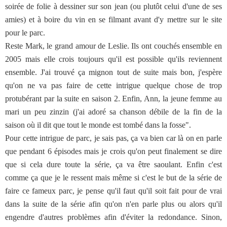
soirée de folie à dessiner sur son jean (ou plutôt celui d'une de ses
amies) et à boire du vin en se filmant avant d'y mettre sur le site
pour le parc.
Reste Mark, le grand amour de Leslie. Ils ont couchés ensemble en
2005 mais elle crois toujours qu'il est possible qu'ils reviennent
ensemble. J'ai trouvé ça mignon tout de suite mais bon, j'espère
qu'on ne va pas faire de cette intrigue quelque chose de trop
protubérant par la suite en saison 2. Enfin, Ann, la jeune femme au
mari un peu zinzin (j'ai adoré sa chanson débile de la fin de la
saison où il dit que tout le monde est tombé dans la fosse".
Pour cette intrigue de parc, je sais pas, ça va bien car là on en parle
que pendant 6 épisodes mais je crois qu'on peut finalement se dire
que si cela dure toute la série, ça va être saoulant. Enfin c'est
comme ça que je le ressent mais même si c'est le but de la série de
faire ce fameux parc, je pense qu'il faut qu'il soit fait pour de vrai
dans la suite de la série afin qu'on n'en parle plus ou alors qu'il
engendre d'autres problèmes afin d'éviter la redondance. Sinon,