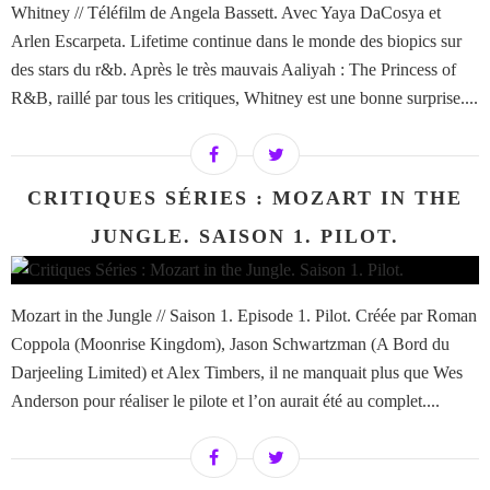
Whitney // Téléfilm de Angela Bassett. Avec Yaya DaCosya et
Arlen Escarpeta. Lifetime continue dans le monde des biopics sur
des stars du r&b. Après le très mauvais Aaliyah : The Princess of
R&B, raillé par tous les critiques, Whitney est une bonne surprise....
CRITIQUES SÉRIES : MOZART IN THE
JUNGLE. SAISON 1. PILOT.
Mozart in the Jungle // Saison 1. Episode 1. Pilot. Créée par Roman
Coppola (Moonrise Kingdom), Jason Schwartzman (A Bord du
Darjeeling Limited) et Alex Timbers, il ne manquait plus que Wes
Anderson pour réaliser le pilote et l’on aurait été au complet....