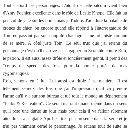
Tout d'abord les personnages. L'atout de cette sitcom vient bien
d'Amy Poehler, excellente dans le rôle de Leslie Knope. Elle fait un
peu cul de jatte sur les bords mais je l'adore. J'ai adoré la bataille de
crottes de chien ou encore quand elle répond à l'interrogatoire de
Tom en passant par son coup de chantage à une urbaniste connue
de sa mère. A côté juste Tom. Le seul truc que j'ai retenu du
personnage c'est qu'il n'arrive pas à gagner au Scrabble contre Rob,
le patron. Il est aussi assez drôle et foncièrement gentil. Il prend des
"coups de speed" des fois, pour la bonne portée de mes
zygomatiques.
Rob, venons en à lui. Lui aussi est drôle à sa manière. Il est
tellement sérieux des fois que j'ai l'impression qu'il va prendre
l'arme qu'il y a sur son bureau et tué tout le monde au département
"Parks & Recreation". Ce serait marrant quand même dans un sens
qu'il pète une durite un jour mais pour cela il va falloir sûrement
attendre. La stagiaire April est très peu présente dans la série et je
n'ai pas vraiment cerné le personnage. Je retiens tout de suite sa