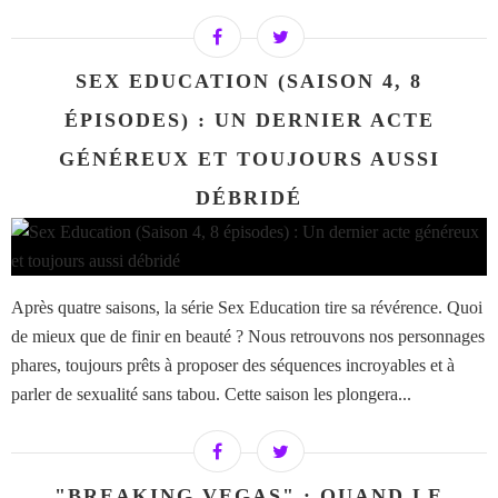
SEX EDUCATION (SAISON 4, 8
ÉPISODES) : UN DERNIER ACTE
GÉNÉREUX ET TOUJOURS AUSSI
DÉBRIDÉ
Après quatre saisons, la série Sex Education tire sa révérence. Quoi
de mieux que de finir en beauté ? Nous retrouvons nos personnages
phares, toujours prêts à proposer des séquences incroyables et à
parler de sexualité sans tabou. Cette saison les plongera...
"BREAKING VEGAS" : QUAND LE