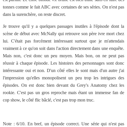
tonnes comme le fait ABC avec certaines de ses séries. On n'est pas
dans la surenchère, on reste discret.
Je trouve qu'il y a quelques passages inutiles à l'épisode dont la
scène de début avec McNally qui retrouve son père ivre mort chez
lui. C'était pas forcément intéressant surtout que je m'attendais
vraiment à ce qu'on soit dans l'action directement dans une enquête.
Mais non, c'est donc un peu moyen. Mais bon, on ne peut pas
réussir à chaque épisode. Les histoires des personnages sont donc
intéressante oui et non. D'un côté elles le sont mais d'un autre j'ai
l'impression qu'elles monopolisent un peu trop les intrigues des
épisodes. On est donc bien devant du Grey's Anatomy chez les
rookie. C'est pas un gros reproche mais étant un immense fan de
cop show, le côté flic bâclé, c'est pas trop mon truc.
Note : 6/10. En bref, un épisode correct. Une série qui n'est pas