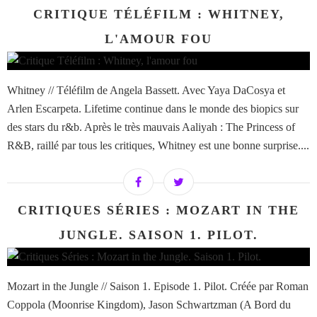
CRITIQUE TÉLÉFILM : WHITNEY,
L'AMOUR FOU
Whitney // Téléfilm de Angela Bassett. Avec Yaya DaCosya et
Arlen Escarpeta. Lifetime continue dans le monde des biopics sur
des stars du r&b. Après le très mauvais Aaliyah : The Princess of
R&B, raillé par tous les critiques, Whitney est une bonne surprise....
CRITIQUES SÉRIES : MOZART IN THE
JUNGLE. SAISON 1. PILOT.
Mozart in the Jungle // Saison 1. Episode 1. Pilot. Créée par Roman
Coppola (Moonrise Kingdom), Jason Schwartzman (A Bord du