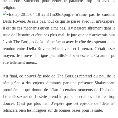
de facétie. Surement pour éviter le parallèle trop cru avec la
religion.
Je n'aime pas le cardinal
Della Rovere. Je sais pas, tout ce qui se passe avec lui m'exaspère.
Il est de ces méchants qu'on aime pas. Il y passera sûrement dans la
suite de l'histoire et c'est pas plus mal. Je jure que je n'arriverais plus
à voir The Borgias de la même façon avec le côté désespérant de la
réunion entre Della Rovere, Machiavelli et Lorenzo. C'était assez
moyen. Je trouve l'intrigue pas utilisée à son escient. Ca aurait pu
être tellement mieux.
Au final, ce nouvel épisode de The Borgias reprend du poil de la
bête grâce à des enjeux diminués par une présence Shakespeare
protubérante qui donne de l'élan à certains moments de l'épisode.
Le côté sexuel de la série prend le pas sur certaines histoires trop
douces. C'est pas plus mal. J'espère que cet épisode de "détente"
relancera bien les intrigues sur de bonnes bases pour la suite.