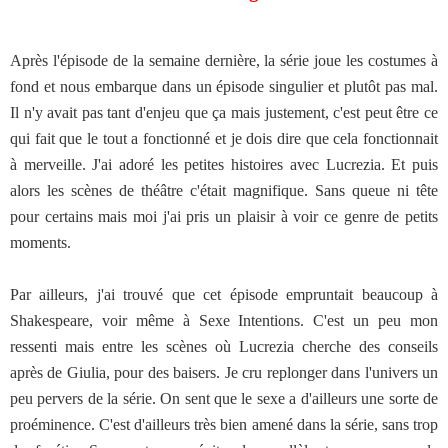
Après l'épisode de la semaine dernière, la série joue les costumes à
fond et nous embarque dans un épisode singulier et plutôt pas mal.
Il n'y avait pas tant d'enjeu que ça mais justement, c'est peut être ce
qui fait que le tout a fonctionné et je dois dire que cela fonctionnait
à merveille. J'ai adoré les petites histoires avec Lucrezia. Et puis
alors les scènes de théâtre c'était magnifique. Sans queue ni tête
pour certains mais moi j'ai pris un plaisir à voir ce genre de petits
moments.
Par ailleurs, j'ai trouvé que cet épisode empruntait beaucoup à
Shakespeare, voir même à Sexe Intentions. C'est un peu mon
ressenti mais entre les scènes où Lucrezia cherche des conseils
après de Giulia, pour des baisers. Je cru replonger dans l'univers un
peu pervers de la série. On sent que le sexe a d'ailleurs une sorte de
proéminence. C'est d'ailleurs très bien amené dans la série, sans trop